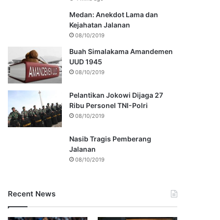
Medan: Anekdot Lama dan
Kejahatan Jalanan
08/10/2019
Buah Simalakama Amandemen
UUD 1945
08/10/2019
Pelantikan Jokowi Dijaga 27
Ribu Personel TNI-Polri
08/10/2019
Nasib Tragis Pemberang
Jalanan
08/10/2019
Recent News