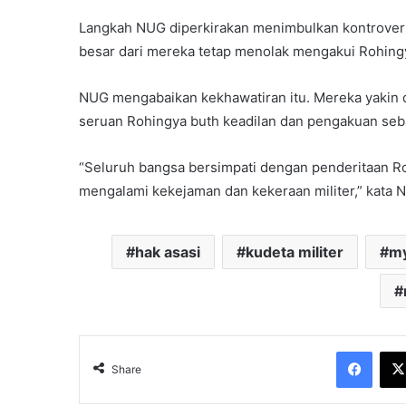
Langkah NUG diperkirakan menimbulkan kontroversi 
besar dari mereka tetap menolak mengakui Rohingy
NUG mengabaikan kekhawatiran itu. Mereka yakin d
seruan Rohingya buth keadilan dan pengakuan seb
“Seluruh bangsa bersimpati dengan penderitaan R
mengalami kekejaman dan kekeraan militer,” kata 
hak asasi
kudeta militer
m
Face
Share