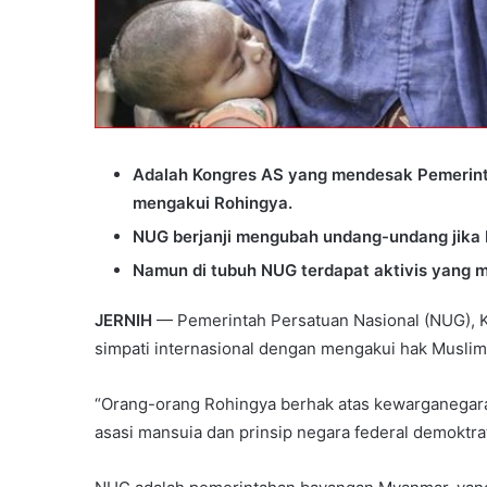
Adalah Kongres AS yang mendesak Pemerin
mengakui Rohingya.
NUG berjanji mengubah undang-undang jika 
Namun di tubuh NUG terdapat aktivis yang m
JERNIH
— Pemerintah Persatuan Nasional (NUG), 
simpati internasional dengan mengakui hak Musli
“Orang-orang Rohingya berhak atas kewarganegar
asasi mansuia dan prinsip negara federal demoktra