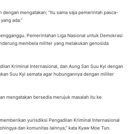
dengan mengatakan; “Itu sama saja pemerintah pasca-
yang ada.”
mengganggu. Pemerintahan Liga Nasional untuk Demokrasi
enderung membela militer yang melakukan genosida
lan Kriminal Internasional, dan Aung San Suu Kyi dengan
kan Suu Kyi semata agar hubungannya dengan militer
gan mengatakan bersedia merujuk masalah itu ke
memberikan yurisdiksi Pengadilan Kriminal Internasional
ohingya dan komunitas lainnya,” kata Kyaw Moe Tun.