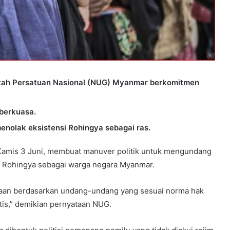
tah Persatuan Nasional (NUG) Myanmar berkomitmen
berkuasa.
enolak eksistensi Rohingya sebagai ras.
Kamis 3 Juni, membuat manuver politik untuk mengundang
m Rohingya sebagai warga negara Myanmar.
aan berdasarkan undang-undang yang sesuai norma hak
tis,” demikian pernyataan NUG.