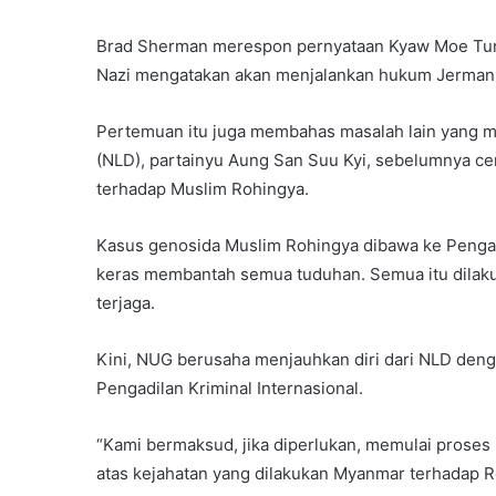
Brad Sherman merespon pernyataan Kyaw Moe Tun 
Nazi mengatakan akan menjalankan hukum Jerman 
Pertemuan itu juga membahas masalah lain yang 
(NLD), partainyu Aung San Suu Kyi, sebelumnya c
terhadap Muslim Rohingya.
Kasus genosida Muslim Rohingya dibawa ke Pengadi
keras membantah semua tuduhan. Semua itu dilaku
terjaga.
Kini, NUG berusaha menjauhkan diri dari NLD den
Pengadilan Kriminal Internasional.
“Kami bermaksud, jika diperlukan, memulai proses 
atas kejahatan yang dilakukan Myanmar terhadap R