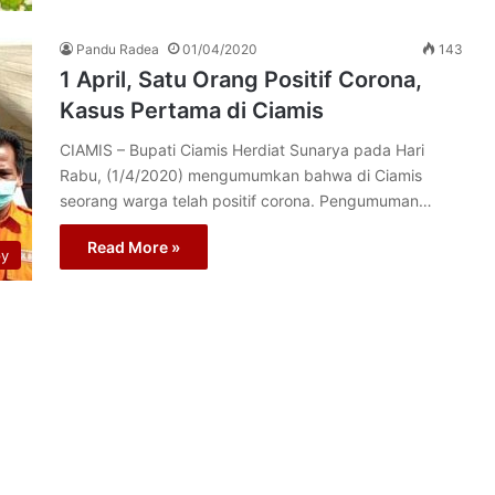
Pandu Radea
01/04/2020
143
1 April, Satu Orang Positif Corona,
Kasus Pertama di Ciamis
CIAMIS – Bupati Ciamis Herdiat Sunarya pada Hari
Rabu, (1/4/2020) mengumumkan bahwa di Ciamis
seorang warga telah positif corona. Pengumuman…
Read More »
py