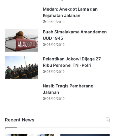
Medan: Anekdot Lama dan
Kejahatan Jalanan
08/10/2019
Buah Simalakama Amandemen
UUD 1945
08/10/2019
Pelantikan Jokowi Dijaga 27
Ribu Personel TNI-Polri
08/10/2019
Nasib Tragis Pemberang
Jalanan
08/10/2019
Recent News