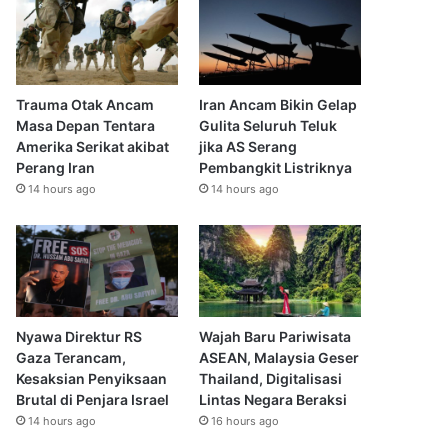
Trauma Otak Ancam
Iran Ancam Bikin Gelap
Masa Depan Tentara
Gulita Seluruh Teluk
Amerika Serikat akibat
jika AS Serang
Perang Iran
Pembangkit Listriknya
14 hours ago
14 hours ago
Nyawa Direktur RS
Wajah Baru Pariwisata
Gaza Terancam,
ASEAN, Malaysia Geser
Kesaksian Penyiksaan
Thailand, Digitalisasi
Brutal di Penjara Israel
Lintas Negara Beraksi
14 hours ago
16 hours ago