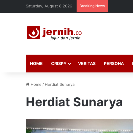
Saturday, August 8 2026
Breaking News
HOME
CRISPY
VERITAS
PERSONA
Home
/
Herdiat Sunarya
Herdiat Sunarya