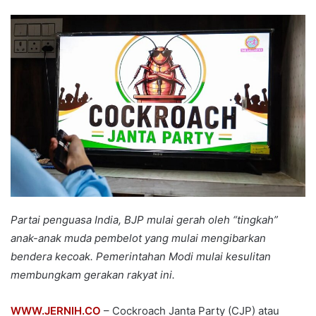
an
email
Partai penguasa India, BJP mulai gerah oleh “tingkah”
anak-anak muda pembelot yang mulai mengibarkan
bendera kecoak. Pemerintahan Modi mulai kesulitan
membungkam gerakan rakyat ini.
WWW.JERNIH.CO
– Cockroach Janta Party (CJP) atau