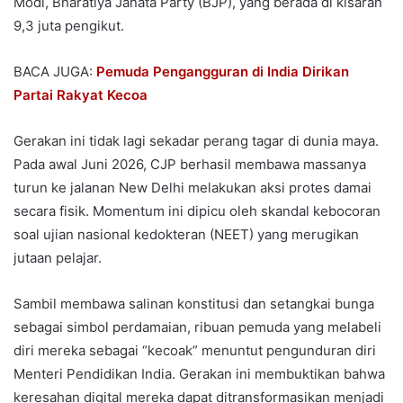
Modi, Bharatiya Janata Party (BJP), yang berada di kisaran
9,3 juta pengikut.
BACA JUGA:
Pemuda Pengangguran di India Dirikan
Partai Rakyat Kecoa
Gerakan ini tidak lagi sekadar perang tagar di dunia maya.
Pada awal Juni 2026, CJP berhasil membawa massanya
turun ke jalanan New Delhi melakukan aksi protes damai
secara fisik. Momentum ini dipicu oleh skandal kebocoran
soal ujian nasional kedokteran (NEET) yang merugikan
jutaan pelajar.
Sambil membawa salinan konstitusi dan setangkai bunga
sebagai simbol perdamaian, ribuan pemuda yang melabeli
diri mereka sebagai “kecoak” menuntut pengunduran diri
Menteri Pendidikan India. Gerakan ini membuktikan bahwa
keresahan digital mereka dapat ditransformasikan menjadi