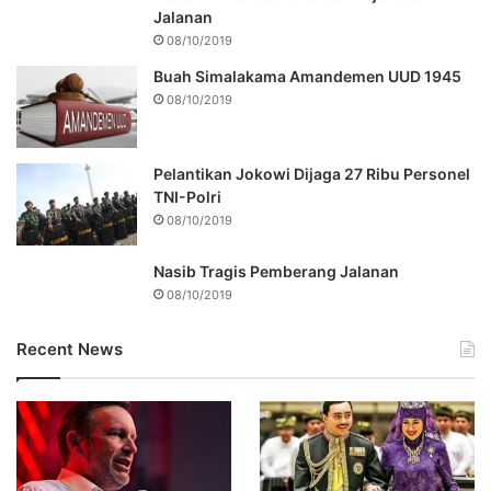
Jalanan
08/10/2019
Buah Simalakama Amandemen UUD 1945
08/10/2019
Pelantikan Jokowi Dijaga 27 Ribu Personel
TNI-Polri
08/10/2019
Nasib Tragis Pemberang Jalanan
08/10/2019
Recent News