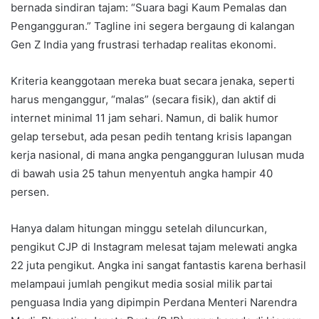
bernada sindiran tajam: “Suara bagi Kaum Pemalas dan
Pengangguran.” Tagline ini segera bergaung di kalangan
Gen Z India yang frustrasi terhadap realitas ekonomi.
Kriteria keanggotaan mereka buat secara jenaka, seperti
harus menganggur, “malas” (secara fisik), dan aktif di
internet minimal 11 jam sehari. Namun, di balik humor
gelap tersebut, ada pesan pedih tentang krisis lapangan
kerja nasional, di mana angka pengangguran lulusan muda
di bawah usia 25 tahun menyentuh angka hampir 40
persen.
Hanya dalam hitungan minggu setelah diluncurkan,
pengikut CJP di Instagram melesat tajam melewati angka
22 juta pengikut. Angka ini sangat fantastis karena berhasil
melampaui jumlah pengikut media sosial milik partai
penguasa India yang dipimpin Perdana Menteri Narendra