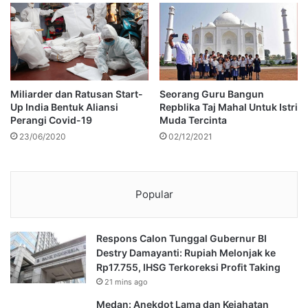
Miliarder dan Ratusan Start-
Seorang Guru Bangun
Up India Bentuk Aliansi
Repblika Taj Mahal Untuk Istri
Perangi Covid-19
Muda Tercinta
23/06/2020
02/12/2021
Popular
Respons Calon Tunggal Gubernur BI
Destry Damayanti: Rupiah Melonjak ke
Rp17.755, IHSG Terkoreksi Profit Taking
21 mins ago
Medan: Anekdot Lama dan Kejahatan