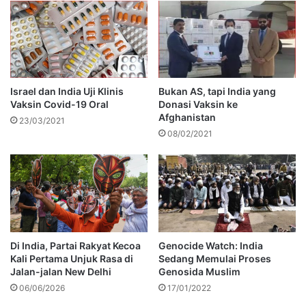
Israel dan India Uji Klinis
Bukan AS, tapi India yang
Vaksin Covid-19 Oral
Donasi Vaksin ke
Afghanistan
23/03/2021
08/02/2021
Di India, Partai Rakyat Kecoa
Genocide Watch: India
Kali Pertama Unjuk Rasa di
Sedang Memulai Proses
Jalan-jalan New Delhi
Genosida Muslim
06/06/2026
17/01/2022