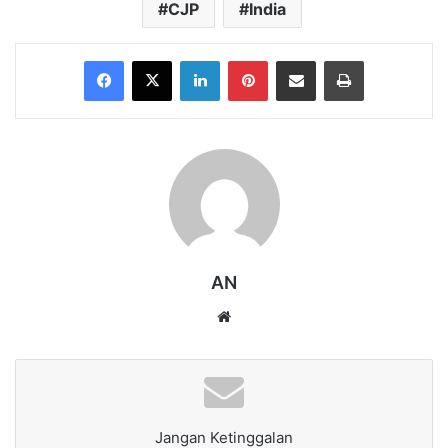
CJP
India
Facebook
X
LinkedIn
Pinterest
Share via Email
Print
AN
Website
Jangan Ketinggalan