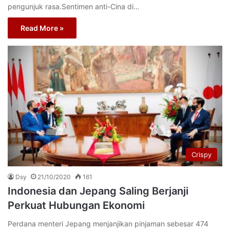
pengunjuk rasa.Sentimen anti-Cina di…
Read More »
Crispy
Dsy
21/10/2020
161
Indonesia dan Jepang Saling Berjanji
Perkuat Hubungan Ekonomi
Perdana menteri Jepang menjanjikan pinjaman sebesar 474