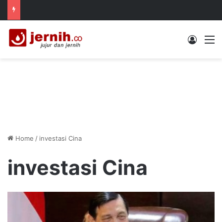
Log In
M
Home
/
investasi Cina
investasi Cina