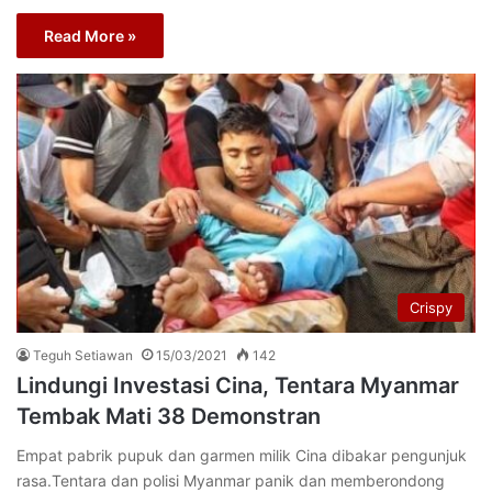
Read More »
Crispy
Teguh Setiawan
15/03/2021
142
Lindungi Investasi Cina, Tentara Myanmar
Tembak Mati 38 Demonstran
Empat pabrik pupuk dan garmen milik Cina dibakar pengunjuk
rasa.Tentara dan polisi Myanmar panik dan memberondong