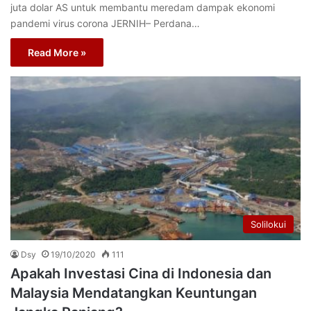
juta dolar AS untuk membantu meredam dampak ekonomi
pandemi virus corona JERNIH– Perdana…
Read More »
Solilokui
Dsy
19/10/2020
111
Apakah Investasi Cina di Indonesia dan
Malaysia Mendatangkan Keuntungan