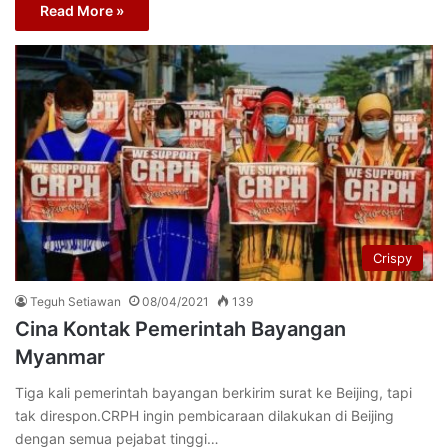
Read More »
Crispy
Teguh Setiawan
08/04/2021
139
Cina Kontak Pemerintah Bayangan
Myanmar
Tiga kali pemerintah bayangan berkirim surat ke Beijing, tapi
tak direspon.CRPH ingin pembicaraan dilakukan di Beijing
dengan semua pejabat tinggi…