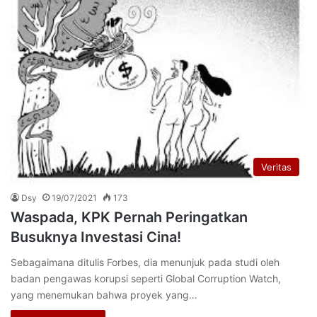
Veritas
Dsy
19/07/2021
173
Waspada, KPK Pernah Peringatkan
Busuknya Investasi Cina!
Sebagaimana ditulis Forbes, dia menunjuk pada studi oleh
badan pengawas korupsi seperti Global Corruption Watch,
yang menemukan bahwa proyek yang…