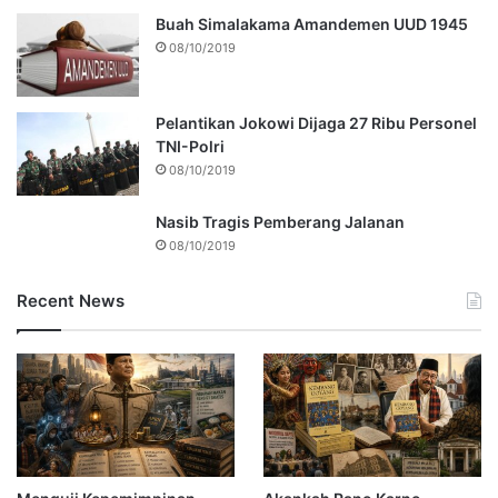
Buah Simalakama Amandemen UUD 1945
08/10/2019
Pelantikan Jokowi Dijaga 27 Ribu Personel
TNI-Polri
08/10/2019
Nasib Tragis Pemberang Jalanan
08/10/2019
Recent News