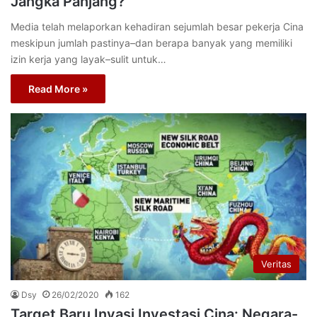
Jangka Panjang?
Media telah melaporkan kehadiran sejumlah besar pekerja Cina
meskipun jumlah pastinya–dan berapa banyak yang memiliki
izin kerja yang layak–sulit untuk…
Read More »
Veritas
Dsy
26/02/2020
162
Target Baru Invasi Investasi Cina: Negara-