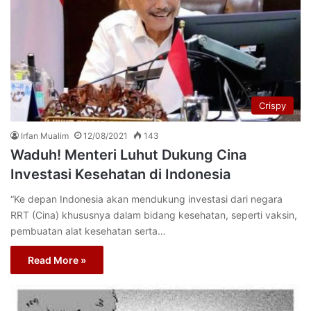
Crispy
Irfan Mualim
12/08/2021
143
Waduh! Menteri Luhut Dukung Cina
Investasi Kesehatan di Indonesia
“Ke depan Indonesia akan mendukung investasi dari negara
RRT (Cina) khususnya dalam bidang kesehatan, seperti vaksin,
pembuatan alat kesehatan serta…
Read More »