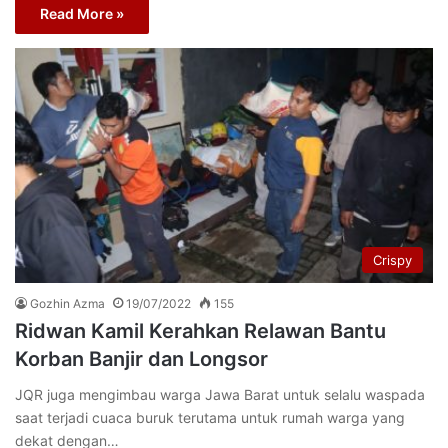
Read More »
Crispy
Gozhin Azma
19/07/2022
155
Ridwan Kamil Kerahkan Relawan Bantu
Korban Banjir dan Longsor
JQR juga mengimbau warga Jawa Barat untuk selalu waspada
saat terjadi cuaca buruk terutama untuk rumah warga yang
dekat dengan…