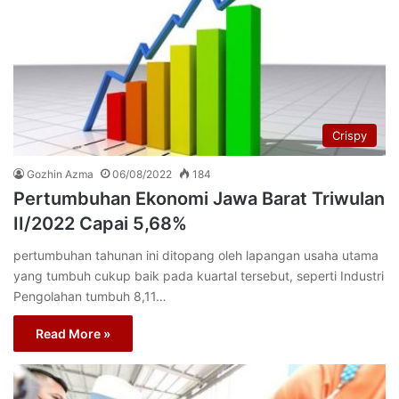
Crispy
Gozhin Azma
06/08/2022
184
Pertumbuhan Ekonomi Jawa Barat Triwulan
II/2022 Capai 5,68%
pertumbuhan tahunan ini ditopang oleh lapangan usaha utama
yang tumbuh cukup baik pada kuartal tersebut, seperti Industri
Pengolahan tumbuh 8,11…
Read More »