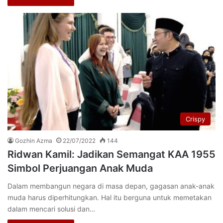
Crispy
Gozhin Azma
22/07/2022
144
Ridwan Kamil: Jadikan Semangat KAA 1955
Simbol Perjuangan Anak Muda
Dalam membangun negara di masa depan, gagasan anak-anak
muda harus diperhitungkan. Hal itu berguna untuk memetakan
dalam mencari solusi dan…