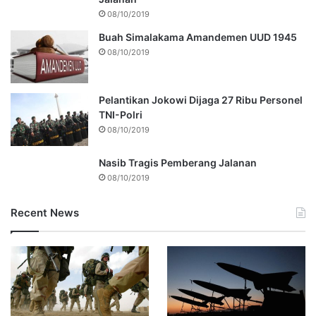
08/10/2019
Buah Simalakama Amandemen UUD 1945
08/10/2019
Pelantikan Jokowi Dijaga 27 Ribu Personel
TNI-Polri
08/10/2019
Nasib Tragis Pemberang Jalanan
08/10/2019
Recent News