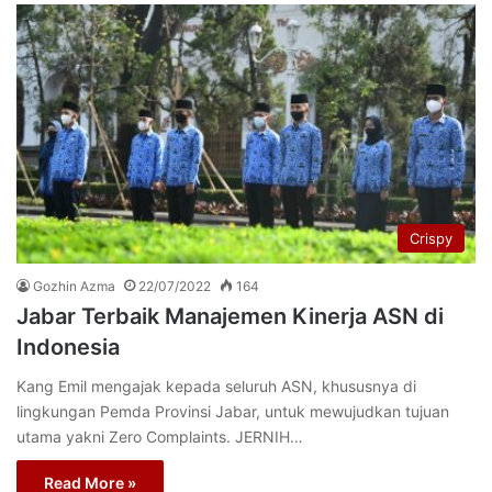
Crispy
Gozhin Azma
22/07/2022
164
Jabar Terbaik Manajemen Kinerja ASN di
Indonesia
Kang Emil mengajak kepada seluruh ASN, khususnya di
lingkungan Pemda Provinsi Jabar, untuk mewujudkan tujuan
utama yakni Zero Complaints. JERNIH…
Read More »