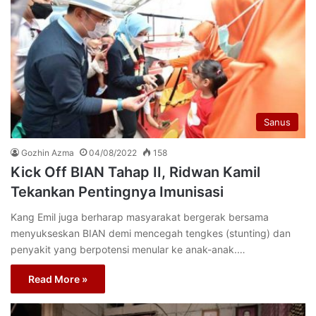
Sanus
Gozhin Azma
04/08/2022
158
Kick Off BIAN Tahap II, Ridwan Kamil
Tekankan Pentingnya Imunisasi
Kang Emil juga berharap masyarakat bergerak bersama
menyukseskan BIAN demi mencegah tengkes (stunting) dan
penyakit yang berpotensi menular ke anak-anak.…
Read More »