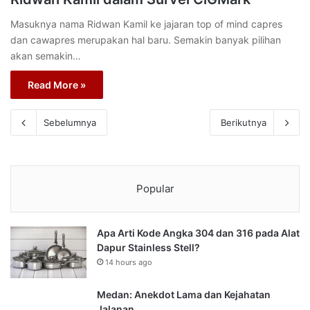
Masuknya nama Ridwan Kamil ke jajaran top of mind capres
dan cawapres merupakan hal baru. Semakin banyak pilihan
akan semakin…
Read More »
Sebelumnya
Berikutnya
Popular
Apa Arti Kode Angka 304 dan 316 pada Alat
Dapur Stainless Stell?
14 hours ago
Medan: Anekdot Lama dan Kejahatan
Jalanan