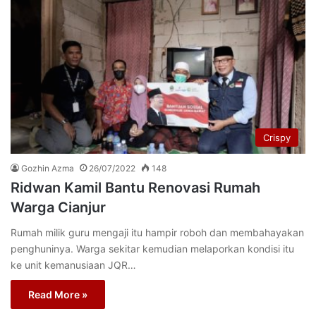
Crispy
Gozhin Azma
26/07/2022
148
Ridwan Kamil Bantu Renovasi Rumah
Warga Cianjur
Rumah milik guru mengaji itu hampir roboh dan membahayakan
penghuninya. Warga sekitar kemudian melaporkan kondisi itu
ke unit kemanusiaan JQR…
Read More »