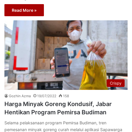
Read More »
Crispy
Gozhin Azma
19/07/2022
158
Harga Minyak Goreng Kondusif, Jabar
Hentikan Program Pemirsa Budiman
Selama pelaksanaan program Pemirsa Budiman, tren
pemesanan minyak goreng curah melalui aplikasi Sapawarga