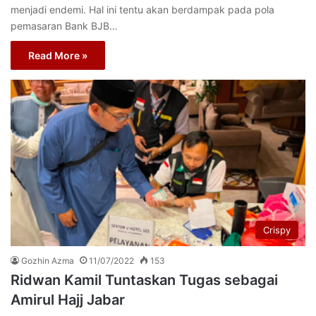
menjadi endemi. Hal ini tentu akan berdampak pada pola
pemasaran Bank BJB…
Read More »
Crispy
Gozhin Azma
11/07/2022
153
Ridwan Kamil Tuntaskan Tugas sebagai
Amirul Hajj Jabar