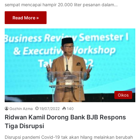
sempat mencapai hampir 20.000 liter pesanan dalam…
Read More »
Oikos
Gozhin Azma
19/07/2022
140
Ridwan Kamil Dorong Bank BJB Respons
Tiga Disrupsi
Disrupsi pandemi Covid-19 tak akan hilang melainkan berubah