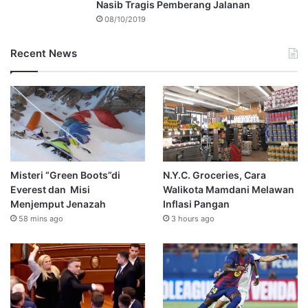
Nasib Tragis Pemberang Jalanan
08/10/2019
Recent News
Misteri “Green Boots”di
N.Y.C. Groceries, Cara
Everest dan Misi
Walikota Mamdani Melawan
Menjemput Jenazah
Inflasi Pangan
58 mins ago
3 hours ago