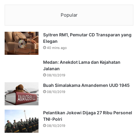
Popular
Syitren RM1, Pemutar CD Transparan yang
Elegan
40 mins ago
Medan: Anekdot Lama dan Kejahatan
Jalanan
08/10/2019
Buah Simalakama Amandemen UUD 1945
08/10/2019
Pelantikan Jokowi Dijaga 27 Ribu Personel
TNI-Polri
08/10/2019