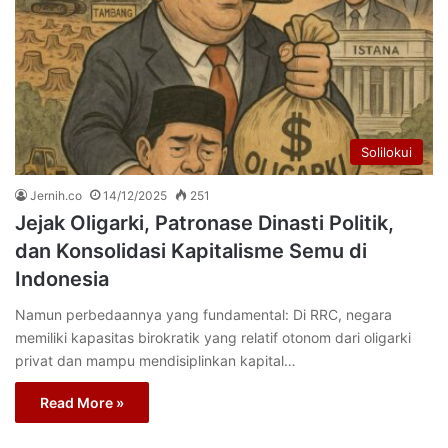
Solilokui
Jernih.co
14/12/2025
251
Jejak Oligarki, Patronase Dinasti Politik,
dan Konsolidasi Kapitalisme Semu di
Indonesia
Namun perbedaannya yang fundamental: Di RRC, negara
memiliki kapasitas birokratik yang relatif otonom dari oligarki
privat dan mampu mendisiplinkan kapital…
Read More »