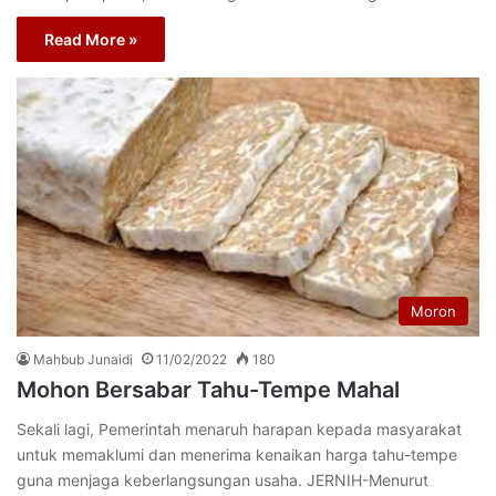
Read More »
Moron
Mahbub Junaidi
11/02/2022
180
Mohon Bersabar Tahu-Tempe Mahal
Sekali lagi, Pemerintah menaruh harapan kepada masyarakat
untuk memaklumi dan menerima kenaikan harga tahu-tempe
guna menjaga keberlangsungan usaha. JERNIH-Menurut