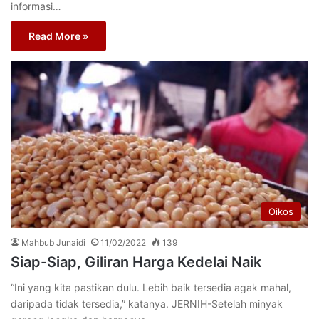
informasi…
Read More »
Oikos
Mahbub Junaidi
11/02/2022
139
Siap-Siap, Giliran Harga Kedelai Naik
“Ini yang kita pastikan dulu. Lebih baik tersedia agak mahal,
daripada tidak tersedia,” katanya. JERNIH-Setelah minyak