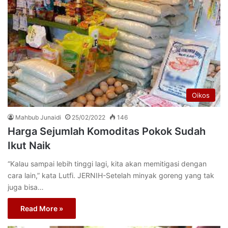
Oikos
Mahbub Junaidi
25/02/2022
146
Harga Sejumlah Komoditas Pokok Sudah
Ikut Naik
“Kalau sampai lebih tinggi lagi, kita akan memitigasi dengan
cara lain,” kata Lutfi. JERNIH-Setelah minyak goreng yang tak
juga bisa…
Read More »