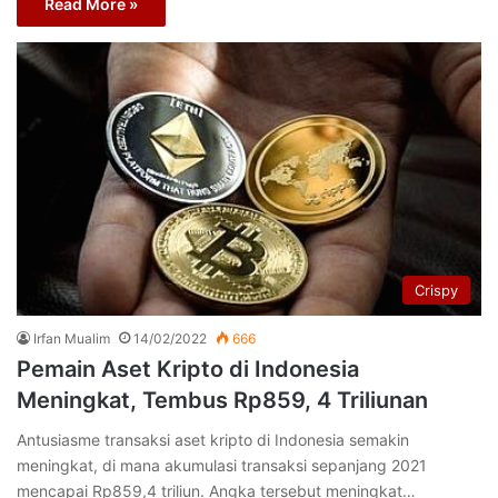
Read More »
Crispy
Irfan Mualim
14/02/2022
666
Pemain Aset Kripto di Indonesia
Meningkat, Tembus Rp859, 4 Triliunan
Antusiasme transaksi aset kripto di Indonesia semakin
meningkat, di mana akumulasi transaksi sepanjang 2021
mencapai Rp859,4 triliun. Angka tersebut meningkat…