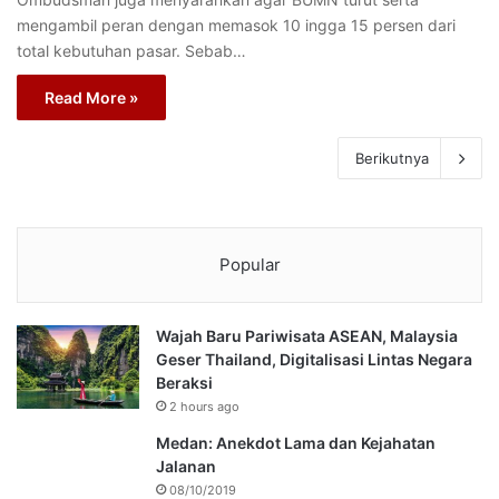
mengambil peran dengan memasok 10 ingga 15 persen dari
total kebutuhan pasar. Sebab…
Read More »
Berikutnya
Popular
Wajah Baru Pariwisata ASEAN, Malaysia
Geser Thailand, Digitalisasi Lintas Negara
Beraksi
2 hours ago
Medan: Anekdot Lama dan Kejahatan
Jalanan
08/10/2019