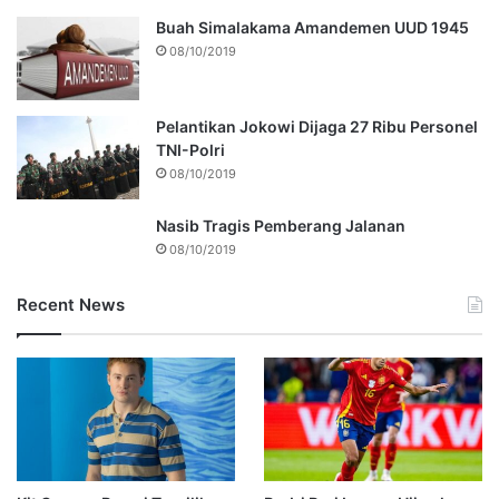
Buah Simalakama Amandemen UUD 1945
08/10/2019
Pelantikan Jokowi Dijaga 27 Ribu Personel
TNI-Polri
08/10/2019
Nasib Tragis Pemberang Jalanan
08/10/2019
Recent News