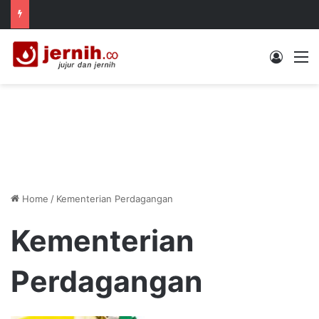
Log In
M
Home
/
Kementerian Perdagangan
Kementerian
Perdagangan