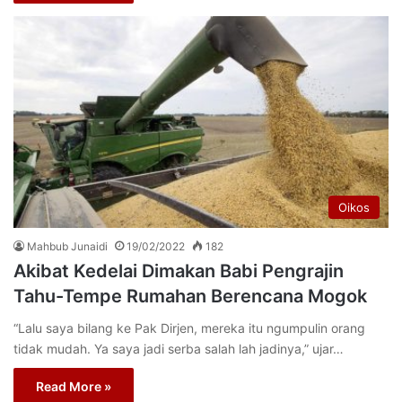
Oikos
Mahbub Junaidi
19/02/2022
182
Akibat Kedelai Dimakan Babi Pengrajin
Tahu-Tempe Rumahan Berencana Mogok
“Lalu saya bilang ke Pak Dirjen, mereka itu ngumpulin orang
tidak mudah. Ya saya jadi serba salah lah jadinya,” ujar…
Read More »