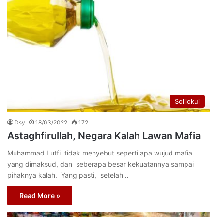
Solilokui
Dsy
18/03/2022
172
Astaghfirullah, Negara Kalah Lawan Mafia
Muhammad Lutfi tidak menyebut seperti apa wujud mafia
yang dimaksud, dan seberapa besar kekuatannya sampai
pihaknya kalah. Yang pasti, setelah…
Read More »