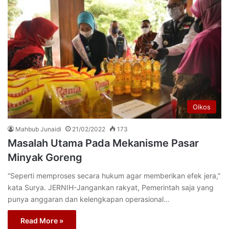
Oikos
Mahbub Junaidi
21/02/2022
173
Masalah Utama Pada Mekanisme Pasar
Minyak Goreng
“Seperti memproses secara hukum agar memberikan efek jera,”
kata Surya. JERNIH-Jangankan rakyat, Pemerintah saja yang
punya anggaran dan kelengkapan operasional…
Read More »