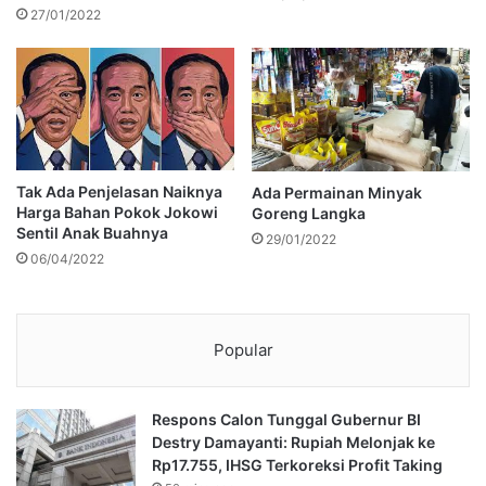
27/01/2022
Tak Ada Penjelasan Naiknya
Ada Permainan Minyak
Harga Bahan Pokok Jokowi
Goreng Langka
Sentil Anak Buahnya
29/01/2022
06/04/2022
Popular
Respons Calon Tunggal Gubernur BI
Destry Damayanti: Rupiah Melonjak ke
Rp17.755, IHSG Terkoreksi Profit Taking