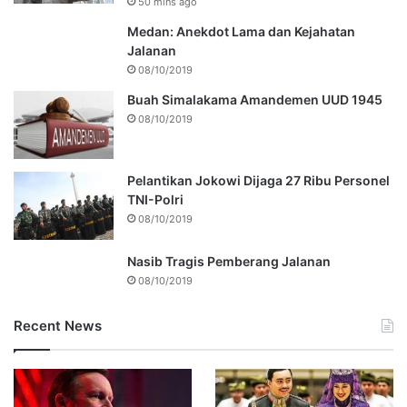
50 mins ago
Medan: Anekdot Lama dan Kejahatan
Jalanan
08/10/2019
Buah Simalakama Amandemen UUD 1945
08/10/2019
Pelantikan Jokowi Dijaga 27 Ribu Personel
TNI-Polri
08/10/2019
Nasib Tragis Pemberang Jalanan
08/10/2019
Recent News