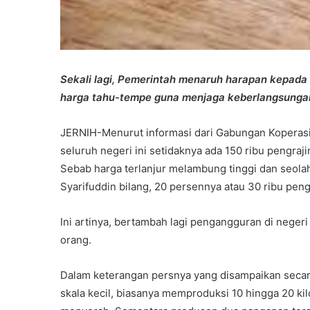
Sekali lagi, Pemerintah menaruh harapan kepad
harga tahu-tempe guna menjaga keberlangsunga
JERNIH-Menurut informasi dari Gabungan Koperasi
seluruh negeri ini setidaknya ada 150 ribu pengraj
Sebab harga terlanjur melambung tinggi dan seola
Syarifuddin bilang, 20 persennya atau 30 ribu peng
Ini artinya, bertambah lagi pengangguran di negeri
orang.
Dalam keterangan persnya yang disampaikan secara
skala kecil, biasanya memproduksi 10 hingga 20 kil