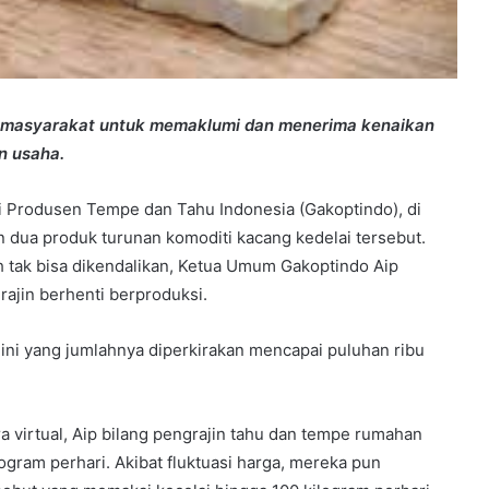
a masyarakat untuk memaklumi dan menerima kenaikan
n usaha.
 Produsen Tempe dan Tahu Indonesia (Gakoptindo), di
in dua produk turunan komoditi kacang kedelai tersebut.
h tak bisa dikendalikan, Ketua Umum Gakoptindo Aip
rajin berhenti berproduksi.
 ini yang jumlahnya diperkirakan mencapai puluhan ribu
 virtual, Aip bilang pengrajin tahu dan tempe rumahan
ogram perhari. Akibat fluktuasi harga, mereka pun