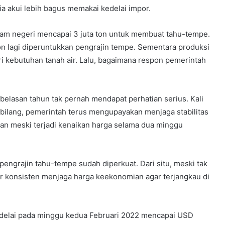
 akui lebih bagus memakai kedelai impor.
dalam negeri mencapai 3 juta ton untuk membuat tahu-tempe.
ton lagi diperuntukkan pengrajin tempe. Sementara produksi
i kebutuhan tanah air. Lalu, bagaimana respon pemerintah
 belasan tahun tak pernah mendapat perhatian serius. Kali
bilang, pemerintah terus mengupayakan menjaga stabilitas
an meski terjadi kenaikan harga selama dua minggu
pengrajin tahu-tempe sudah diperkuat. Dari situ, meski tak
r konsisten menjaga harga keekonomian agar terjangkau di
kedelai pada minggu kedua Februari 2022 mencapai USD