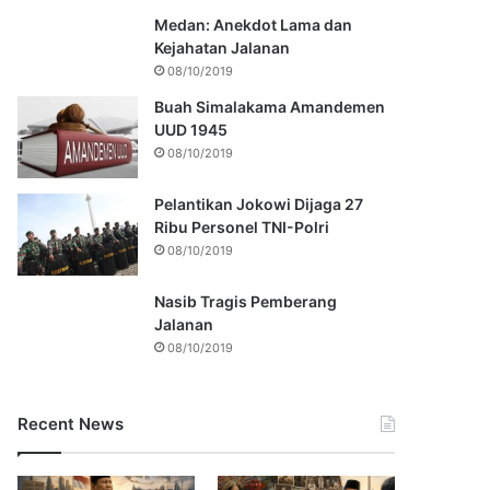
Medan: Anekdot Lama dan
Kejahatan Jalanan
08/10/2019
Buah Simalakama Amandemen
UUD 1945
08/10/2019
Pelantikan Jokowi Dijaga 27
Ribu Personel TNI-Polri
08/10/2019
Nasib Tragis Pemberang
Jalanan
08/10/2019
Recent News