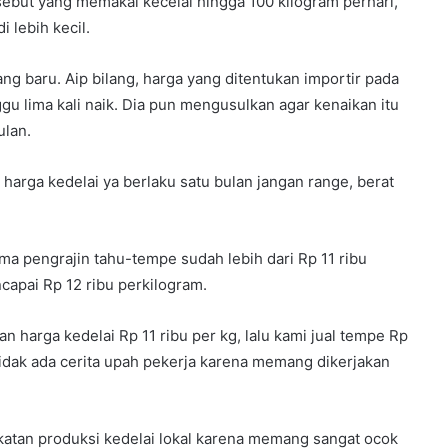
but yang memakai kecelai hingga 100 kilogram perhari,
 lebih kecil.
ng baru. Aip bilang, harga yang ditentukan importir pada
u lima kali naik. Dia pun mengusulkan agar kenaikan itu
ulan.
harga kedelai ya berlaku satu bulan jangan range, berat
ima pengrajin tahu-tempe sudah lebih dari Rp 11 ribu
capai Rp 12 ribu perkilogram.
 harga kedelai Rp 11 ribu per kg, lalu kami jual tempe Rp
 Tidak ada cerita upah pekerja karena memang dikerjakan
atan produksi kedelai lokal karena memang sangat ocok