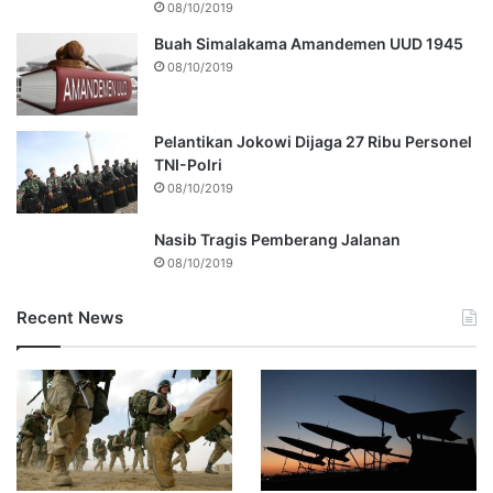
08/10/2019
Buah Simalakama Amandemen UUD 1945
08/10/2019
Pelantikan Jokowi Dijaga 27 Ribu Personel
TNI-Polri
08/10/2019
Nasib Tragis Pemberang Jalanan
08/10/2019
Recent News