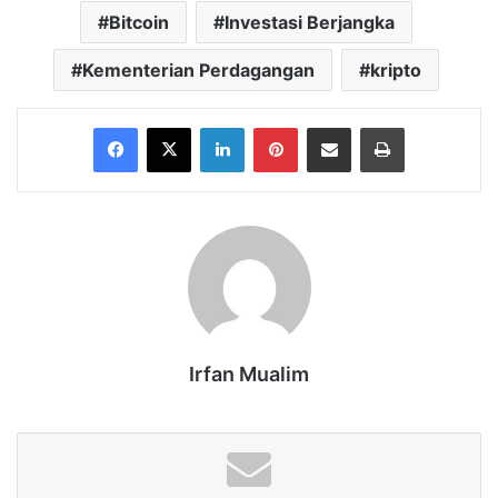
Bitcoin
Investasi Berjangka
Kementerian Perdagangan
kripto
Facebook
X
LinkedIn
Pinterest
Share via Email
Print
Irfan Mualim