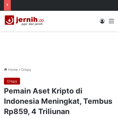
Log In
M
Home
/
Crispy
Crispy
Pemain Aset Kripto di
Indonesia Meningkat, Tembus
Rp859, 4 Triliunan