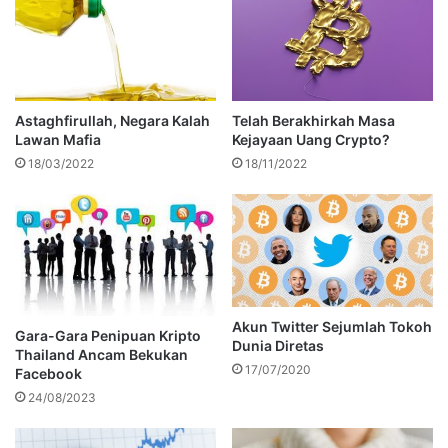
Astaghfirullah, Negara Kalah
Telah Berakhirkah Masa
Lawan Mafia
Kejayaan Uang Crypto?
18/03/2022
18/11/2022
Akun Twitter Sejumlah Tokoh
Gara-Gara Penipuan Kripto
Dunia Diretas
Thailand Ancam Bekukan
17/07/2020
Facebook
24/08/2023