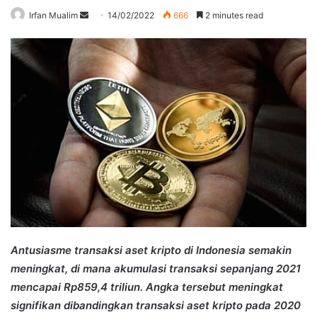
Send
Irfan Mualim
14/02/2022
666
2 minutes read
an
email
Antusiasme transaksi aset kripto di Indonesia semakin
meningkat, di mana akumulasi transaksi sepanjang 2021
mencapai Rp859,4 triliun. Angka tersebut meningkat
signifikan dibandingkan transaksi aset kripto pada 2020