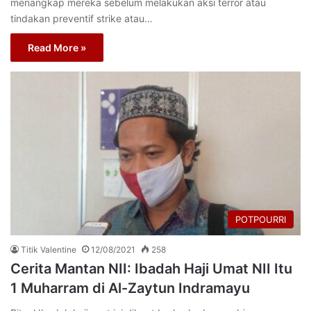
menangkap mereka sebelum melakukan aksi terror atau
tindakan preventif strike atau…
Read More »
POTPOURRI
Titik Valentine
12/08/2021
258
Cerita Mantan NII: Ibadah Haji Umat NII Itu
1 Muharram di Al-Zaytun Indramayu