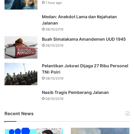
1 hour ago
Medan: Anekdot Lama dan Kejahatan
Jalanan
08/10/2019
Buah Simalakama Amandemen UUD 1945
08/10/2019
Pelantikan Jokowi Dijaga 27 Ribu Personel
TNI-Polri
08/10/2019
Nasib Tragis Pemberang Jalanan
08/10/2019
Recent News