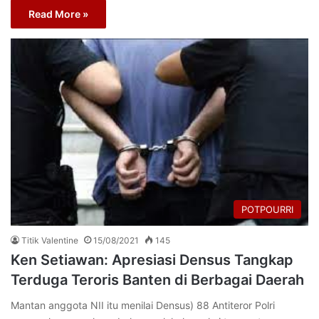
Read More »
POTPOURRI
Titik Valentine
15/08/2021
145
Ken Setiawan: Apresiasi Densus Tangkap
Terduga Teroris Banten di Berbagai Daerah
Mantan anggota NII itu menilai Densus) 88 Antiteror Polri