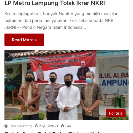
LP Metro Lampung Tolak Ikrar NKRI
Ken mengingatkan, banyak Napiter yang memilih menjalani
hukuman dari pada menyatakan ikrar setia kepada NKRI.
JERNIH- Pendiri Negara Islam Indonesia…
Read More »
Politeia
Titik Valentine
27/06/2021
144