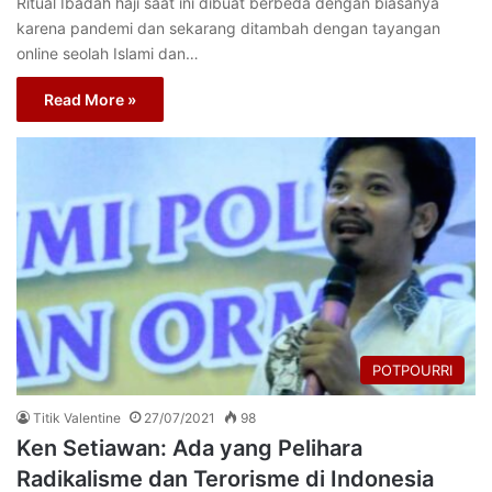
Ritual Ibadah haji saat ini dibuat berbeda dengan biasanya
karena pandemi dan sekarang ditambah dengan tayangan
online seolah Islami dan…
Read More »
POTPOURRI
Titik Valentine
27/07/2021
98
Ken Setiawan: Ada yang Pelihara
Radikalisme dan Terorisme di Indonesia