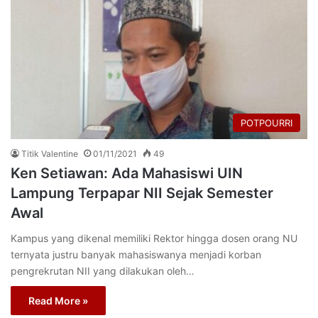
POTPOURRI
Titik Valentine
01/11/2021
49
Ken Setiawan: Ada Mahasiswi UIN
Lampung Terpapar NII Sejak Semester
Awal
Kampus yang dikenal memiliki Rektor hingga dosen orang NU
ternyata justru banyak mahasiswanya menjadi korban
pengrekrutan NII yang dilakukan oleh…
Read More »