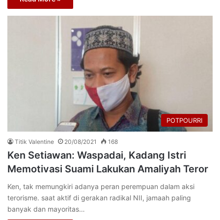
POTPOURRI
Titik Valentine
20/08/2021
168
Ken Setiawan: Waspadai, Kadang Istri
Memotivasi Suami Lakukan Amaliyah Teror
Ken, tak memungkiri adanya peran perempuan dalam aksi
terorisme. saat aktif di gerakan radikal NII, jamaah paling
banyak dan mayoritas…