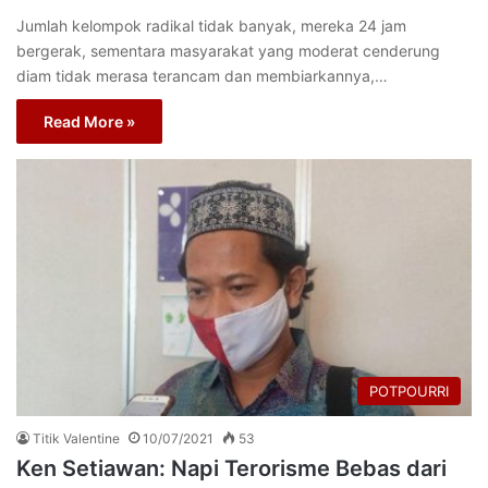
Jumlah kelompok radikal tidak banyak, mereka 24 jam
bergerak, sementara masyarakat yang moderat cenderung
diam tidak merasa terancam dan membiarkannya,…
Read More »
POTPOURRI
Titik Valentine
10/07/2021
53
Ken Setiawan: Napi Terorisme Bebas dari