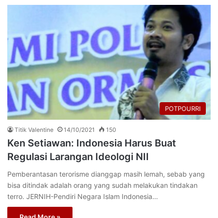
POTPOURRI
Titik Valentine
14/10/2021
150
Ken Setiawan: Indonesia Harus Buat
Regulasi Larangan Ideologi NII
Pemberantasan terorisme dianggap masih lemah, sebab yang
bisa ditindak adalah orang yang sudah melakukan tindakan
terro. JERNIH-Pendiri Negara Islam Indonesia…
Read More »