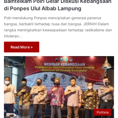
Baintelkam Polri Gelar Diskusi Kebangsaan
di Ponpes Ulul Albab Lampung
Polri mendukung Ponpes menciptakan generasi penerus
bangsa, berbakti terhadap nusa dan bangsa. JERNIH-Dalam
rangka meningkatkan kewaspadaan terhadap radikalisme dan
intoleran…
Read More »
Politeia