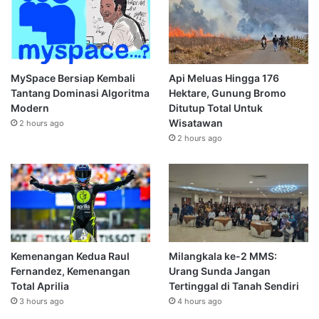
MySpace Bersiap Kembali
Api Meluas Hingga 176
Tantang Dominasi Algoritma
Hektare, Gunung Bromo
Modern
Ditutup Total Untuk
Wisatawan
2 hours ago
2 hours ago
Kemenangan Kedua Raul
Milangkala ke-2 MMS:
Fernandez, Kemenangan
Urang Sunda Jangan
Total Aprilia
Tertinggal di Tanah Sendiri
3 hours ago
4 hours ago