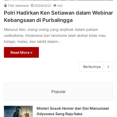
Titik Valentine
25/06/2021
142
Polri Hadirkan Ken Setiawan dalam Webinar
Kebangsaan di Purbalingga
Menurut Ken, orang-orang yang terjebak dalam paham
radikalisme, intoleransi dan terorisme ialah akibat tidak mau
belajar, malas, dan taklid dalam…
Read More »
Berikutnya
Popular
Misteri Sosok Homer dan Sisi Manusiawi
Odysseus Sang Raja Itaka