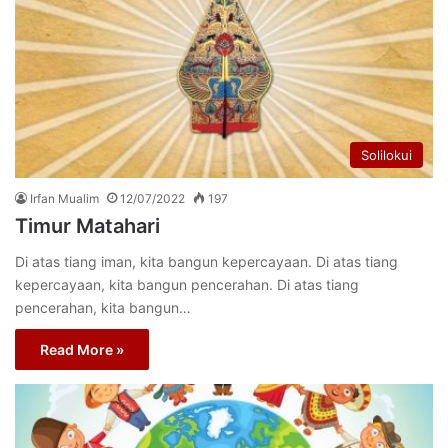
Solilokui
Irfan Mualim
12/07/2022
197
Timur Matahari
Di atas tiang iman, kita bangun kepercayaan. Di atas tiang
kepercayaan, kita bangun pencerahan. Di atas tiang
pencerahan, kita bangun…
Read More »