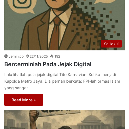
Solilokui
Jernih.co
22/11/2025
192
Bercerminlah Pada Jejak Digital
Lalu lihatlah pula jejak digital Tito Karnavian. Ketika menjadi
Kapolda Metro Jaya. Dia pernah berkata: FPI-lah ormas Islam
yang sangat…
Read More »