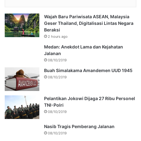
Wajah Baru Pariwisata ASEAN, Malaysia
Geser Thailand, Digitalisasi Lintas Negara
Beraksi
2 hours ago
Medan: Anekdot Lama dan Kejahatan
Jalanan
08/10/2019
Buah Simalakama Amandemen UUD 1945
08/10/2019
Pelantikan Jokowi Dijaga 27 Ribu Personel
TNI-Polri
08/10/2019
Nasib Tragis Pemberang Jalanan
08/10/2019