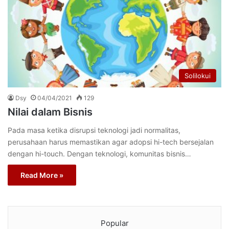
Solilokui
Dsy
04/04/2021
129
Nilai dalam Bisnis
Pada masa ketika disrupsi teknologi jadi normalitas,
perusahaan harus memastikan agar adopsi hi-tech bersejalan
dengan hi-touch. Dengan teknologi, komunitas bisnis…
Read More »
Popular