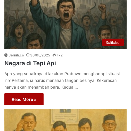
Solilokui
Jernih.co
30/08/2025
172
Negara di Tepi Api
Apa yang sebaiknya dilakukan Prabowo menghadapi situasi
ini? Pertama, ia harus menahan tangan besinya. Kekerasan
hanya akan menambah bara. Kedua,…
Read More »