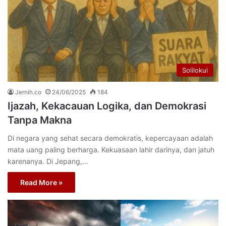
Solilokui
Jernih.co
24/06/2025
184
Ijazah, Kekacauan Logika, dan Demokrasi
Tanpa Makna
Di negara yang sehat secara demokratis, kepercayaan adalah
mata uang paling berharga. Kekuasaan lahir darinya, dan jatuh
karenanya. Di Jepang,…
Read More »