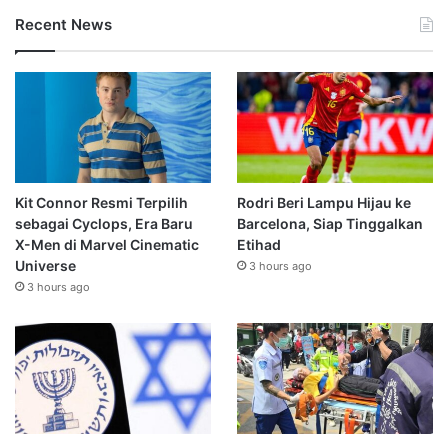
Recent News
Kit Connor Resmi Terpilih
Rodri Beri Lampu Hijau ke
sebagai Cyclops, Era Baru
Barcelona, Siap Tinggalkan
X-Men di Marvel Cinematic
Etihad
Universe
3 hours ago
3 hours ago