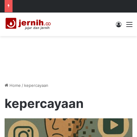
Log In
M
Home
/
kepercayaan
kepercayaan