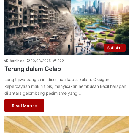
Solilokui
Jernih.co
20/03/2025
222
Terang dalam Gelap
Langit jiwa bangsa ini diselimuti kabut kelam. Oksigen
kepercayaan makin tipis, menyisakan hembusan kecil harapan
di antara gelombang pesimisme yang…
Read More »