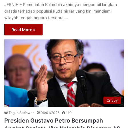
JERNIH – Pemerintah Kolombia akhirnya mengambil langkah
drastis terhadap populasi kuda nil liar yang kini mendiami
wilayah tengah negara tersebut.…
Read More »
Crispy
Teguh Setiawan
06/01/2026
119
Presiden Gustavo Petro Bersumpah