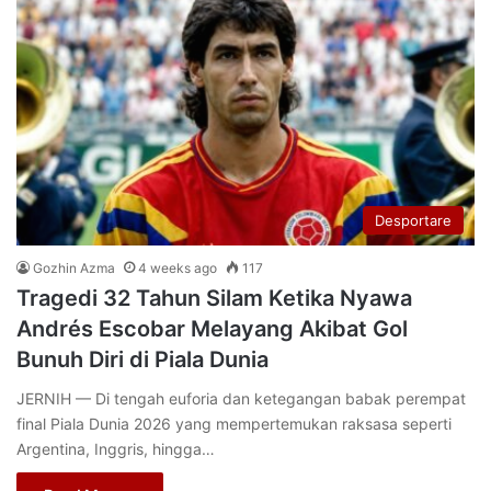
Desportare
Gozhin Azma
4 weeks ago
117
Tragedi 32 Tahun Silam Ketika Nyawa
Andrés Escobar Melayang Akibat Gol
Bunuh Diri di Piala Dunia
JERNIH — Di tengah euforia dan ketegangan babak perempat
final Piala Dunia 2026 yang mempertemukan raksasa seperti
Argentina, Inggris, hingga…