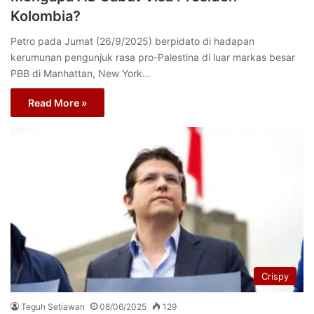
Kolombia?
Petro pada Jumat (26/9/2025) berpidato di hadapan
kerumunan pengunjuk rasa pro-Palestina di luar markas besar
PBB di Manhattan, New York…
Read More »
Crispy
Teguh Setiawan
08/06/2025
129