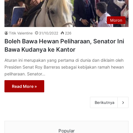
Moron
Titik Valentine
31/10/2022
226
Boleh Bawa Hewan Peliharaan, Senator Ini
Bawa Kudanya ke Kantor
Aturan ini merupakan yang pertama di dunia dan diklaim oleh
Presiden Senat Roy Barreras sebagai kebijakan ramah hewan
peliharaan. Senator…
Read More »
Berikutnya
Popular