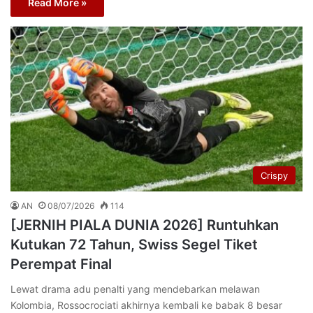
Read More »
Crispy
AN
08/07/2026
114
[JERNIH PIALA DUNIA 2026] Runtuhkan
Kutukan 72 Tahun, Swiss Segel Tiket
Perempat Final
Lewat drama adu penalti yang mendebarkan melawan
Kolombia, Rossocrociati akhirnya kembali ke babak 8 besar