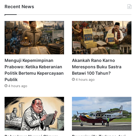
Recent News
Menguji Kepemimpinan
Akankah Rano Karno
Prabowo: Ketika Keberanian
Merespons Buku Sastra
Politik Bertemu Kepercayaan
Betawi 100 Tahun?
Publik
4 hours ago
4 hours ago