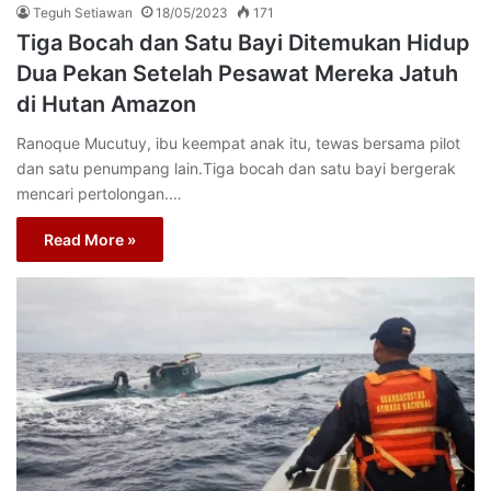
Teguh Setiawan
18/05/2023
171
Tiga Bocah dan Satu Bayi Ditemukan Hidup
Dua Pekan Setelah Pesawat Mereka Jatuh
di Hutan Amazon
Ranoque Mucutuy, ibu keempat anak itu, tewas bersama pilot
dan satu penumpang lain.Tiga bocah dan satu bayi bergerak
mencari pertolongan.…
Read More »