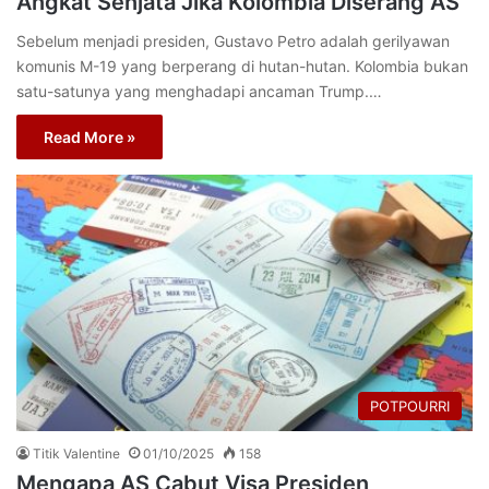
Angkat Senjata Jika Kolombia Diserang AS
Sebelum menjadi presiden, Gustavo Petro adalah gerilyawan
komunis M-19 yang berperang di hutan-hutan. Kolombia bukan
satu-satunya yang menghadapi ancaman Trump.…
Read More »
POTPOURRI
Titik Valentine
01/10/2025
158
Mengapa AS Cabut Visa Presiden