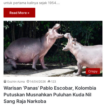
untuk pertama kalinya sejak 1954.…
Read More »
Crispy
Gozhin Azma
14/04/2026
123
Warisan ‘Panas’ Pablo Escobar, Kolombia
Putuskan Musnahkan Puluhan Kuda Nil
Sang Raja Narkoba