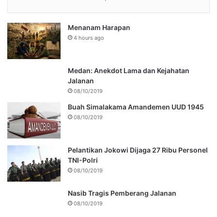
Menanam Harapan
4 hours ago
Medan: Anekdot Lama dan Kejahatan
Jalanan
08/10/2019
Buah Simalakama Amandemen UUD 1945
08/10/2019
Pelantikan Jokowi Dijaga 27 Ribu Personel
TNI-Polri
08/10/2019
Nasib Tragis Pemberang Jalanan
08/10/2019