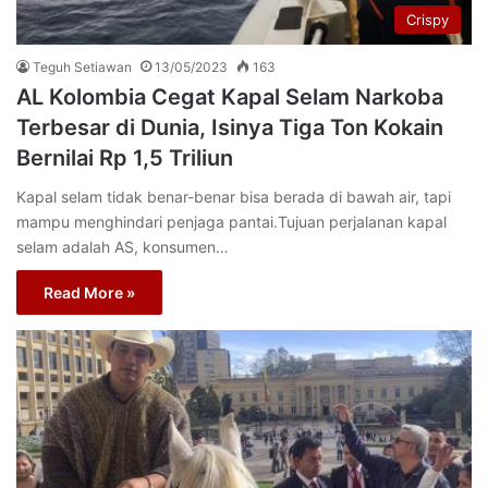
Crispy
Teguh Setiawan
13/05/2023
163
AL Kolombia Cegat Kapal Selam Narkoba
Terbesar di Dunia, Isinya Tiga Ton Kokain
Bernilai Rp 1,5 Triliun
Kapal selam tidak benar-benar bisa berada di bawah air, tapi
mampu menghindari penjaga pantai.Tujuan perjalanan kapal
selam adalah AS, konsumen…
Read More »