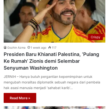
Crispy
Gozhin Azma
1 week ago
117
Presiden Baru Khianati Palestina, ‘Pulang
Ke Rumah’ Zionis demi Selembar
Senyuman Washington
JERNIH – Hanya butuh pergantian kepemimpinan untuk
mengubah moralitas diplomatik sebuah negara dari pembela
hak asasi manusia menjadi ‘sahabat karib’…
Read More »