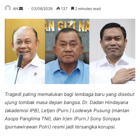
Send
AN
03/06/2026
137
2 minutes read
an
email
Tragedi paling memalukan bagi lembaga baru yang disebut
ujung tombak masa depan bangsa. Dr. Dadan Hindayana
(akademisi IPB), Letjen (Purn.) Lodewyk Pusung (mantan
Asops Panglima TNI), dan Irjen (Purn.) Sony Sonjaya
(purnawirawan Polri) resmi jadi tersangka korupsi.