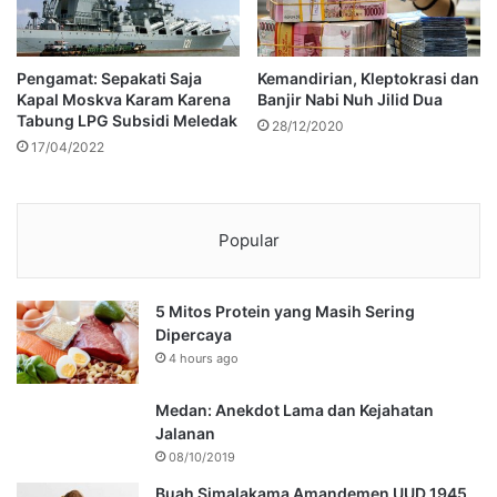
Pengamat: Sepakati Saja
Kemandirian, Kleptokrasi dan
Kapal Moskva Karam Karena
Banjir Nabi Nuh Jilid Dua
Tabung LPG Subsidi Meledak
28/12/2020
17/04/2022
Popular
5 Mitos Protein yang Masih Sering
Dipercaya
4 hours ago
Medan: Anekdot Lama dan Kejahatan
Jalanan
08/10/2019
Buah Simalakama Amandemen UUD 1945