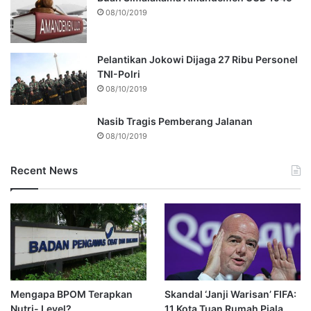
08/10/2019
Pelantikan Jokowi Dijaga 27 Ribu Personel
TNI-Polri
08/10/2019
Nasib Tragis Pemberang Jalanan
08/10/2019
Recent News
Mengapa BPOM Terapkan
Skandal ‘Janji Warisan’ FIFA:
Nutri- Level?
11 Kota Tuan Rumah Piala