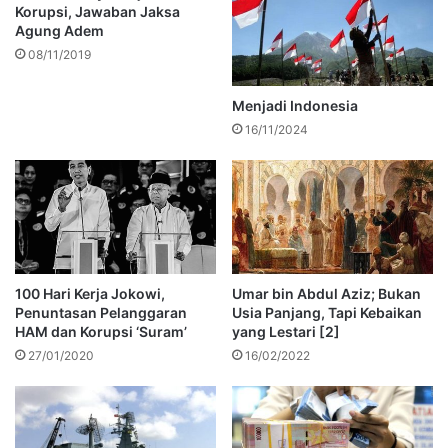
Korupsi, Jawaban Jaksa
Agung Adem
08/11/2019
Menjadi Indonesia
16/11/2024
100 Hari Kerja Jokowi,
Umar bin Abdul Aziz; Bukan
Penuntasan Pelanggaran
Usia Panjang, Tapi Kebaikan
HAM dan Korupsi ‘Suram’
yang Lestari [2]
27/01/2020
16/02/2022