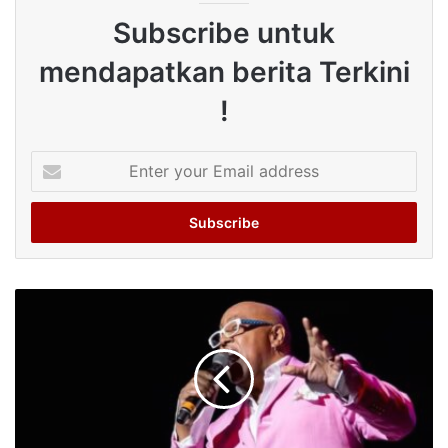
Subscribe untuk
mendapatkan berita Terkini
!
Enter
your
Email
address