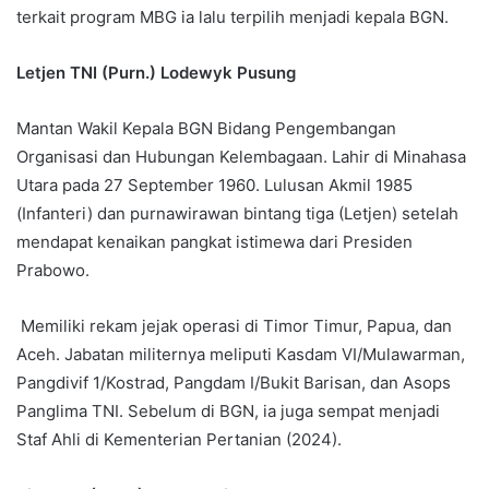
terkait program MBG ia lalu terpilih menjadi kepala BGN.
Letjen TNI (Purn.) Lodewyk Pusung
Mantan Wakil Kepala BGN Bidang Pengembangan
Organisasi dan Hubungan Kelembagaan. Lahir di Minahasa
Utara pada 27 September 1960. Lulusan Akmil 1985
(Infanteri) dan purnawirawan bintang tiga (Letjen) setelah
mendapat kenaikan pangkat istimewa dari Presiden
Prabowo.
Memiliki rekam jejak operasi di Timor Timur, Papua, dan
Aceh. Jabatan militernya meliputi Kasdam VI/Mulawarman,
Pangdivif 1/Kostrad, Pangdam I/Bukit Barisan, dan Asops
Panglima TNI. Sebelum di BGN, ia juga sempat menjadi
Staf Ahli di Kementerian Pertanian (2024).