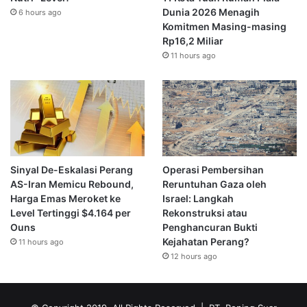
Dunia 2026 Menagih
6 hours ago
Komitmen Masing-masing
Rp16,2 Miliar
11 hours ago
Sinyal De-Eskalasi Perang
Operasi Pembersihan
AS-Iran Memicu Rebound,
Reruntuhan Gaza oleh
Harga Emas Meroket ke
Israel: Langkah
Level Tertinggi $4.164 per
Rekonstruksi atau
Ouns
Penghancuran Bukti
Kejahatan Perang?
11 hours ago
12 hours ago