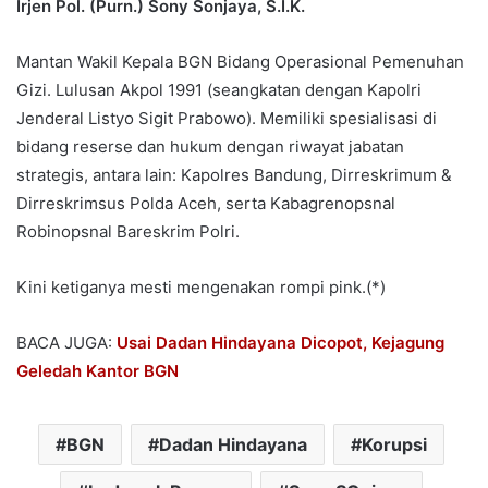
Irjen Pol. (Purn.) Sony Sonjaya, S.I.K.
Mantan Wakil Kepala BGN Bidang Operasional Pemenuhan
Gizi. Lulusan Akpol 1991 (seangkatan dengan Kapolri
Jenderal Listyo Sigit Prabowo). Memiliki spesialisasi di
bidang reserse dan hukum dengan riwayat jabatan
strategis, antara lain: Kapolres Bandung, Dirreskrimum &
Dirreskrimsus Polda Aceh, serta Kabagrenopsnal
Robinopsnal Bareskrim Polri.
Kini ketiganya mesti mengenakan rompi pink.(*)
BACA JUGA:
Usai Dadan Hindayana Dicopot, Kejagung
Geledah Kantor BGN
BGN
Dadan Hindayana
Korupsi