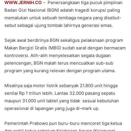
WWW.JERNIH.CO
– Penersangkaan tiga pucuk pimpinan
Badan Gizi Nasional (BGN) adalah tragedi korupsi paling
memalukan untuk sebuah lembaga negara yang disebut-
sebut sebagai ujung tombak lahirnya generasi emas.
Sejak awal berdirinya BGN sekaligus pelaksnaan program
Makan Bergizi Gratis (MBG) sudah sarat dengan bermacam
kontroversi. Alih-alih menyelesaikan segala dugaan
pelencengan, BGN malah terus mencuatkan sub-sub
program yang kurang relevan dengan program utama.
Misalnya saja motor listrik sebanyak 21.800 unit hingga
senilai Rp 1 triliun lebih. Lantas 32.000 pasang sepatu
maupun 31.000 unit tablet yang tidak sesuai kebutuhan
operasional di lapangan yang juga di-mark up.
Pemerintah Prabowo pun buru-buru mencoret tiga ketua
dan wakil ketua sebelum Kejaksaan Agung (Kejagung)