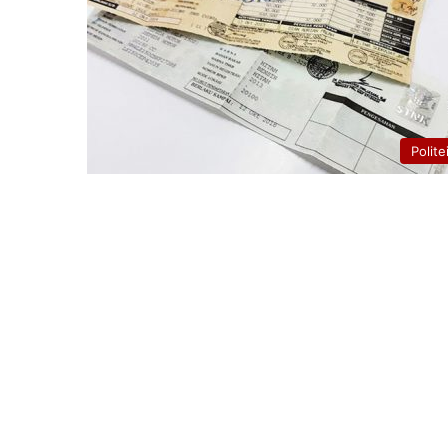
Polite