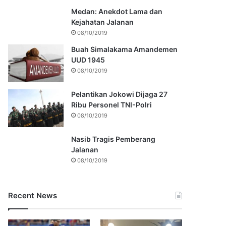
Medan: Anekdot Lama dan
Kejahatan Jalanan
08/10/2019
Buah Simalakama Amandemen
UUD 1945
08/10/2019
Pelantikan Jokowi Dijaga 27
Ribu Personel TNI-Polri
08/10/2019
Nasib Tragis Pemberang
Jalanan
08/10/2019
Recent News