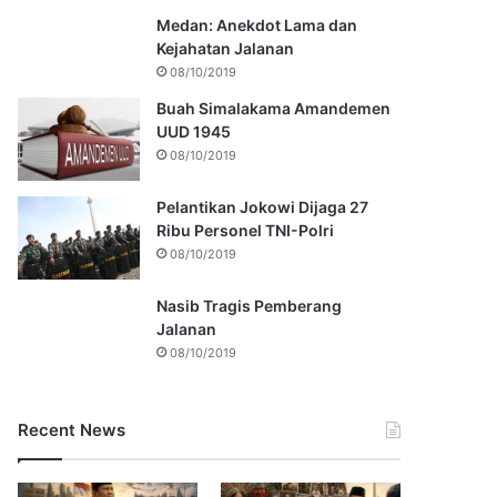
Medan: Anekdot Lama dan
Kejahatan Jalanan
08/10/2019
Buah Simalakama Amandemen
UUD 1945
08/10/2019
Pelantikan Jokowi Dijaga 27
Ribu Personel TNI-Polri
08/10/2019
Nasib Tragis Pemberang
Jalanan
08/10/2019
Recent News