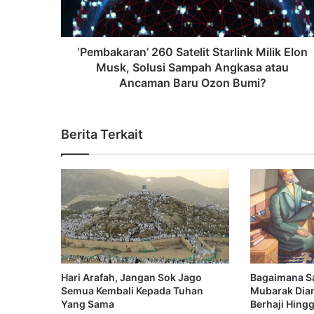
‘Pembakaran’ 260 Satelit Starlink Milik Elon
Musk, Solusi Sampah Angkasa atau
Ancaman Baru Ozon Bumi?
Berita Terkait
Hari Arafah, Jangan Sok Jago
Bagaimana S
Semua Kembali Kepada Tuhan
Mubarak Dia
Yang Sama
Berhaji Hing