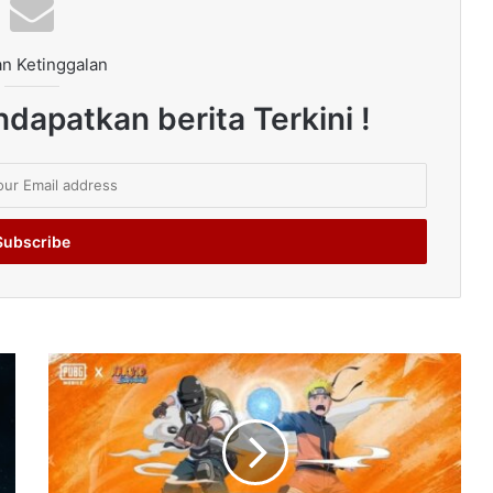
n Ketinggalan
dapatkan berita Terkini !