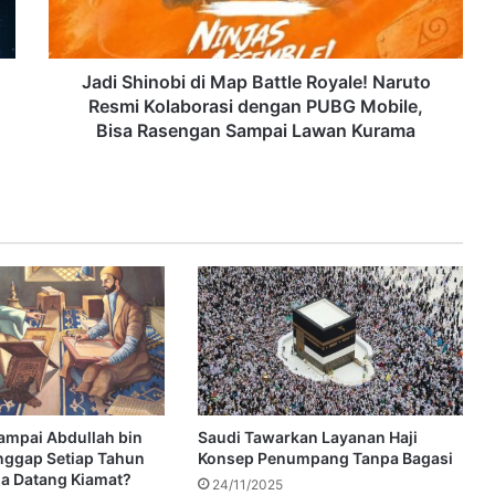
Jadi Shinobi di Map Battle Royale! Naruto
Resmi Kolaborasi dengan PUBG Mobile,
Bisa Rasengan Sampai Lawan Kurama
ampai Abdullah bin
Saudi Tawarkan Layanan Haji
nggap Setiap Tahun
Konsep Penumpang Tanpa Bagasi
ga Datang Kiamat?
24/11/2025