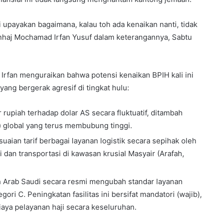
upayakan bagaimana, kalau toh ada kenaikan nanti, tidak
nhaj Mochamad Irfan Yusuf dalam keterangannya, Sabtu
? Irfan menguraikan bahwa potensi kenaikan BPIH kali ini
ang bergerak agresif di tingkat hulu:
rupiah terhadap dolar AS secara fluktuatif, ditambah
) global yang terus membubung tinggi.
uaian tarif berbagai layanan logistik secara sepihak oleh
 dan transportasi di kawasan krusial Masyair (Arafah,
ah Arab Saudi secara resmi mengubah standar layanan
ori C. Peningkatan fasilitas ini bersifat mandatori (wajib),
aya pelayanan haji secara keseluruhan.