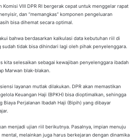
n Komisi VIII DPR RI bergerak cepat untuk menggelar rapat
 menyisir, dan “memangkas” komponen pengeluaran
sih bisa dihemat secara optimal.
ui bahwa berdasarkan kalkulasi data kebutuhan riil di
sudah tidak bisa dihindari lagi oleh pihak penyelenggara.
s kita selesaikan sebagai kewajiban penyelenggara ibadah
ap Marwan blak-blakan.
siensi layanan mutlak dilakukan. DPR akan memastikan
ngelola Keuangan Haji (BPKH) bisa dioptimalkan, sehingga
 Biaya Perjalanan Ibadah Haji (Bipih) yang dibayar
jar.
an menjadi ujian riil berikutnya. Pasalnya, impian menuju
an mental, melainkan juga harus berkejaran dengan dinamika