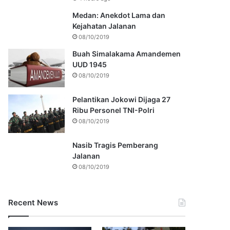
Medan: Anekdot Lama dan
Kejahatan Jalanan
08/10/2019
Buah Simalakama Amandemen
UUD 1945
08/10/2019
Pelantikan Jokowi Dijaga 27
Ribu Personel TNI-Polri
08/10/2019
Nasib Tragis Pemberang
Jalanan
08/10/2019
Recent News