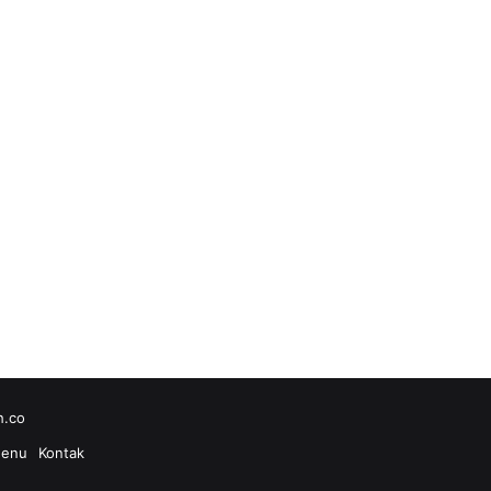
h.co
enu
Kontak