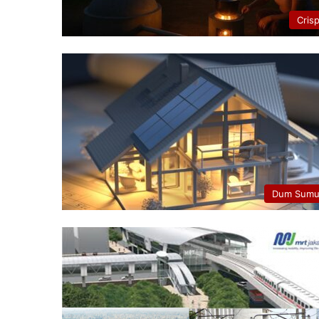
Cris
Dum Sumu