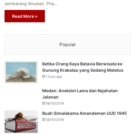
sembarang ilmuwan. Pria…
Read More »
Popular
Ketika Orang Kaya Batavia Berwisata ke
Gunung Krakatau yang Sedang Meletus
1 hour ago
Medan: Anekdot Lama dan Kejahatan
Jalanan
08/10/2019
Buah Simalakama Amandemen UUD 1945
08/10/2019