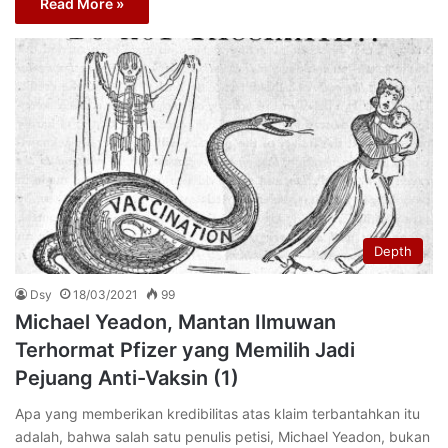
Read More »
Depth
Dsy
18/03/2021
99
Michael Yeadon, Mantan Ilmuwan
Terhormat Pfizer yang Memilih Jadi
Pejuang Anti-Vaksin (1)
Apa yang memberikan kredibilitas atas klaim terbantahkan itu
adalah, bahwa salah satu penulis petisi, Michael Yeadon, bukan