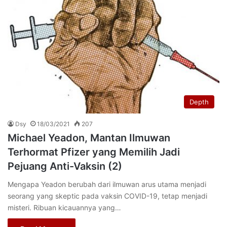
Depth
Dsy
18/03/2021
207
Michael Yeadon, Mantan Ilmuwan
Terhormat Pfizer yang Memilih Jadi
Pejuang Anti-Vaksin (2)
Mengapa Yeadon berubah dari ilmuwan arus utama menjadi
seorang yang skeptic pada vaksin COVID-19, tetap menjadi
misteri. Ribuan kicauannya yang…