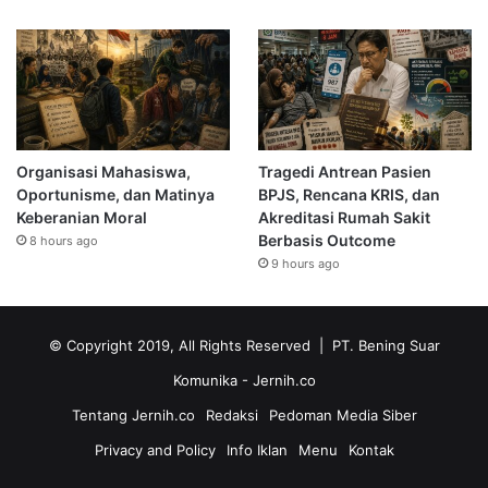
Organisasi Mahasiswa,
Tragedi Antrean Pasien
Oportunisme, dan Matinya
BPJS, Rencana KRIS, dan
Keberanian Moral
Akreditasi Rumah Sakit
Berbasis Outcome
8 hours ago
9 hours ago
© Copyright 2019, All Rights Reserved | PT. Bening Suar
Komunika
- Jernih.co
Tentang Jernih.co
Redaksi
Pedoman Media Siber
Privacy and Policy
Info Iklan
Menu
Kontak