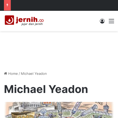
Log In
M
Home
/
Michael Yeadon
Michael Yeadon