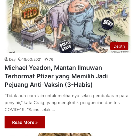
Depth
Dsy
18/03/2021
76
Michael Yeadon, Mantan Ilmuwan
Terhormat Pfizer yang Memilih Jadi
Pejuang Anti-Vaksin (3-Habis)
“Tidak ada cara lain untuk melihatnya selain pembakaran para
penyihir,” kata Craig, yang mengkritik penguncian dan tes
COVID-19. “Sains selalu…
Read More »