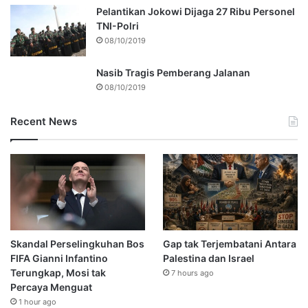
Pelantikan Jokowi Dijaga 27 Ribu Personel
TNI-Polri
08/10/2019
Nasib Tragis Pemberang Jalanan
08/10/2019
Recent News
Skandal Perselingkuhan Bos
Gap tak Terjembatani Antara
FIFA Gianni Infantino
Palestina dan Israel
Terungkap, Mosi tak
7 hours ago
Percaya Menguat
1 hour ago