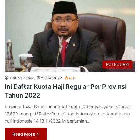
POTPOURRI
Titik Valentine
27/04/2022
818
Ini Daftar Kuota Haji Regular Per Provinsi
Tahun 2022
Provinsi Jawa Barat mendapat kuota terbanyak yakni sebesar
17.679 orang. JERNIH-Pemerintah Indonesia mendapat kuota
haji Indonesia 1443 H/2022 M berjumlah…
Read More »