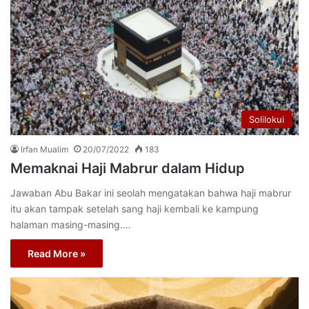
Solilokui
Irfan Mualim
20/07/2022
183
Memaknai Haji Mabrur dalam Hidup
Jawaban Abu Bakar ini seolah mengatakan bahwa haji mabrur
itu akan tampak setelah sang haji kembali ke kampung
halaman masing-masing.…
Read More »