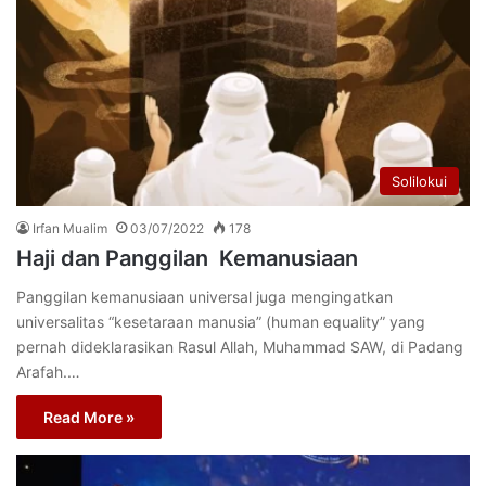
Solilokui
Irfan Mualim
03/07/2022
178
Haji dan Panggilan Kemanusiaan
Panggilan kemanusiaan universal juga mengingatkan
universalitas “kesetaraan manusia” (human equality” yang
pernah dideklarasikan Rasul Allah, Muhammad SAW, di Padang
Arafah.…
Read More »