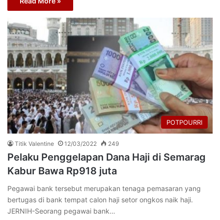
Read More »
POTPOURRI
Titik Valentine
12/03/2022
249
Pelaku Penggelapan Dana Haji di Semarag
Kabur Bawa Rp918 juta
Pegawai bank tersebut merupakan tenaga pemasaran yang
bertugas di bank tempat calon haji setor ongkos naik haji.
JERNIH-Seorang pegawai bank…