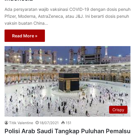
Ada persyaratan wajib vaksinasi COVID-19 dengan dosis penuh
Pfizer, Moderna, AstraZeneca, atau J&J. Ini berarti dosis penuh
vaksin buatan China…
Read More »
Crispy
Titik Valentine
18/07/2021
151
Polisi Arab Saudi Tangkap Puluhan Pemalsu