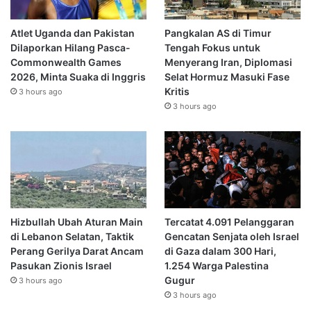
Atlet Uganda dan Pakistan
Pangkalan AS di Timur
Dilaporkan Hilang Pasca-
Tengah Fokus untuk
Commonwealth Games
Menyerang Iran, Diplomasi
2026, Minta Suaka di Inggris
Selat Hormuz Masuki Fase
Kritis
3 hours ago
3 hours ago
Hizbullah Ubah Aturan Main
Tercatat 4.091 Pelanggaran
di Lebanon Selatan, Taktik
Gencatan Senjata oleh Israel
Perang Gerilya Darat Ancam
di Gaza dalam 300 Hari,
Pasukan Zionis Israel
1.254 Warga Palestina
Gugur
3 hours ago
3 hours ago