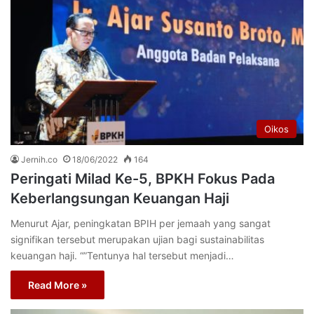
Oikos
Jernih.co
18/06/2022
164
Peringati Milad Ke-5, BPKH Fokus Pada
Keberlangsungan Keuangan Haji
Menurut Ajar, peningkatan BPIH per jemaah yang sangat
signifikan tersebut merupakan ujian bagi sustainabilitas
keuangan haji. “”Tentunya hal tersebut menjadi…
Read More »