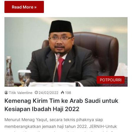
Read More »
POTPOURRI
Titik Valentine
24/02/2022
198
Kemenag Kirim Tim ke Arab Saudi untuk
Kesiapan Ibadah Haji 2022
Menurut Menag Yaqut, secara teknis pihaknya siap
memberangkatkan jemaah haji tahun 2022. JERNIH-Untuk