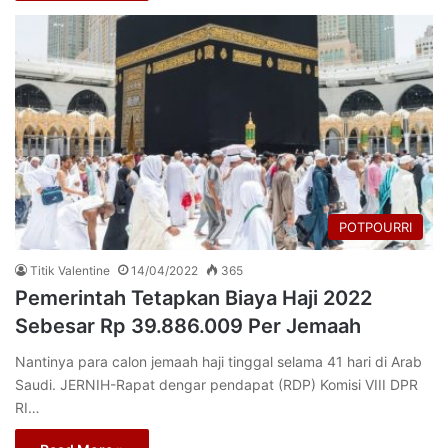
POTPOURRI
Titik Valentine
14/04/2022
365
Pemerintah Tetapkan Biaya Haji 2022
Sebesar Rp 39.886.009 Per Jemaah
Nantinya para calon jemaah haji tinggal selama 41 hari di Arab
Saudi. JERNIH-Rapat dengar pendapat (RDP) Komisi VIII DPR
RI…