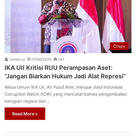
Crispy
Jernih.co
17/06/2025
147
IKA UII Kritisi RUU Perampasan Aset:
“Jangan Biarkan Hukum Jadi Alat Represi”
Ketua Umum IKA UII, Ari Yusuf Amir, merujuk data Indonesia
Corruption Watch (ICW) yang mencatat bahwa pengembalian
kerugian negara dari…
Read More »