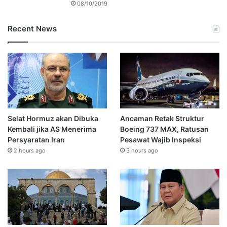
08/10/2019
Recent News
Selat Hormuz akan Dibuka
Ancaman Retak Struktur
Kembali jika AS Menerima
Boeing 737 MAX, Ratusan
Persyaratan Iran
Pesawat Wajib Inspeksi
2 hours ago
3 hours ago