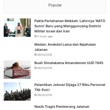
Popular
Pakta Pertahanan Mekkah: Lahirnya ‘NATO
Sunni’ Baru yang Mengguncang Doktrin
Militer Israel dan Iran
2 hours ago
Medan: Anekdot Lama dan Kejahatan
Jalanan
08/10/2019
Buah Simalakama Amandemen UUD 1945
08/10/2019
Pelantikan Jokowi Dijaga 27 Ribu Personel
TNI-Polri
08/10/2019
Nasib Tragis Pemberang Jalanan