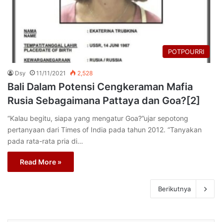
POTPOURRI
Dsy
11/11/2021
2,528
Bali Dalam Potensi Cengkeraman Mafia
Rusia Sebagaimana Pattaya dan Goa?[2]
“Kalau begitu, siapa yang mengatur Goa?”ujar sepotong
pertanyaan dari Times of India pada tahun 2012. “Tanyakan
pada rata-rata pria di…
Read More »
Berikutnya