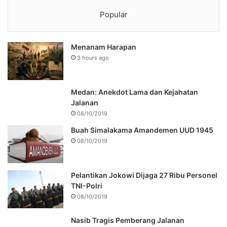
Popular
Menanam Harapan
3 hours ago
Medan: Anekdot Lama dan Kejahatan
Jalanan
08/10/2019
Buah Simalakama Amandemen UUD 1945
08/10/2019
Pelantikan Jokowi Dijaga 27 Ribu Personel
TNI-Polri
08/10/2019
Nasib Tragis Pemberang Jalanan