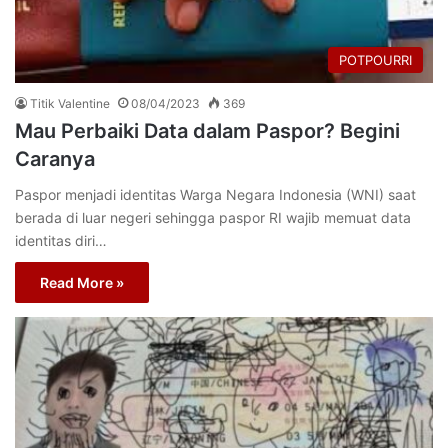
POTPOURRI
Titik Valentine
08/04/2023
369
Mau Perbaiki Data dalam Paspor? Begini
Caranya
Paspor menjadi identitas Warga Negara Indonesia (WNI) saat
berada di luar negeri sehingga paspor RI wajib memuat data
identitas diri…
Read More »