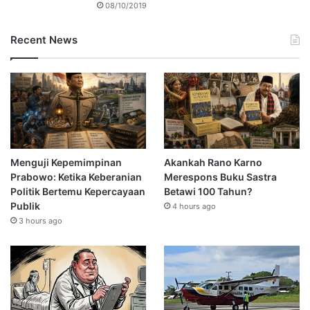
08/10/2019
Recent News
Menguji Kepemimpinan
Akankah Rano Karno
Prabowo: Ketika Keberanian
Merespons Buku Sastra
Politik Bertemu Kepercayaan
Betawi 100 Tahun?
Publik
4 hours ago
3 hours ago