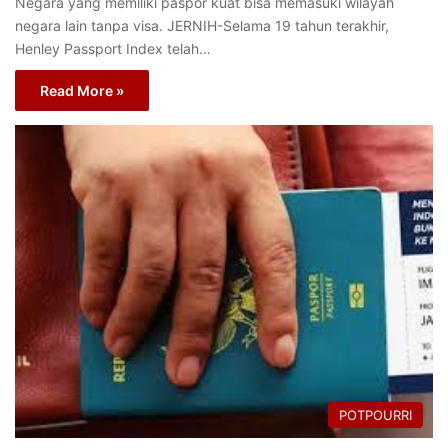
Negara yang memiliki paspor kuat bisa memasuki wilayah
negara lain tanpa visa. JERNIH-Selama 19 tahun terakhir,
Henley Passport Index telah…
Read More »
POTPOURRI