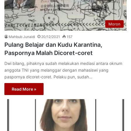
Moron
Mahbub Junaidi
20/12/2021
157
Pulang Belajar dan Kudu Karantina,
Paspornya Malah Dicoret-coret
Dwi bilang, pihaknya sudah melakukan mediasi antara oknum
anggota TNI yang melanggar dengan mahasiswi yang
paspornya dicoret-coret. Pelaku pun, sudah…
Read More »