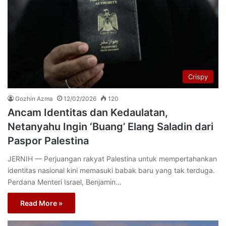
Crispy
Gozhin Azma
12/02/2026
120
Ancam Identitas dan Kedaulatan,
Netanyahu Ingin ‘Buang’ Elang Saladin dari
Paspor Palestina
JERNIH — Perjuangan rakyat Palestina untuk mempertahankan
identitas nasional kini memasuki babak baru yang tak terduga.
Perdana Menteri Israel, Benjamin…
Read More »