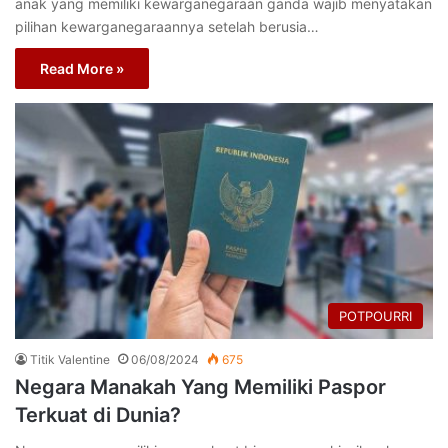
anak yang memiliki kewarganegaraan ganda wajib menyatakan
pilihan kewarganegaraannya setelah berusia…
Read More »
POTPOURRI
Titik Valentine
06/08/2024
675
Negara Manakah Yang Memiliki Paspor
Terkuat di Dunia?