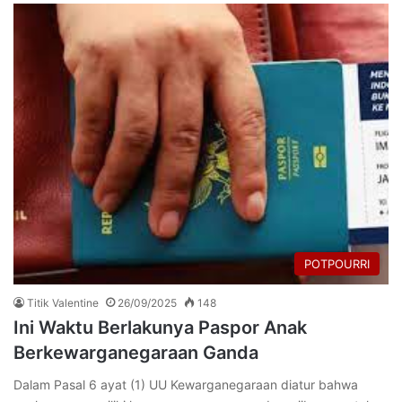
POTPOURRI
Titik Valentine
26/09/2025
148
Ini Waktu Berlakunya Paspor Anak
Berkewarganegaraan Ganda
Dalam Pasal 6 ayat (1) UU Kewarganegaraan diatur bahwa