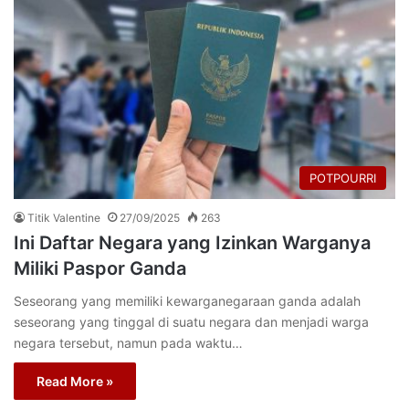
POTPOURRI
Titik Valentine
27/09/2025
263
Ini Daftar Negara yang Izinkan Warganya
Miliki Paspor Ganda
Seseorang yang memiliki kewarganegaraan ganda adalah
seseorang yang tinggal di suatu negara dan menjadi warga
negara tersebut, namun pada waktu…
Read More »