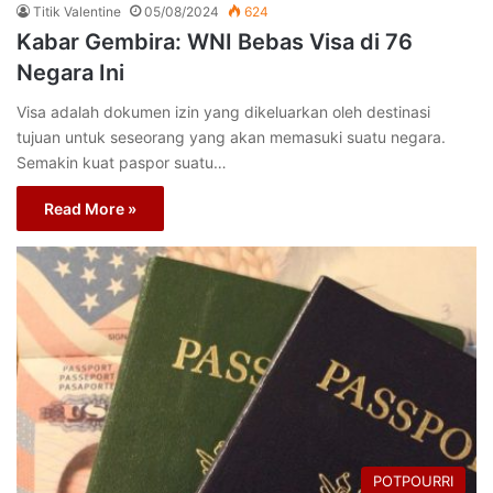
Titik Valentine
05/08/2024
624
Kabar Gembira: WNI Bebas Visa di 76
Negara Ini
Visa adalah dokumen izin yang dikeluarkan oleh destinasi
tujuan untuk seseorang yang akan memasuki suatu negara.
Semakin kuat paspor suatu…
Read More »
POTPOURRI