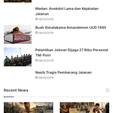
Medan: Anekdot Lama dan Kejahatan
Jalanan
08/10/2019
Buah Simalakama Amandemen UUD 1945
08/10/2019
Pelantikan Jokowi Dijaga 27 Ribu Personel
TNI-Polri
08/10/2019
Nasib Tragis Pemberang Jalanan
08/10/2019
Recent News