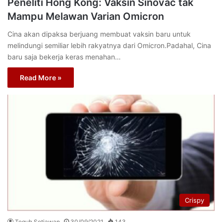
Peneliti Hong Kong: Vaksin Sinovac tak
Mampu Melawan Varian Omicron
Cina akan dipaksa berjuang membuat vaksin baru untuk
melindungi semiliar lebih rakyatnya dari Omicron.Padahal, Cina
baru saja bekerja keras menahan…
Read More »
Crispy
Teguh Setiawan
30/09/2021
143