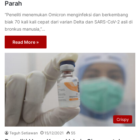
Parah
“Peneliti menemukan Omicron menginfeksi dan berkembang
biak 70 kali kali cepat dari varian Delta dan SARS-CoV-2 asli di
bronkus manusia,”…
Read More »
Crispy
Teguh Setiawan
15/12/2021
55