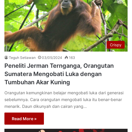
Crispy
Teguh Setiawan
03/05/2024
163
Peneliti Jerman Ternganga, Orangutan
Sumatera Mengobati Luka dengan
Tumbuhan Akar Kuning
Orangutan kemungkinan belajar mengobati luka dari generasi
sebelumnya. Cara orangutan mengobati luka itu benar-benar
menarik. Daun dikunyah dan cairan yang…
Read More »