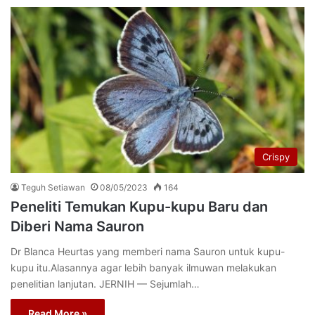
Crispy
Teguh Setiawan
08/05/2023
164
Peneliti Temukan Kupu-kupu Baru dan
Diberi Nama Sauron
Dr Blanca Heurtas yang memberi nama Sauron untuk kupu-
kupu itu.Alasannya agar lebih banyak ilmuwan melakukan
penelitian lanjutan. JERNIH — Sejumlah…
Read More »