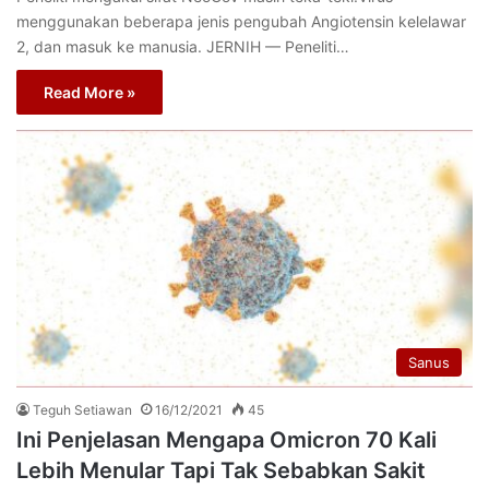
menggunakan beberapa jenis pengubah Angiotensin kelelawar
2, dan masuk ke manusia. JERNIH — Peneliti…
Read More »
Sanus
Teguh Setiawan
16/12/2021
45
Ini Penjelasan Mengapa Omicron 70 Kali
Lebih Menular Tapi Tak Sebabkan Sakit