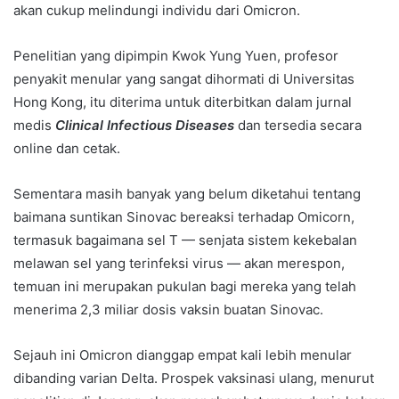
akan cukup melindungi individu dari Omicron.
Penelitian yang dipimpin Kwok Yung Yuen, profesor
penyakit menular yang sangat dihormati di Universitas
Hong Kong, itu diterima untuk diterbitkan dalam jurnal
medis
Clinical Infectious Diseases
dan tersedia secara
online dan cetak.
Sementara masih banyak yang belum diketahui tentang
baimana suntikan Sinovac bereaksi terhadap Omicorn,
termasuk bagaimana sel T — senjata sistem kekebalan
melawan sel yang terinfeksi virus — akan merespon,
temuan ini merupakan pukulan bagi mereka yang telah
menerima 2,3 miliar dosis vaksin buatan Sinovac.
Sejauh ini Omicron dianggap empat kali lebih menular
dibanding varian Delta. Prospek vaksinasi ulang, menurut