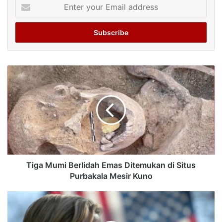
Enter
your
Email
address
Tiga Mumi Berlidah Emas Ditemukan di Situs
Purbakala Mesir Kuno