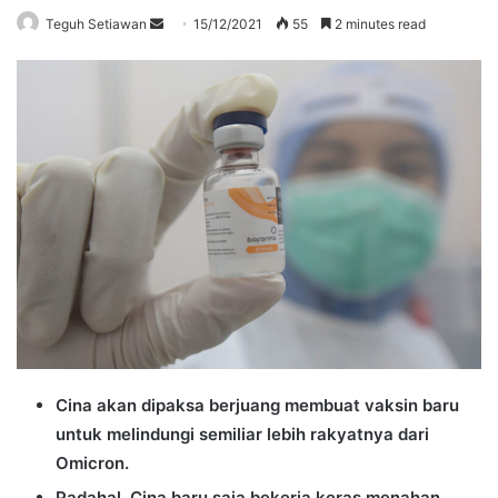
Send
Teguh Setiawan
15/12/2021
55
2 minutes read
an
email
Cina akan dipaksa berjuang membuat vaksin baru
untuk melindungi semiliar lebih rakyatnya dari
Omicron.
Padahal, Cina baru saja bekerja keras menahan