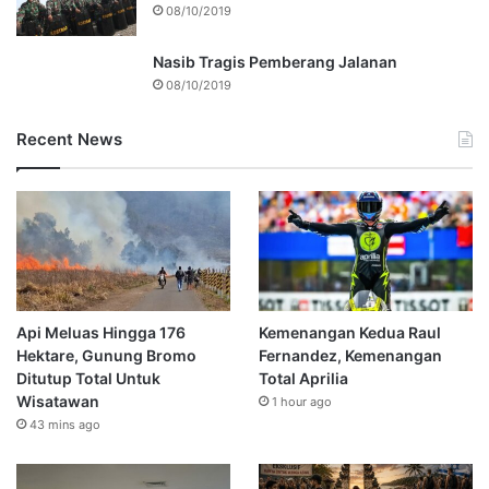
08/10/2019
Nasib Tragis Pemberang Jalanan
08/10/2019
Recent News
Api Meluas Hingga 176
Kemenangan Kedua Raul
Hektare, Gunung Bromo
Fernandez, Kemenangan
Ditutup Total Untuk
Total Aprilia
Wisatawan
1 hour ago
43 mins ago