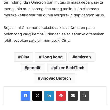
terlindungi dari Omicron dan mutasi di masa depan, serta
mengelola arus barang dan orang melintasi perbatasan
mereka ketika seluruh dunia bergerak hidup dengan virus.
Sejauh ini Cina mendeteksi dua kasus Omicron pada
pelancong yang kembali, dengan salah satunya ditemukan
lebih sepekan setelah memasuki Cina.
Cina
Hong Kong
omicron
peneliti
pfizer BioNTech
Sinovac Biotech
Facebook
X
LinkedIn
Pinterest
Share via Email
Print