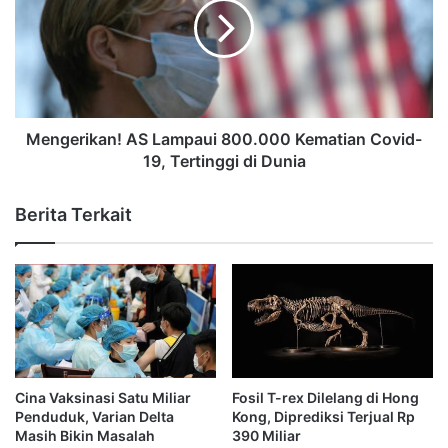
Mengerikan! AS Lampaui 800.000 Kematian Covid-
19, Tertinggi di Dunia
Berita Terkait
Cina Vaksinasi Satu Miliar
Fosil T-rex Dilelang di Hong
Penduduk, Varian Delta
Kong, Diprediksi Terjual Rp
Masih Bikin Masalah
390 Miliar