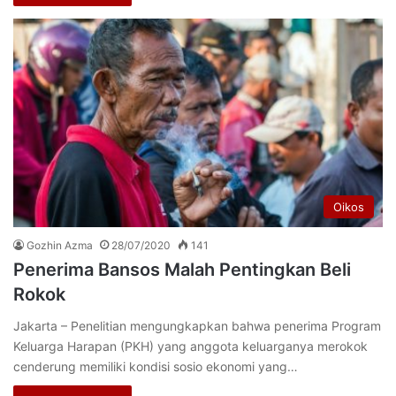
Oikos
Gozhin Azma
28/07/2020
141
Penerima Bansos Malah Pentingkan Beli
Rokok
Jakarta – Penelitian mengungkapkan bahwa penerima Program
Keluarga Harapan (PKH) yang anggota keluarganya merokok
cenderung memiliki kondisi sosio ekonomi yang…