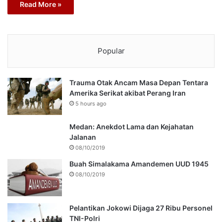
Read More »
Popular
Trauma Otak Ancam Masa Depan Tentara
Amerika Serikat akibat Perang Iran
5 hours ago
Medan: Anekdot Lama dan Kejahatan
Jalanan
08/10/2019
Buah Simalakama Amandemen UUD 1945
08/10/2019
Pelantikan Jokowi Dijaga 27 Ribu Personel
TNI-Polri