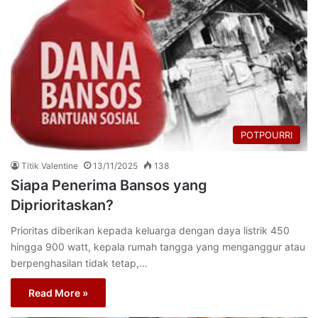
POTPOURRI
Titik Valentine
13/11/2025
138
Siapa Penerima Bansos yang
Diprioritaskan?
Prioritas diberikan kepada keluarga dengan daya listrik 450
hingga 900 watt, kepala rumah tangga yang menganggur atau
berpenghasilan tidak tetap,…
Read More »