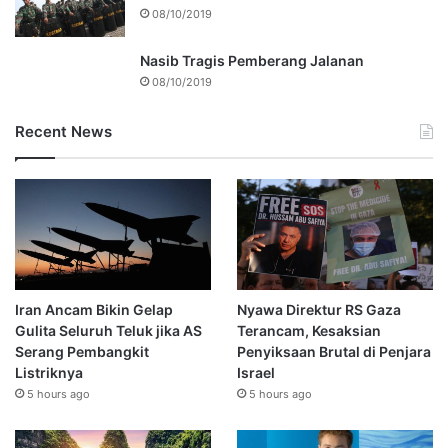
08/10/2019
Nasib Tragis Pemberang Jalanan
08/10/2019
Recent News
Iran Ancam Bikin Gelap
Nyawa Direktur RS Gaza
Gulita Seluruh Teluk jika AS
Terancam, Kesaksian
Serang Pembangkit
Penyiksaan Brutal di Penjara
Listriknya
Israel
5 hours ago
5 hours ago