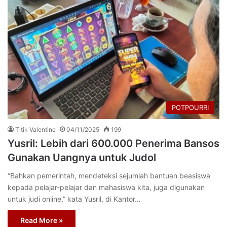
POTPOURRI
Titik Valentine
04/11/2025
199
Yusril: Lebih dari 600.000 Penerima Bansos
Gunakan Uangnya untuk Judol
“Bahkan pemerintah, mendeteksi sejumlah bantuan beasiswa
kepada pelajar-pelajar dan mahasiswa kita, juga digunakan
untuk judi online,” kata Yusril, di Kantor…
Read More »