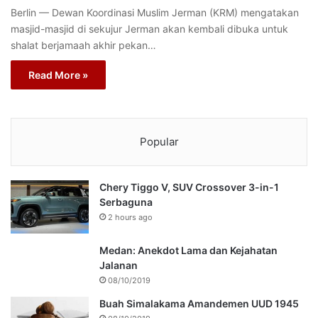
Berlin — Dewan Koordinasi Muslim Jerman (KRM) mengatakan
masjid-masjid di sekujur Jerman akan kembali dibuka untuk
shalat berjamaah akhir pekan…
Read More »
Popular
Chery Tiggo V, SUV Crossover 3-in-1
Serbaguna
2 hours ago
Medan: Anekdot Lama dan Kejahatan
Jalanan
08/10/2019
Buah Simalakama Amandemen UUD 1945