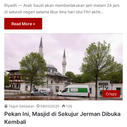
Riyadh –– Arab Saudi akan memberlakukan jam malam 24 jam
di seluruh negeri selama libur lima hari Idul Fitri akhir…
Read More »
Crispy
Teguh Setiawan
08/05/2020
136
Pekan Ini, Masjid di Sekujur Jerman Dibuka
Kembali