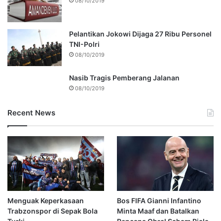
08/10/2019
Pelantikan Jokowi Dijaga 27 Ribu Personel
TNI-Polri
08/10/2019
Nasib Tragis Pemberang Jalanan
08/10/2019
Recent News
Menguak Keperkasaan
Bos FIFA Gianni Infantino
Trabzonspor di Sepak Bola
Minta Maaf dan Batalkan