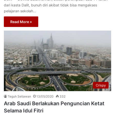
dari kasta Dalit, bunuh diri akibat tidak bisa mengakses
pelajaran sekolah…
Read More »
Crispy
Teguh Setiawan
13/05/2020
332
Arab Saudi Berlakukan Penguncian Ketat
Selama Idul Fitri