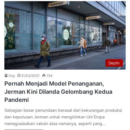
Depth
Dsy
21/02/2021
154
Pernah Menjadi Model Penanganan,
Jerman Kini Dilanda Gelombang Kedua
Pandemi
Sebagian besar penundaan berasal dari kekurangan produksi
dan keputusan Jerman untuk mengizinkan Uni Eropa
menegosiasikan vaksin atas namanya, seperti yang…