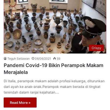
Crispy
Teguh Setiawan
06/06/2021
59
Pandemi Covid-19 Bikin Perampok Makam
Merajalela
Di Italia, perampok makam adalah profesi keluarga, diturunkan
dari ayah ke anak-anak.Perampok makam berada di tingkat
terendah dalam ranjai kejahatan.…
Read More »