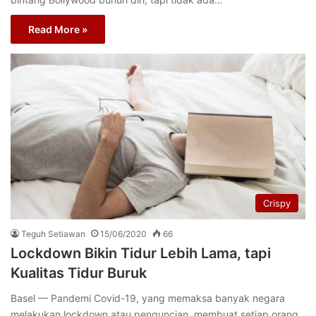
Read More »
Crispy
Teguh Setiawan
15/06/2020
66
Lockdown Bikin Tidur Lebih Lama, tapi
Kualitas Tidur Buruk
Basel — Pandemi Covid-19, yang memaksa banyak negara
melakukan lockdown atau penguncian, membuat setiap orang