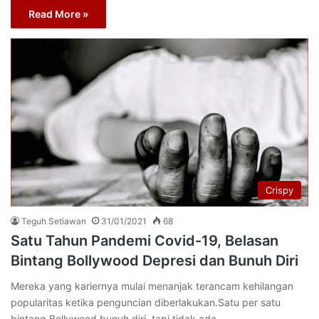
Read More »
Crispy
Teguh Setiawan
31/01/2021
68
Satu Tahun Pandemi Covid-19, Belasan
Bintang Bollywood Depresi dan Bunuh Diri
Mereka yang kariernya mulai menanjak terancam kehilangan
popularitas ketika penguncian diberlakukan.Satu per satu
bintang Bollywood bunuh diri, tapi tidak ada…