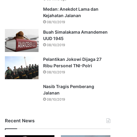
Medan: Anekdot Lama dan
Kejahatan Jalanan
08/10/2019
Buah Simalakama Amandemen
UUD 1945
08/10/2019
Pelantikan Jokowi Dijaga 27
Ribu Personel TNI-Polri
08/10/2019
Nasib Tragis Pemberang
Jalanan
08/10/2019
Recent News