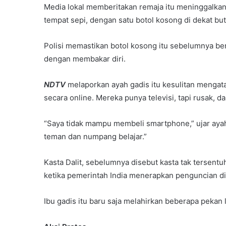
Media lokal memberitakan remaja itu meninggalkan
tempat sepi, dengan satu botol kosong di dekat bu
Polisi memastikan botol kosong itu sebelumnya ber
dengan membakar diri.
NDTV
melaporkan ayah gadis itu kesulitan mengata
secara online. Mereka punya televisi, tapi rusak, 
“Saya tidak mampu membeli smartphone,” ujar aya
teman dan numpang belajar.”
Kasta Dalit, sebelumnya disebut kasta tak tersent
ketika pemerintah India menerapkan penguncian di
Ibu gadis itu baru saja melahirkan beberapa pekan l