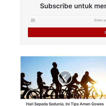
Subscribe untuk men
Enter
your
Email
address
Hari Sepeda Sedunia, Ini Tips Aman Gowes