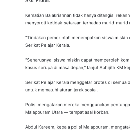
Aksi Protes
Kematian Balakrishnan tidak hanya ditangisi rekan
menyoroti ketidak-setaraan terhadap murid-murid 
“Tindakan pemerintah menempatkan siswa miskin di
Serikat Pelajar Kerala.
“Seharusnya, siswa miskin dapat memperoleh komp
kasus serupa di masa depan,” lanjut Abhijith KM k
Serikat Pelajar Kerala menggelar protes di semua 
untuk mematuhi aturan jarak sosial.
Polisi mengatakan mereka menggunakan pentungan
Malappuram Utara — tempat asal korban.
Abdul Kareem, kepala polisi Malappuram, mengata