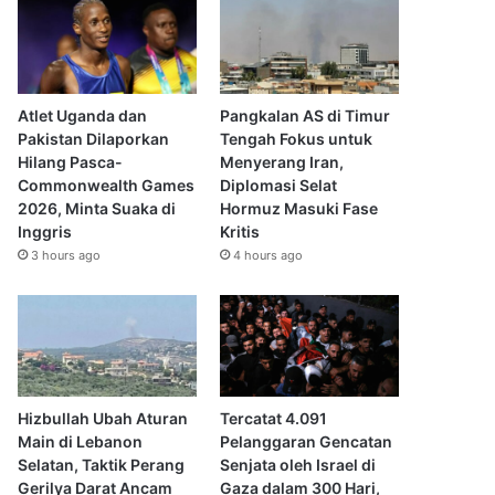
Atlet Uganda dan
Pangkalan AS di Timur
Pakistan Dilaporkan
Tengah Fokus untuk
Hilang Pasca-
Menyerang Iran,
Commonwealth Games
Diplomasi Selat
2026, Minta Suaka di
Hormuz Masuki Fase
Inggris
Kritis
3 hours ago
4 hours ago
Hizbullah Ubah Aturan
Tercatat 4.091
Main di Lebanon
Pelanggaran Gencatan
Selatan, Taktik Perang
Senjata oleh Israel di
Gerilya Darat Ancam
Gaza dalam 300 Hari,