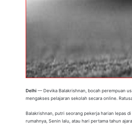
Delhi
— Devika Balakrishnan, bocah perempuan usia 1
mengakses pelajaran sekolah secara online. Ratus
Balakrishnan, putri seorang pekerja harian lepas d
rumahnya, Senin lalu, atau hari pertama tahun ajar