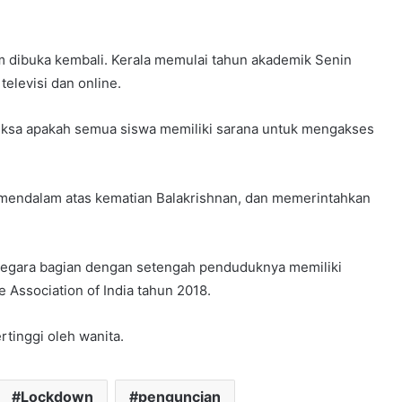
m dibuka kembali. Kerala memulai tahun akademik Senin
televisi dan online.
ksa apakah semua siswa memiliki sarana untuk mengakses
mendalam atas kematian Balakrishnan, dan memerintahkan
h negara bagian dengan setengah penduduknya memiliki
e Association of India tahun 2018.
rtinggi oleh wanita.
Lockdown
penguncian