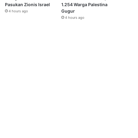
Pasukan Zionis Israel
1.254 Warga Palestina
Gugur
4 hours ago
4 hours ago