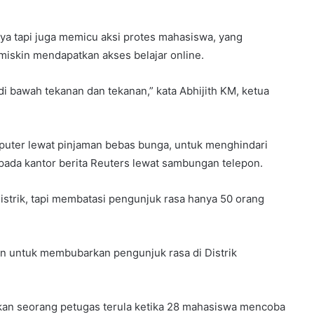
nya tapi juga memicu aksi protes mahasiswa, yang
miskin mendapatkan akses belajar online.
 bawah tekanan dan tekanan,” kata Abhijith KM, ketua
uter lewat pinjaman bebas bunga, untuk menghindari
epada kantor berita Reuters lewat sambungan telepon.
distrik, tapi membatasi pengunjuk rasa hanya 50 orang
 untuk membubarkan pengunjuk rasa di Distrik
kan seorang petugas terula ketika 28 mahasiswa mencoba