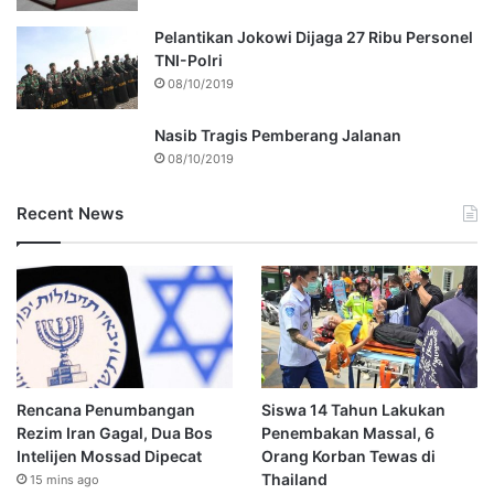
Pelantikan Jokowi Dijaga 27 Ribu Personel
TNI-Polri
08/10/2019
Nasib Tragis Pemberang Jalanan
08/10/2019
Recent News
Rencana Penumbangan
Siswa 14 Tahun Lakukan
Rezim Iran Gagal, Dua Bos
Penembakan Massal, 6
Intelijen Mossad Dipecat
Orang Korban Tewas di
Thailand
15 mins ago