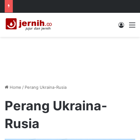
Log In
M
Home
/
Perang Ukraina-Rusia
Perang Ukraina-
Rusia