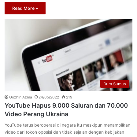
Read More »
Dum Sumus
Gozhin Azma
24/05/2022
219
YouTube Hapus 9.000 Saluran dan 70.000
Video Perang Ukraina
YouTube terus beroperasi di negara itu meskipun menampilkan
video dari tokoh oposisi dan tidak sejalan dengan kebijakan