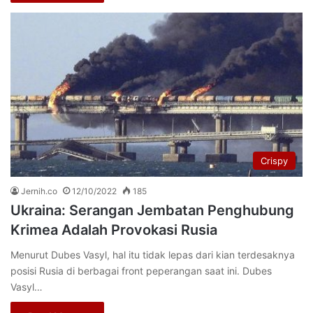
Crispy
Jernih.co
12/10/2022
185
Ukraina: Serangan Jembatan Penghubung
Krimea Adalah Provokasi Rusia
Menurut Dubes Vasyl, hal itu tidak lepas dari kian terdesaknya
posisi Rusia di berbagai front peperangan saat ini. Dubes
Vasyl…