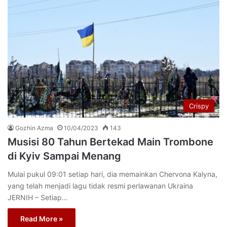
Crispy
Gozhin Azma
10/04/2023
143
Musisi 80 Tahun Bertekad Main Trombone
di Kyiv Sampai Menang
Mulai pukul 09:01 setiap hari, dia memainkan Chervona Kalyna,
yang telah menjadi lagu tidak resmi perlawanan Ukraina
JERNIH – Setiap…
Read More »