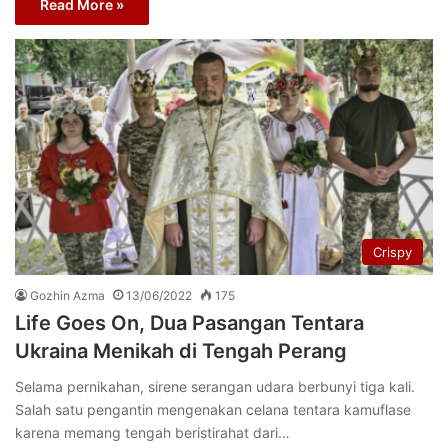
Read More »
Crispy
Gozhin Azma
13/06/2022
175
Life Goes On, Dua Pasangan Tentara
Ukraina Menikah di Tengah Perang
Selama pernikahan, sirene serangan udara berbunyi tiga kali.
Salah satu pengantin mengenakan celana tentara kamuflase
karena memang tengah beristirahat dari…