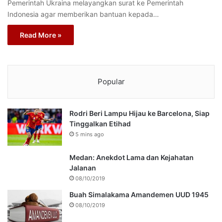
Pemerintah Ukraina melayangkan surat ke Pemerintah
Indonesia agar memberikan bantuan kepada…
Read More »
Popular
Rodri Beri Lampu Hijau ke Barcelona, Siap
Tinggalkan Etihad
5 mins ago
Medan: Anekdot Lama dan Kejahatan
Jalanan
08/10/2019
Buah Simalakama Amandemen UUD 1945
08/10/2019