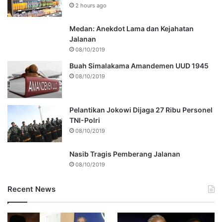
2 hours ago
Medan: Anekdot Lama dan Kejahatan
Jalanan
08/10/2019
Buah Simalakama Amandemen UUD 1945
08/10/2019
Pelantikan Jokowi Dijaga 27 Ribu Personel
TNI-Polri
08/10/2019
Nasib Tragis Pemberang Jalanan
08/10/2019
Recent News