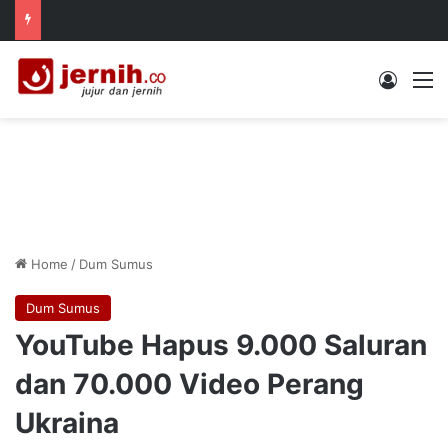
Log In
M
Home
/
Dum Sumus
Dum Sumus
YouTube Hapus 9.000 Saluran
dan 70.000 Video Perang
Ukraina