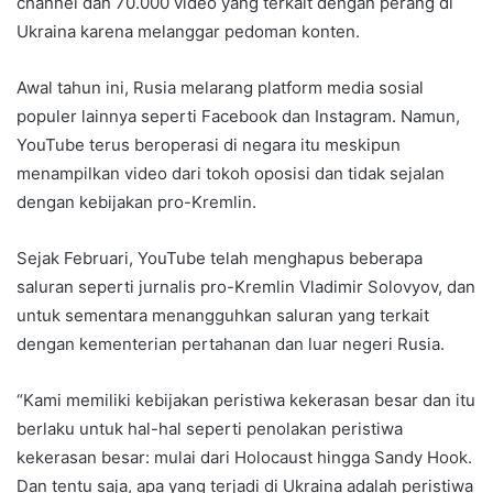
channel dan 70.000 video yang terkait dengan perang di
Ukraina karena melanggar pedoman konten.
Awal tahun ini, Rusia melarang platform media sosial
populer lainnya seperti Facebook dan Instagram. Namun,
YouTube terus beroperasi di negara itu meskipun
menampilkan video dari tokoh oposisi dan tidak sejalan
dengan kebijakan pro-Kremlin.
Sejak Februari, YouTube telah menghapus beberapa
saluran seperti jurnalis pro-Kremlin Vladimir Solovyov, dan
untuk sementara menangguhkan saluran yang terkait
dengan kementerian pertahanan dan luar negeri Rusia.
“Kami memiliki kebijakan peristiwa kekerasan besar dan itu
berlaku untuk hal-hal seperti penolakan peristiwa
kekerasan besar: mulai dari Holocaust hingga Sandy Hook.
Dan tentu saja, apa yang terjadi di Ukraina adalah peristiwa