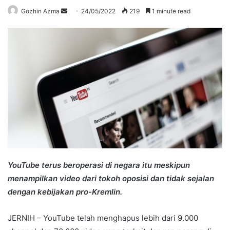
Send
Gozhin Azma
24/05/2022
219
1 minute read
an
email
YouTube terus beroperasi di negara itu meskipun
menampilkan video dari tokoh oposisi dan tidak sejalan
dengan kebijakan pro-Kremlin.
JERNIH – YouTube telah menghapus lebih dari 9.000