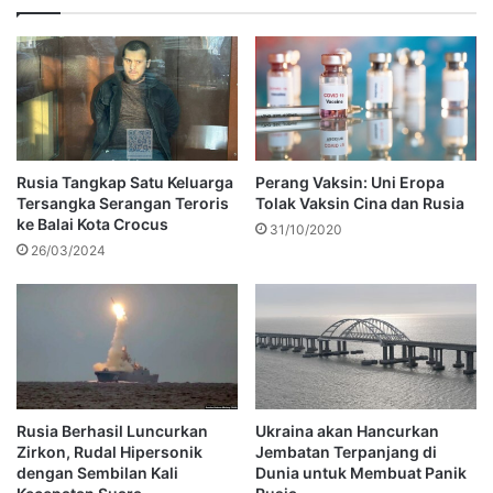
Rusia Tangkap Satu Keluarga
Perang Vaksin: Uni Eropa
Tersangka Serangan Teroris
Tolak Vaksin Cina dan Rusia
ke Balai Kota Crocus
31/10/2020
26/03/2024
Rusia Berhasil Luncurkan
Ukraina akan Hancurkan
Zirkon, Rudal Hipersonik
Jembatan Terpanjang di
dengan Sembilan Kali
Dunia untuk Membuat Panik