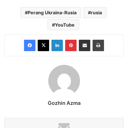
Perang Ukraina-Rusia
rusia
YouTube
Facebook
X
LinkedIn
Pinterest
Share via Email
Print
Gozhin Azma