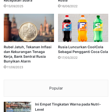
Kecepatan Suara
Rusia
15/09/2025
16/06/2022
Rubel Jatuh, Tekanan Inflasi
Rusia Luncurkan CoolCola
dan Kekurangan Tenaga
Sebagai Pengganti Coca Cola
Kerja, Bank Sentral Rusia
17/05/2022
Bunyikan Alarm
11/06/2023
Popular
Ini Empat Tingkatan Warna pada Nutri-
Level