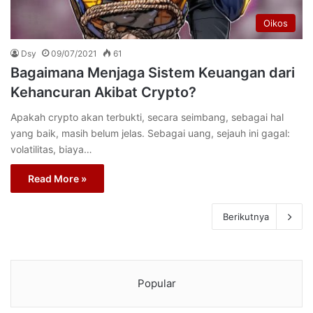
Oikos
Dsy
09/07/2021
61
Bagaimana Menjaga Sistem Keuangan dari
Kehancuran Akibat Crypto?
Apakah crypto akan terbukti, secara seimbang, sebagai hal
yang baik, masih belum jelas. Sebagai uang, sejauh ini gagal:
volatilitas, biaya…
Read More »
Berikutnya
Popular