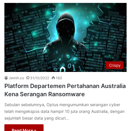
Crispy
Jernih.co
31/10/2022
163
Platform Departemen Pertahanan Australia
Kena Serangan Ransomware
Sebulan sebelumnya, Optus mengumumkan serangan cyber
telah mengekspos data hampir 10 juta orang Australia, dengan
sejumlah besar data yang dicuri…
Read More »