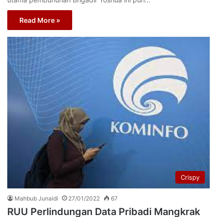
Read More »
Crispy
Mahbub Junaidi
27/01/2022
67
RUU Perlindungan Data Pribadi Mangkrak