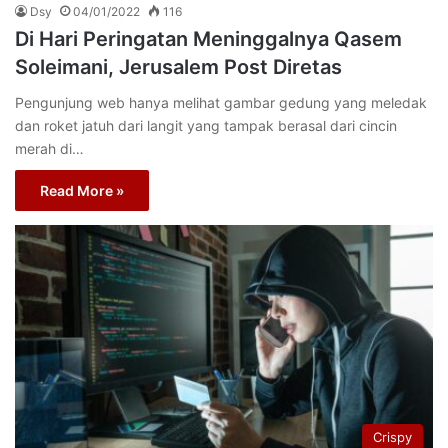
Dsy
04/01/2022
116
Di Hari Peringatan Meninggalnya Qasem
Soleimani, Jerusalem Post Diretas
Pengunjung web hanya melihat gambar gedung yang meledak
dan roket jatuh dari langit yang tampak berasal dari cincin
merah di…
Read More »
Crispy