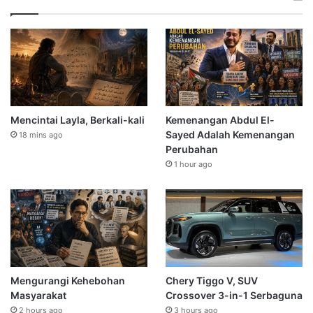
Mencintai Layla, Berkali-kali
Kemenangan Abdul El-
Sayed Adalah Kemenangan
18 mins ago
Perubahan
1 hour ago
Mengurangi Kehebohan
Chery Tiggo V, SUV
Masyarakat
Crossover 3-in-1 Serbaguna
2 hours ago
3 hours ago