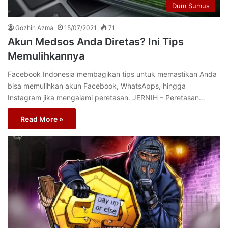
Dum Sumus
Gozhin Azma
15/07/2021
71
Akun Medsos Anda Diretas? Ini Tips
Memulihkannya
Facebook Indonesia membagikan tips untuk memastikan Anda
bisa memulihkan akun Facebook, WhatsApps, hingga
Instagram jika mengalami peretasan. JERNIH – Peretasan…
Read More »