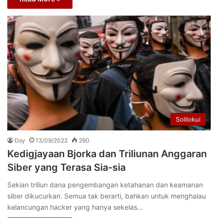
Solilokui
Dsy
13/09/2022
260
Kedigjayaan Bjorka dan Triliunan Anggaran
Siber yang Terasa Sia-sia
Sekian triliun dana pengembangan ketahanan dan keamanan
siber dikucurkan. Semua tak berarti, bahkan untuk menghalau
kelancungan hacker yang hanya sekelas…