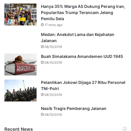
Hanya 35% Warga AS Dukung Perang Iran,
Popularitas Trump Terancam Jelang
Pemilu Sela
17 mins ago
Medan: Anekdot Lama dan Kejahatan
Jalanan
08/10/2019
Buah Simalakama Amandemen UUD 1945
08/10/2019
Pelantikan Jokowi Dijaga 27 Ribu Personel
TNI-Polri
08/10/2019
Nasib Tragis Pemberang Jalanan
08/10/2019
Recent News