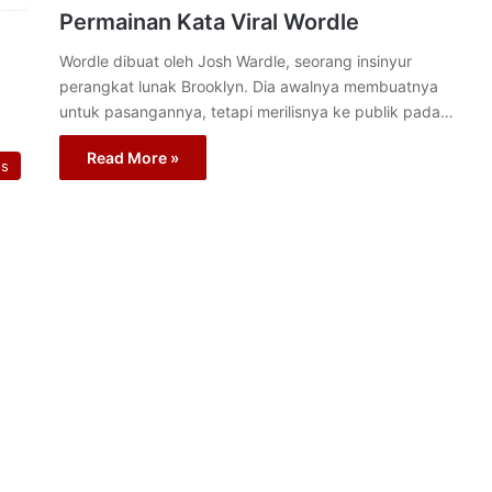
Permainan Kata Viral Wordle
Wordle dibuat oleh Josh Wardle, seorang insinyur
perangkat lunak Brooklyn. Dia awalnya membuatnya
untuk pasangannya, tetapi merilisnya ke publik pada…
Read More »
s