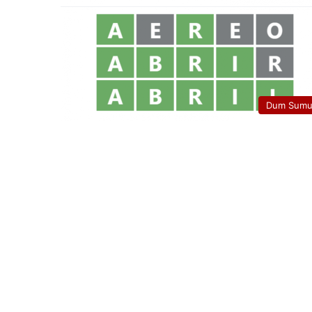
Dum Sumu