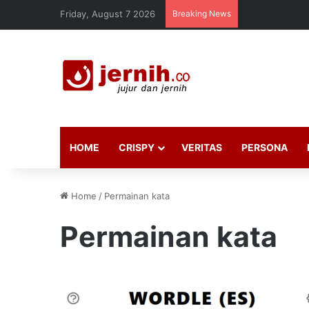
Friday, August 7 2026
Breaking News
HOME
CRISPY
VERITAS
PERSONA
Home
/
Permainan kata
Permainan kata