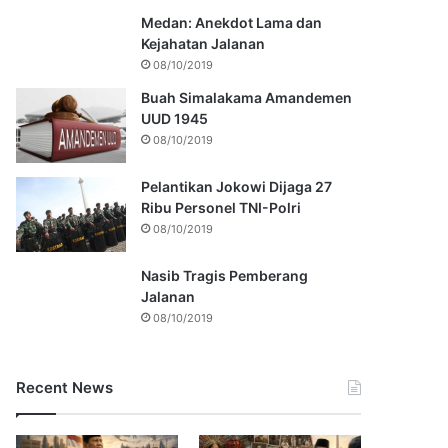
Medan: Anekdot Lama dan
Kejahatan Jalanan
08/10/2019
Buah Simalakama Amandemen
UUD 1945
08/10/2019
Pelantikan Jokowi Dijaga 27
Ribu Personel TNI-Polri
08/10/2019
Nasib Tragis Pemberang
Jalanan
08/10/2019
Recent News