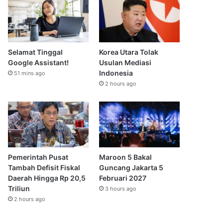
Selamat Tinggal
Korea Utara Tolak
Google Assistant!
Usulan Mediasi
Indonesia
51 mins ago
2 hours ago
Pemerintah Pusat
Maroon 5 Bakal
Tambah Defisit Fiskal
Guncang Jakarta 5
Daerah Hingga Rp 20,5
Februari 2027
Triliun
3 hours ago
2 hours ago