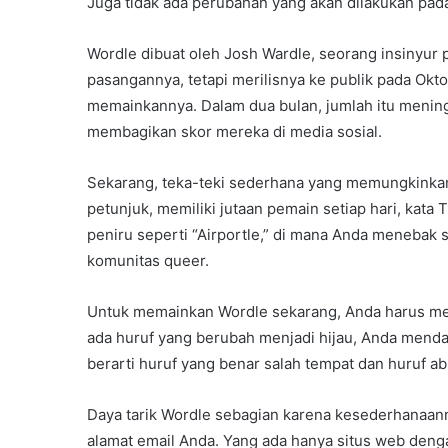
Juga tidak ada perubahan yang akan dilakukan pad
Wordle dibuat oleh Josh Wardle, seorang insinyur
pasangannya, tetapi merilisnya ke publik pada Okt
memainkannya. Dalam dua bulan, jumlah itu menin
membagikan skor mereka di media sosial.
Sekarang, teka-teki sederhana yang memungkinka
petunjuk, memiliki jutaan pemain setiap hari, kata
peniru seperti “Airportle,” di mana Anda menebak 
komunitas queer.
Untuk memainkan Wordle sekarang, Anda harus meng
ada huruf yang berubah menjadi hijau, Anda mendap
berarti huruf yang benar salah tempat dan huruf abu
Daya tarik Wordle sebagian karena kesederhanaanny
alamat email Anda. Yang ada hanya situs web deng