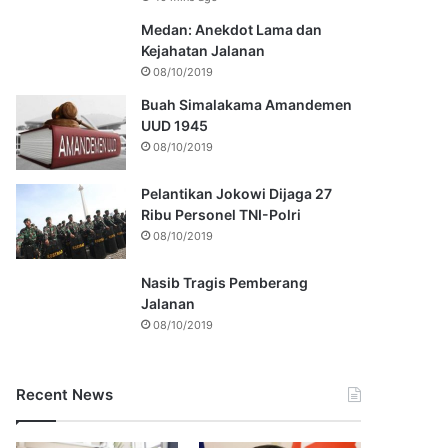
Medan: Anekdot Lama dan
Kejahatan Jalanan
08/10/2019
Buah Simalakama Amandemen
UUD 1945
08/10/2019
Pelantikan Jokowi Dijaga 27
Ribu Personel TNI-Polri
08/10/2019
Nasib Tragis Pemberang
Jalanan
08/10/2019
Recent News