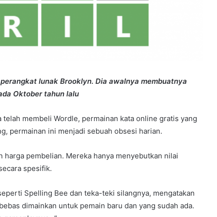
ur perangkat lunak Brooklyn. Dia awalnya membuatnya
ada Oktober tahun lalu
elah membeli Wordle, permainan kata online gratis yang
g, permainan ini menjadi sebuah obsesi harian.
 harga pembelian. Mereka hanya menyebutkan nilai
ecara spesifik.
eperti Spelling Bee dan teka-teki silangnya, mengatakan
 bebas dimainkan untuk pemain baru dan yang sudah ada.