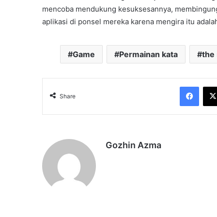
mencoba mendukung kesuksesannya, membingung
aplikasi di ponsel mereka karena mengira itu adala
Game
Permainan kata
the
Face
Share
Gozhin Azma