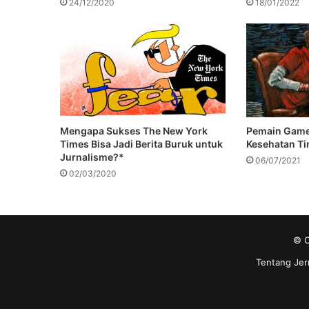
24/12/2020
18/01/2022
Mengapa Sukses The New York
Pemain Game,
Times Bisa Jadi Berita Buruk untuk
Kesehatan Ti
Jurnalisme?*
06/07/2021
02/03/2020
© C
Tentang Jer