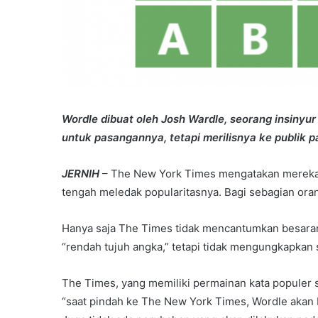
Wordle dibuat oleh Josh Wardle, seorang insiny
untuk pasangannya, tetapi merilisnya ke publik p
JERNIH
– The New York Times mengatakan mereka t
tengah meledak popularitasnya. Bagi sebagian oran
Hanya saja The Times tidak mencantumkan besaran
“rendah tujuh angka,” tetapi tidak mengungkapkan s
The Times, yang memiliki permainan kata populer s
“saat pindah ke The New York Times, Wordle akan