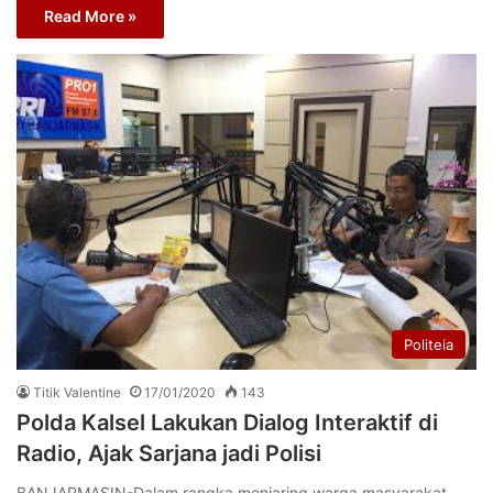
Read More »
Politeia
Titik Valentine
17/01/2020
143
Polda Kalsel Lakukan Dialog Interaktif di
Radio, Ajak Sarjana jadi Polisi
BANJARMASIN-Dalam rangka menjaring warga masyarakat