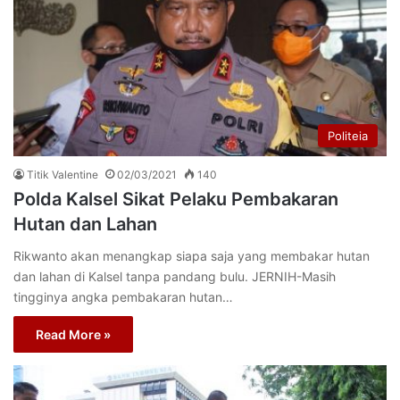
Politeia
Titik Valentine
02/03/2021
140
Polda Kalsel Sikat Pelaku Pembakaran
Hutan dan Lahan
Rikwanto akan menangkap siapa saja yang membakar hutan
dan lahan di Kalsel tanpa pandang bulu. JERNIH-Masih
tingginya angka pembakaran hutan…
Read More »