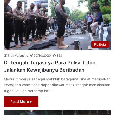
Politeia
Titik Valentine
09/10/2020
168
Di Tengah Tugasnya Para Polisi Tetap
Jalankan Kewajibanya Beribadah
Menurut Soerya sebagai makhluk beragama, shalat merupakan
kewajiban yang tidak dapat ditawar meski tengah menjalankan
tugas. Ia juga berharap hati…
Read More »