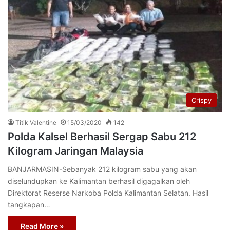
Crispy
Titik Valentine
15/03/2020
142
Polda Kalsel Berhasil Sergap Sabu 212
Kilogram Jaringan Malaysia
BANJARMASIN-Sebanyak 212 kilogram sabu yang akan
diselundupkan ke Kalimantan berhasil digagalkan oleh
Direktorat Reserse Narkoba Polda Kalimantan Selatan. Hasil
tangkapan…
Read More »