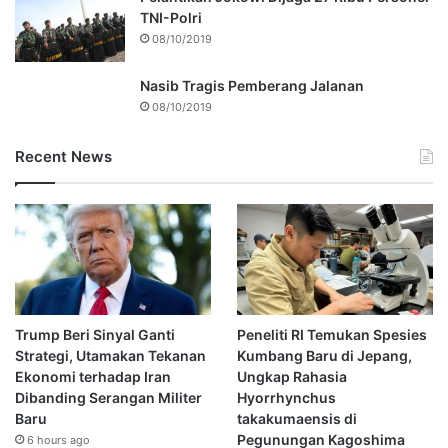
TNI-Polri
08/10/2019
Nasib Tragis Pemberang Jalanan
08/10/2019
Recent News
Trump Beri Sinyal Ganti
Peneliti RI Temukan Spesies
Strategi, Utamakan Tekanan
Kumbang Baru di Jepang,
Ekonomi terhadap Iran
Ungkap Rahasia
Dibanding Serangan Militer
Hyorrhynchus
Baru
takakumaensis di
Pegunungan Kagoshima
6 hours ago