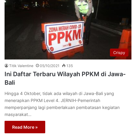
Crispy
Titik Valentine
05/10/2021
135
Ini Daftar Terbaru Wilayah PPKM di Jawa-
Bali
Hingga 4 Oktober, tidak ada wilayah di Jawa-Bali yang
menerapkan PPKM Level 4. JERNIH-Pemerintah
memperpanjang lagi pemberlakuan pembatasan kegiatan
masyarakat…
Read More »