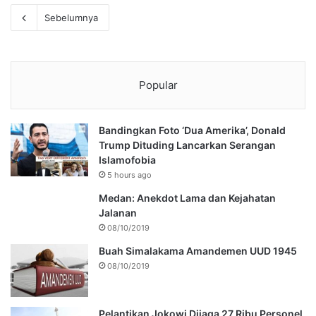
Sebelumnya
Popular
Bandingkan Foto ‘Dua Amerika’, Donald
Trump Dituding Lancarkan Serangan
Islamofobia
5 hours ago
Medan: Anekdot Lama dan Kejahatan
Jalanan
08/10/2019
Buah Simalakama Amandemen UUD 1945
08/10/2019
Pelantikan Jokowi Dijaga 27 Ribu Personel