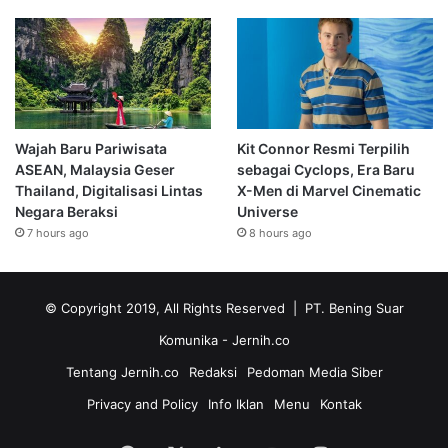
Wajah Baru Pariwisata
Kit Connor Resmi Terpilih
ASEAN, Malaysia Geser
sebagai Cyclops, Era Baru
Thailand, Digitalisasi Lintas
X-Men di Marvel Cinematic
Negara Beraksi
Universe
7 hours ago
8 hours ago
© Copyright 2019, All Rights Reserved | PT. Bening Suar
Komunika
- Jernih.co
Tentang Jernih.co
Redaksi
Pedoman Media Siber
Privacy and Policy
Info Iklan
Menu
Kontak