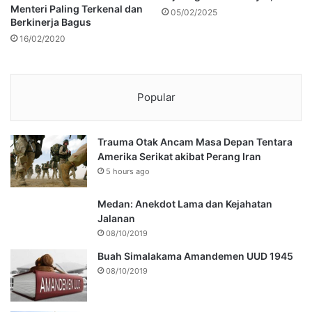
Menteri Paling Terkenal dan
05/02/2025
Berkinerja Bagus
16/02/2020
Popular
Trauma Otak Ancam Masa Depan Tentara
Amerika Serikat akibat Perang Iran
5 hours ago
Medan: Anekdot Lama dan Kejahatan
Jalanan
08/10/2019
Buah Simalakama Amandemen UUD 1945
08/10/2019