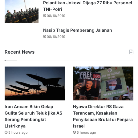
Pelantikan Jokowi Dijaga 27 Ribu Personel
TNI-Polri
08/10/2019
Nasib Tragis Pemberang Jalanan
08/10/2019
Recent News
Iran Ancam Bikin Gelap
Nyawa Direktur RS Gaza
Gulita Seluruh Teluk jika AS
Terancam, Kesaksian
Serang Pembangkit
Penyiksaan Brutal di Penjara
Listriknya
Israel
5 hours ago
5 hours ago