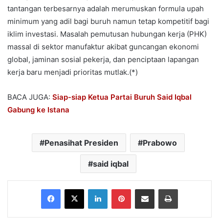
tantangan terbesarnya adalah merumuskan formula upah
minimum yang adil bagi buruh namun tetap kompetitif bagi
iklim investasi. Masalah pemutusan hubungan kerja (PHK)
massal di sektor manufaktur akibat guncangan ekonomi
global, jaminan sosial pekerja, dan penciptaan lapangan
kerja baru menjadi prioritas mutlak.(*)
BACA JUGA:
Siap-siap Ketua Partai Buruh Said Iqbal
Gabung ke Istana
Penasihat Presiden
Prabowo
said iqbal
Facebook
X
LinkedIn
Pinterest
Share via Email
Print