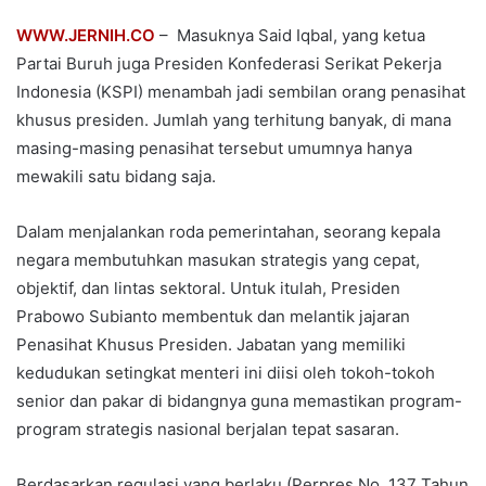
WWW.JERNIH.CO
– Masuknya Said Iqbal, yang ketua
Partai Buruh juga Presiden Konfederasi Serikat Pekerja
Indonesia (KSPI) menambah jadi sembilan orang penasihat
khusus presiden. Jumlah yang terhitung banyak, di mana
masing-masing penasihat tersebut umumnya hanya
mewakili satu bidang saja.
Dalam menjalankan roda pemerintahan, seorang kepala
negara membutuhkan masukan strategis yang cepat,
objektif, dan lintas sektoral. Untuk itulah, Presiden
Prabowo Subianto membentuk dan melantik jajaran
Penasihat Khusus Presiden. Jabatan yang memiliki
kedudukan setingkat menteri ini diisi oleh tokoh-tokoh
senior dan pakar di bidangnya guna memastikan program-
program strategis nasional berjalan tepat sasaran.
Berdasarkan regulasi yang berlaku (Perpres No. 137 Tahun