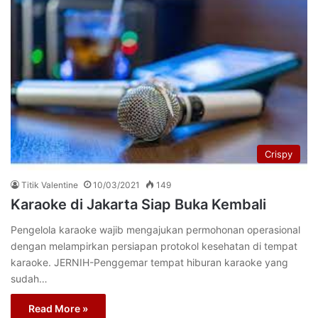
Crispy
Titik Valentine
10/03/2021
149
Karaoke di Jakarta Siap Buka Kembali
Pengelola karaoke wajib mengajukan permohonan operasional
dengan melampirkan persiapan protokol kesehatan di tempat
karaoke. JERNIH-Penggemar tempat hiburan karaoke yang
sudah…
Read More »