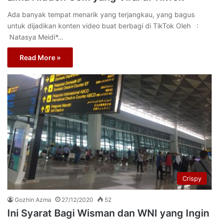
Ada banyak tempat menarik yang terjangkau, yang bagus
untuk dijadikan konten video buat berbagi di TikTok Oleh :
Natasya Meidi*…
Read More »
Crispy
Gozhin Azma
27/12/2020
52
Ini Syarat Bagi Wisman dan WNI yang Ingin