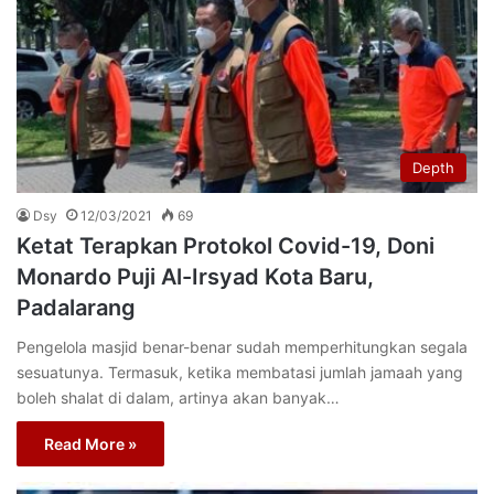
Depth
Dsy
12/03/2021
69
Ketat Terapkan Protokol Covid-19, Doni
Monardo Puji Al-Irsyad Kota Baru,
Padalarang
Pengelola masjid benar-benar sudah memperhitungkan segala
sesuatunya. Termasuk, ketika membatasi jumlah jamaah yang
boleh shalat di dalam, artinya akan banyak…
Read More »