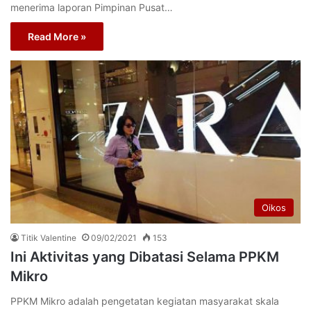
menerima laporan Pimpinan Pusat…
Read More »
Oikos
Titik Valentine
09/02/2021
153
Ini Aktivitas yang Dibatasi Selama PPKM
Mikro
PPKM Mikro adalah pengetatan kegiatan masyarakat skala