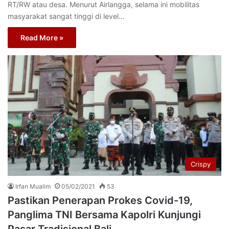
RT/RW atau desa. Menurut Airlangga, selama ini mobilitas
masyarakat sangat tinggi di level…
Read More »
Crispy
Irfan Mualim
05/02/2021
53
Pastikan Penerapan Prokes Covid-19,
Panglima TNI Bersama Kapolri Kunjungi