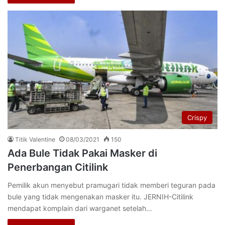
Crispy
Titik Valentine
08/03/2021
150
Ada Bule Tidak Pakai Masker di
Penerbangan Citilink
Pemilik akun menyebut pramugari tidak memberi teguran pada
bule yang tidak mengenakan masker itu. JERNIH-Citilink
mendapat komplain dari warganet setelah…