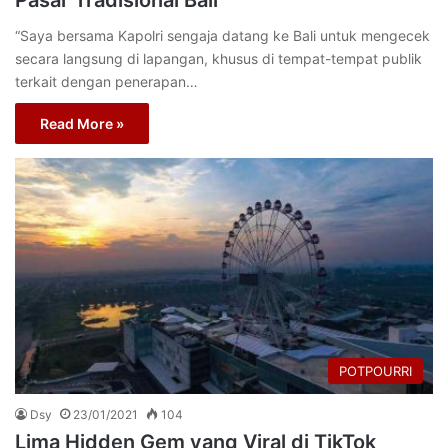
Pasar Tradisional Bali
“Saya bersama Kapolri sengaja datang ke Bali untuk mengecek
secara langsung di lapangan, khusus di tempat-tempat publik
terkait dengan penerapan…
Read More »
POTPOURRI
Dsy
23/01/2021
104
Lima Hidden Gem yang Viral di TikTok