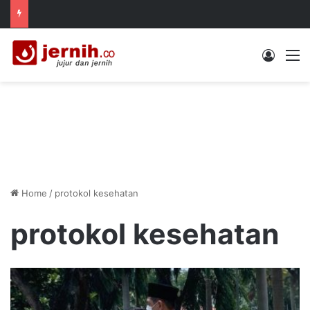
Log In
M
Home
/
protokol kesehatan
protokol kesehatan