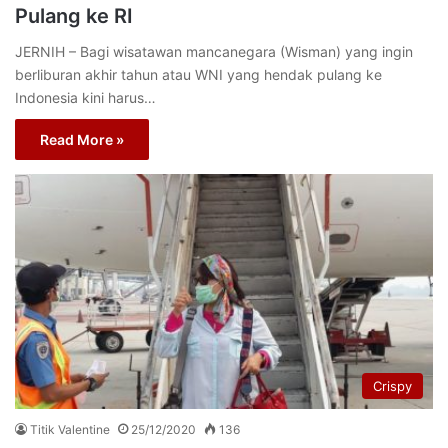
Pulang ke RI
JERNIH – Bagi wisatawan mancanegara (Wisman) yang ingin
berliburan akhir tahun atau WNI yang hendak pulang ke
Indonesia kini harus…
Read More »
Crispy
Titik Valentine
25/12/2020
136