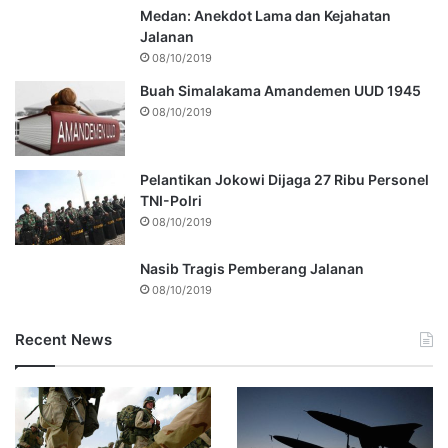
Medan: Anekdot Lama dan Kejahatan
Jalanan
08/10/2019
Buah Simalakama Amandemen UUD 1945
08/10/2019
Pelantikan Jokowi Dijaga 27 Ribu Personel
TNI-Polri
08/10/2019
Nasib Tragis Pemberang Jalanan
08/10/2019
Recent News