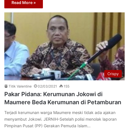
Read More »
Crispy
Titik Valentine
02/03/2021
155
Pakar Pidana: Kerumunan Jokowi di
Maumere Beda Kerumunan di Petamburan
Terjadi kerumunan warga Maumere meski tidak ada ajakan
menyambut Jokowi. JERNIH-Setelah polisi menolak laporan
Pimpinan Pusat (PP) Gerakan Pemuda Islam…