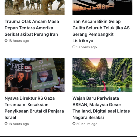
Trauma Otak Ancam Masa
Iran Ancam Bikin Gelap
Depan Tentara Amerika
Gulita Seluruh Teluk jika AS
Serikat akibat Perang Iran
Serang Pembangkit
Listriknya
18 hours ago
18 hours ago
Nyawa Direktur RS Gaza
Wajah Baru Pariwisata
Terancam, Kesaksian
ASEAN, Malaysia Geser
Penyiksaan Brutal di Penjara
Thailand, Digitalisasi Lintas
Israel
Negara Beraksi
18 hours ago
20 hours ago