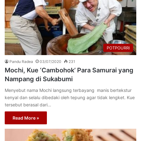
POTPOURRI
Pandu Radea
03/07/2020
231
Mochi, Kue ‘Cambohok’ Para Samurai yang
Nampang di Sukabumi
Menyebut nama Mochi langsung terbayang manis bertekstur
kenyal dan selalu dibedaki oleh tepung agar tidak lengket. Kue
tersebut berasal dari…
Read More »