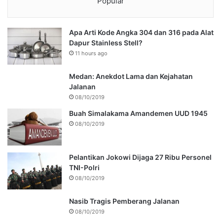
Popular
Apa Arti Kode Angka 304 dan 316 pada Alat
Dapur Stainless Stell?
11 hours ago
Medan: Anekdot Lama dan Kejahatan
Jalanan
08/10/2019
Buah Simalakama Amandemen UUD 1945
08/10/2019
Pelantikan Jokowi Dijaga 27 Ribu Personel
TNI-Polri
08/10/2019
Nasib Tragis Pemberang Jalanan
08/10/2019