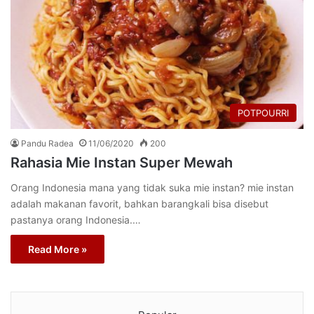
POTPOURRI
Pandu Radea
11/06/2020
200
Rahasia Mie Instan Super Mewah
Orang Indonesia mana yang tidak suka mie instan? mie instan
adalah makanan favorit, bahkan barangkali bisa disebut
pastanya orang Indonesia.…
Read More »