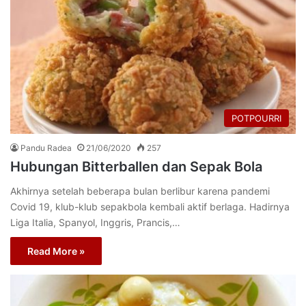
POTPOURRI
Pandu Radea
21/06/2020
257
Hubungan Bitterballen dan Sepak Bola
Akhirnya setelah beberapa bulan berlibur karena pandemi
Covid 19, klub-klub sepakbola kembali aktif berlaga. Hadirnya
Liga Italia, Spanyol, Inggris, Prancis,…
Read More »