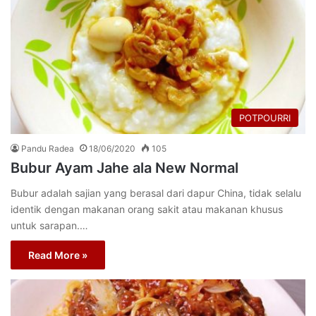
POTPOURRI
Pandu Radea
18/06/2020
105
Bubur Ayam Jahe ala New Normal
Bubur adalah sajian yang berasal dari dapur China, tidak selalu
identik dengan makanan orang sakit atau makanan khusus
untuk sarapan.…
Read More »