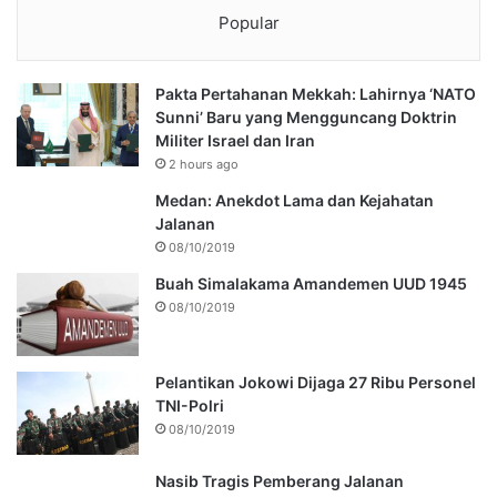
Popular
Pakta Pertahanan Mekkah: Lahirnya ‘NATO
Sunni’ Baru yang Mengguncang Doktrin
Militer Israel dan Iran
2 hours ago
Medan: Anekdot Lama dan Kejahatan
Jalanan
08/10/2019
Buah Simalakama Amandemen UUD 1945
08/10/2019
Pelantikan Jokowi Dijaga 27 Ribu Personel
TNI-Polri
08/10/2019
Nasib Tragis Pemberang Jalanan