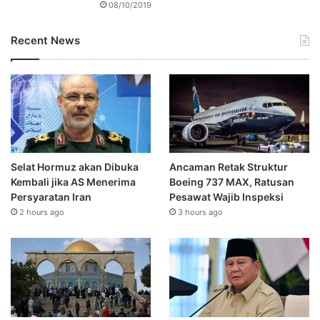
08/10/2019
Recent News
Selat Hormuz akan Dibuka
Ancaman Retak Struktur
Kembali jika AS Menerima
Boeing 737 MAX, Ratusan
Persyaratan Iran
Pesawat Wajib Inspeksi
2 hours ago
3 hours ago