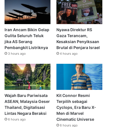
Iran Ancam Bikin Gelap
Nyawa Direktur RS
Gulita Seluruh Teluk
Gaza Terancam,
jika AS Serang
Kesaksian Penyiksaan
Pembangkit Listriknya
Brutal di Penjara Israel
3 hours ago
4 hours ago
Wajah Baru Pariwisata
Kit Connor Resmi
ASEAN, Malaysia Geser
Terpilih sebagai
Thailand, Digitalisasi
Cyclops, Era Baru X-
Lintas Negara Beraksi
Men di Marvel
Cinematic Universe
6 hours ago
6 hours ago