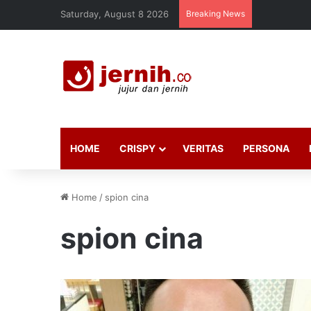
Saturday, August 8 2026
Breaking News
HOME
CRISPY
VERITAS
PERSONA
Home
/
spion cina
spion cina