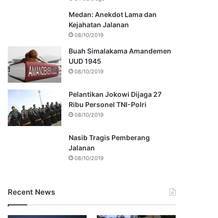
Medan: Anekdot Lama dan
Kejahatan Jalanan
08/10/2019
Buah Simalakama Amandemen
UUD 1945
08/10/2019
Pelantikan Jokowi Dijaga 27
Ribu Personel TNI-Polri
08/10/2019
Nasib Tragis Pemberang
Jalanan
08/10/2019
Recent News