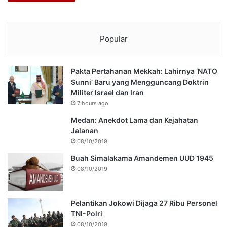
Popular
Pakta Pertahanan Mekkah: Lahirnya ‘NATO
Sunni’ Baru yang Mengguncang Doktrin
Militer Israel dan Iran
7 hours ago
Medan: Anekdot Lama dan Kejahatan
Jalanan
08/10/2019
Buah Simalakama Amandemen UUD 1945
08/10/2019
Pelantikan Jokowi Dijaga 27 Ribu Personel
TNI-Polri
08/10/2019