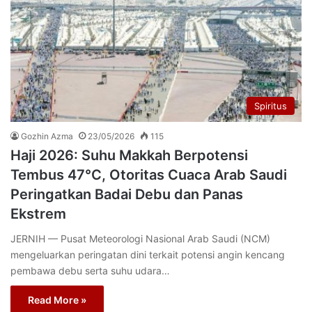
Spiritus
Gozhin Azma
23/05/2026
115
Haji 2026: Suhu Makkah Berpotensi
Tembus 47°C, Otoritas Cuaca Arab Saudi
Peringatkan Badai Debu dan Panas
Ekstrem
JERNIH — Pusat Meteorologi Nasional Arab Saudi (NCM)
mengeluarkan peringatan dini terkait potensi angin kencang
pembawa debu serta suhu udara…
Read More »