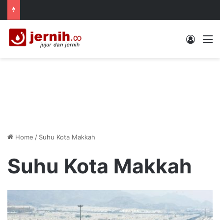
Log In
M
Home
/
Suhu Kota Makkah
Suhu Kota Makkah