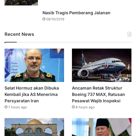
Nasib Tragis Pemberang Jalanan
08/10/2019
Recent News
Selat Hormuz akan Dibuka
Ancaman Retak Struktur
Kembali jika AS Menerima
Boeing 737 MAX, Ratusan
Persyaratan Iran
Pesawat Wajib Inspeksi
7 hours ago
8 hours ago