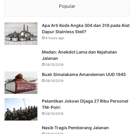
Popular
Apa Arti Kode Angka 304 dan 316 pada Alat
Dapur Stainless Stell?
6 hours ago
Medan: Anekdot Lama dan Kejahatan
Jalanan
08/10/2019
Buah Simalakama Amandemen UUD 1945
08/10/2019
Pelantikan Jokowi Dijaga 27 Ribu Personel
TNI-Polri
08/10/2019
Nasib Tragis Pemberang Jalanan
08/10/2019