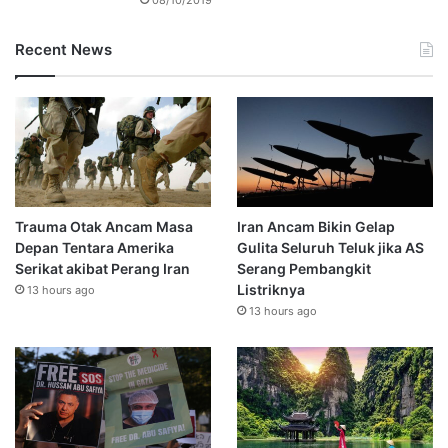
Recent News
Trauma Otak Ancam Masa
Iran Ancam Bikin Gelap
Depan Tentara Amerika
Gulita Seluruh Teluk jika AS
Serikat akibat Perang Iran
Serang Pembangkit
Listriknya
13 hours ago
13 hours ago