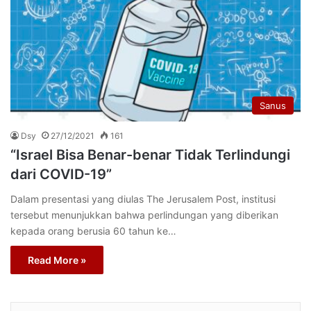
Sanus
Dsy
27/12/2021
161
“Israel Bisa Benar-benar Tidak Terlindungi
dari COVID-19”
Dalam presentasi yang diulas The Jerusalem Post, institusi
tersebut menunjukkan bahwa perlindungan yang diberikan
kepada orang berusia 60 tahun ke…
Read More »