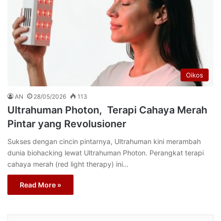
Oikos
AN
28/05/2026
113
Ultrahuman Photon, Terapi Cahaya Merah
Pintar yang Revolusioner
Sukses dengan cincin pintarnya, Ultrahuman kini merambah
dunia biohacking lewat Ultrahuman Photon. Perangkat terapi
cahaya merah (red light therapy) ini…
Read More »