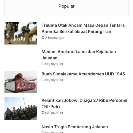
Popular
Trauma Otak Ancam Masa Depan Tentara
Amerika Serikat akibat Perang Iran
3 hours ago
Medan: Anekdot Lama dan Kejahatan
Jalanan
08/10/2019
Buah Simalakama Amandemen UUD 1945
08/10/2019
Pelantikan Jokowi Dijaga 27 Ribu Personel
TNI-Polri
08/10/2019
Nasib Tragis Pemberang Jalanan
08/10/2019