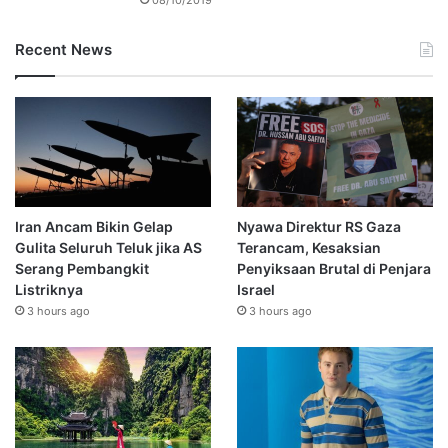
Recent News
Iran Ancam Bikin Gelap
Nyawa Direktur RS Gaza
Gulita Seluruh Teluk jika AS
Terancam, Kesaksian
Serang Pembangkit
Penyiksaan Brutal di Penjara
Listriknya
Israel
3 hours ago
3 hours ago