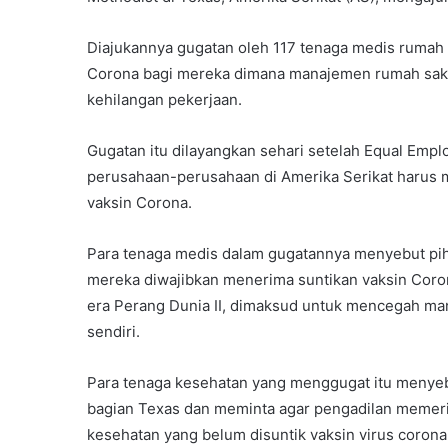
Diajukannya gugatan oleh 117 tenaga medis rumah s
Corona bagi mereka dimana manajemen rumah sakit 
kehilangan pekerjaan.
Gugatan itu dilayangkan sehari setelah Equal Em
perusahaan-perusahaan di Amerika Serikat harus
vaksin Corona.
Para tenaga medis dalam gugatannya menyebut pih
mereka diwajibkan menerima suntikan vaksin Cor
era Perang Dunia II, dimaksud untuk mencegah ma
sendiri.
Para tenaga kesehatan yang menggugat itu menyeb
bagian Texas dan meminta agar pengadilan memer
kesehatan yang belum disuntik vaksin virus corona