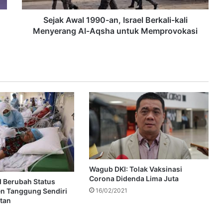
Sejak Awal 1990-an, Israel Berkali-kali
Menyerang Al-Aqsha untuk Memprovokasi
Wagub DKI: Tolak Vaksinasi
Corona Didenda Lima Juta
d Berubah Status
n Tanggung Sendiri
16/02/2021
tan