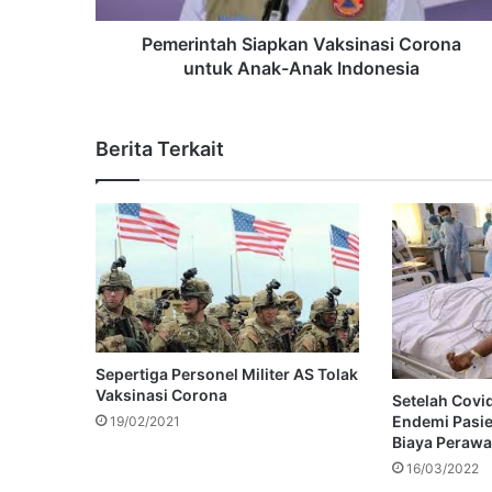
Pemerintah Siapkan Vaksinasi Corona
untuk Anak-Anak Indonesia
Berita Terkait
Sepertiga Personel Militer AS Tolak
Vaksinasi Corona
Setelah Covi
Endemi Pasie
19/02/2021
Biaya Perawa
16/03/2022