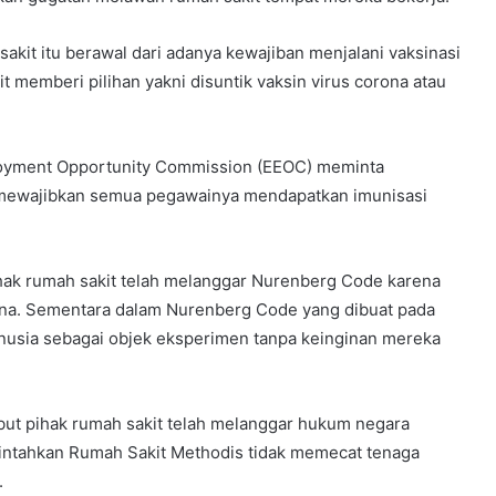
akit itu berawal dari adanya kewajiban menjalani vaksinasi
memberi pilihan yakni disuntik vaksin virus corona atau
ployment Opportunity Commission (EEOC) meminta
 mewajibkan semua pegawainya mendapatkan imunisasi
ak rumah sakit telah melanggar Nurenberg Code karena
ona. Sementara dalam Nurenberg Code yang dibuat pada
nusia sebagai objek eksperimen tanpa keinginan mereka
ut pihak rumah sakit telah melanggar hukum negara
intahkan Rumah Sakit Methodis tidak memecat tenaga
.