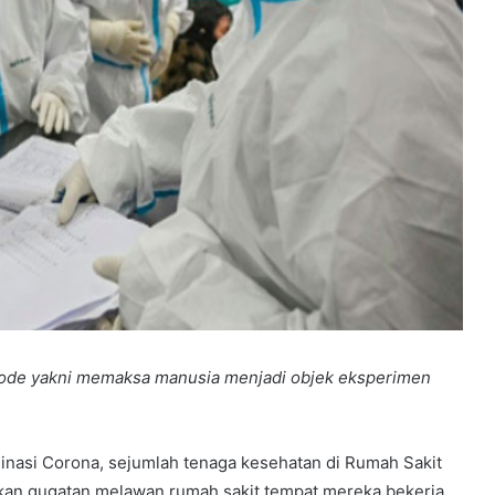
Code yakni memaksa manusia menjadi objek eksperimen
inasi Corona, sejumlah tenaga kesehatan di Rumah Sakit
ukan gugatan melawan rumah sakit tempat mereka bekerja.