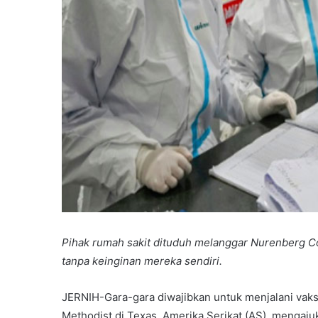
Pihak rumah sakit dituduh melanggar Nurenberg 
tanpa keinginan mereka sendiri.
JERNIH-Gara-gara diwajibkan untuk menjalani vaks
Methodist di Texas, Amerika Serikat (AS), mengaj