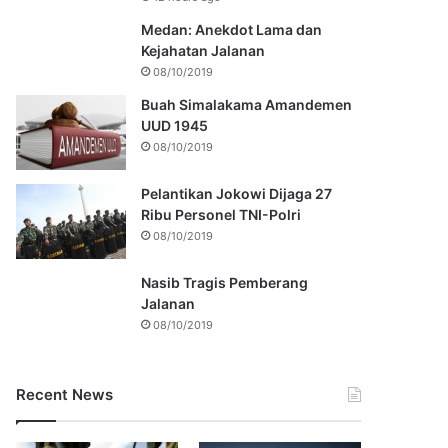
Medan: Anekdot Lama dan
Kejahatan Jalanan
08/10/2019
Buah Simalakama Amandemen
UUD 1945
08/10/2019
Pelantikan Jokowi Dijaga 27
Ribu Personel TNI-Polri
08/10/2019
Nasib Tragis Pemberang
Jalanan
08/10/2019
Recent News