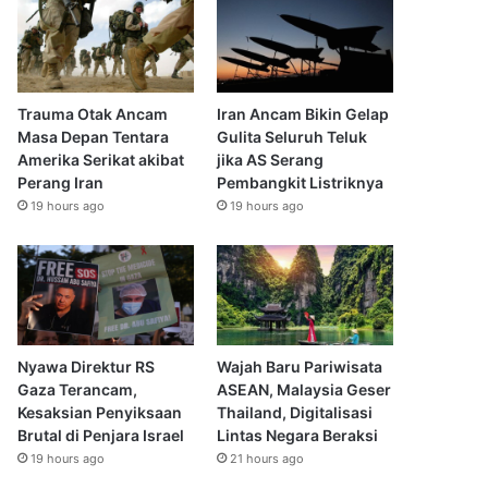
Trauma Otak Ancam
Iran Ancam Bikin Gelap
Masa Depan Tentara
Gulita Seluruh Teluk
Amerika Serikat akibat
jika AS Serang
Perang Iran
Pembangkit Listriknya
19 hours ago
19 hours ago
Nyawa Direktur RS
Wajah Baru Pariwisata
Gaza Terancam,
ASEAN, Malaysia Geser
Kesaksian Penyiksaan
Thailand, Digitalisasi
Brutal di Penjara Israel
Lintas Negara Beraksi
19 hours ago
21 hours ago