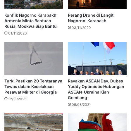
Konflik Nagorno Karabakh:
Perang Drone di Langit
Armenia Minta Bantuan
Nagorno-Karabakh
Rusia, Moskwa Siap Bantu
03/11/2020
01/11/2020
Turki Pastikan 20 Tentaranya
Rayakan ASEAN Day, Dubes
Tewas dalam Kecelakaan
Yuddy Optimistis Hubungan
Pesawat Militer di Georgia
ASEAN-Ukraina Kian
Gemilang
12/11/2025
09/08/2021