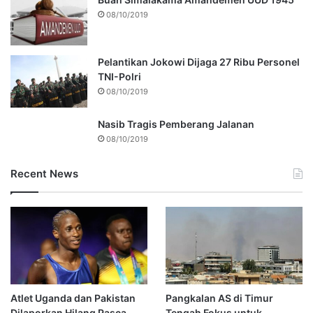
08/10/2019
Pelantikan Jokowi Dijaga 27 Ribu Personel
TNI-Polri
08/10/2019
Nasib Tragis Pemberang Jalanan
08/10/2019
Recent News
Atlet Uganda dan Pakistan
Pangkalan AS di Timur
Dilaporkan Hilang Pasca-
Tengah Fokus untuk