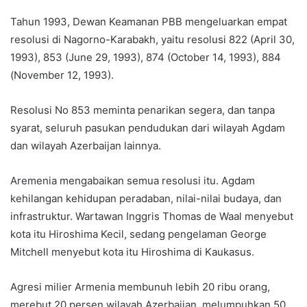
Tahun 1993, Dewan Keamanan PBB mengeluarkan empat
resolusi di Nagorno-Karabakh, yaitu resolusi 822 (April 30,
1993), 853 (June 29, 1993), 874 (October 14, 1993), 884
(November 12, 1993).
Resolusi No 853 meminta penarikan segera, dan tanpa
syarat, seluruh pasukan pendudukan dari wilayah Agdam
dan wilayah Azerbaijan lainnya.
Aremenia mengabaikan semua resolusi itu. Agdam
kehilangan kehidupan peradaban, nilai-nilai budaya, dan
infrastruktur. Wartawan Inggris Thomas de Waal menyebut
kota itu Hiroshima Kecil, sedang pengelaman George
Mitchell menyebut kota itu Hiroshima di Kaukasus.
Agresi milier Armenia membunuh lebih 20 ribu orang,
merebut 20 persen wilayah Azerbaijan, melumpuhkan 50