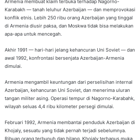
Armenia membuat klaim terbuka terhadap Nagorno-
Karabakh — tanah leluhur Azerbaijan — dan memprovokasi
konflik etnis. Lebih 250 ribu orang Azerbaijan yang tinggal
di Armenia diusir paksa, dan Moskwa tidak bisa melakukan
apa-apa untuk mencegah.
Akhir 1991 — hari-hari jelang kehancuran Uni Soviet — dan
awal 1992, konfrontasi bersenjata Azerbaijan-Armenia
dimulai.
Armenia mengambil keuntungan dari perselisihan internal
Azerbaijan, kehancuran Uni Soviet, dan menerima uluran
tangan militer asing. Operasi tempur di Nagorno-Karabahk,
wilayah seluas 4,4 ribu kilometer persegi dimulai.
Februari 1992, Armenia membantai penduduk Azerbaijan di
Khojaly, sesuatu yang tidak pernah terjadi sebelumnya.
Ribuan orang terbunuh dan hilang. Khojaly terhapus muka