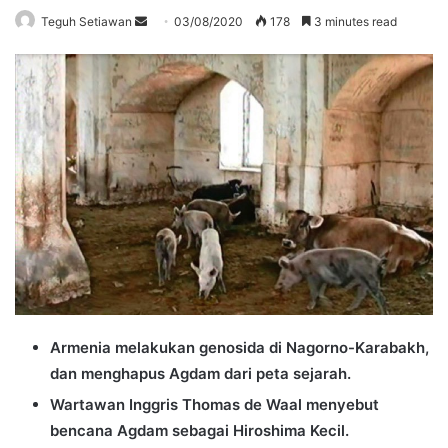
Send
Teguh Setiawan
03/08/2020
178
3 minutes read
an
email
Armenia melakukan genosida di Nagorno-Karabakh,
dan menghapus Agdam dari peta sejarah.
Wartawan Inggris Thomas de Waal menyebut
bencana Agdam sebagai Hiroshima Kecil.