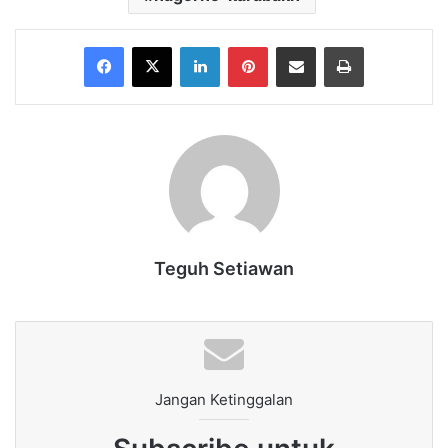
Facebook
X
LinkedIn
Pinterest
Share via Email
Print
Teguh Setiawan
Jangan Ketinggalan