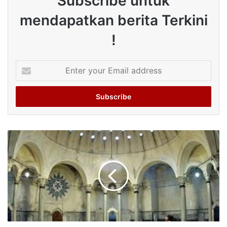
Subscribe untuk
mendapatkan berita Terkini
!
Enter
your
Email
address