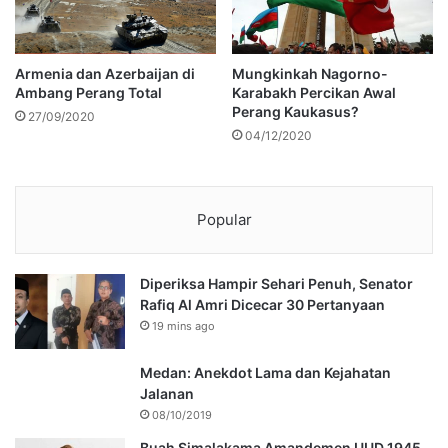
Armenia dan Azerbaijan di
Mungkinkah Nagorno-
Ambang Perang Total
Karabakh Percikan Awal
Perang Kaukasus?
27/09/2020
04/12/2020
Popular
Diperiksa Hampir Sehari Penuh, Senator
Rafiq Al Amri Dicecar 30 Pertanyaan
19 mins ago
Medan: Anekdot Lama dan Kejahatan
Jalanan
08/10/2019
Buah Simalakama Amandemen UUD 1945