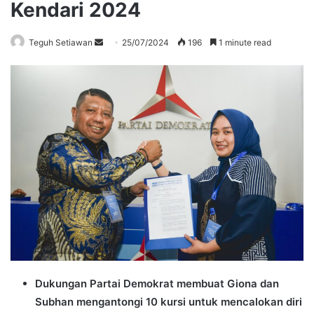
Kendari 2024
Send
Teguh Setiawan
25/07/2024
196
1 minute read
an
email
Dukungan Partai Demokrat membuat Giona dan
Subhan mengantongi 10 kursi untuk mencalokan diri