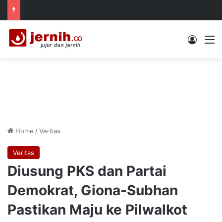
Log In
M
Home
/
Veritas
Veritas
Diusung PKS dan Partai
Demokrat, Giona-Subhan
Pastikan Maju ke Pilwalkot