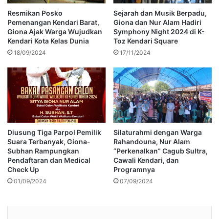
Resmikan Posko
Sejarah dan Musik Berpadu,
Pemenangan Kendari Barat,
Giona dan Nur Alam Hadiri
Giona Ajak Warga Wujudkan
Symphony Night 2024 di K-
Kendari Kota Kelas Dunia
Toz Kendari Square
18/09/2024
17/11/2024
Diusung Tiga Parpol Pemilik
Silaturahmi dengan Warga
Suara Terbanyak, Giona-
Rahandouna, Nur Alam
Subhan Rampungkan
“Perkenalkan” Cagub Sultra,
Pendaftaran dan Medical
Cawali Kendari, dan
Check Up
Programnya
01/09/2024
07/09/2024