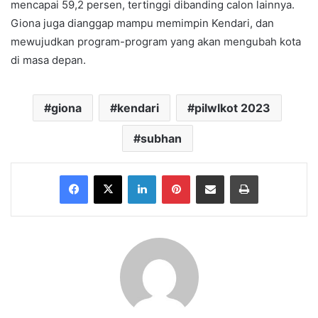
mencapai 59,2 persen, tertinggi dibanding calon lainnya.
Giona juga dianggap mampu memimpin Kendari, dan
mewujudkan program-program yang akan mengubah kota
di masa depan.
giona
kendari
pilwlkot 2023
subhan
Facebook
X
LinkedIn
Pinterest
Share via Email
Print