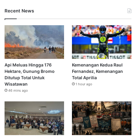
Recent News
Api Meluas Hingga 176
Kemenangan Kedua Raul
Hektare, Gunung Bromo
Fernandez, Kemenangan
Ditutup Total Untuk
Total Aprilia
Wisatawan
1 hour ago
46 mins ago