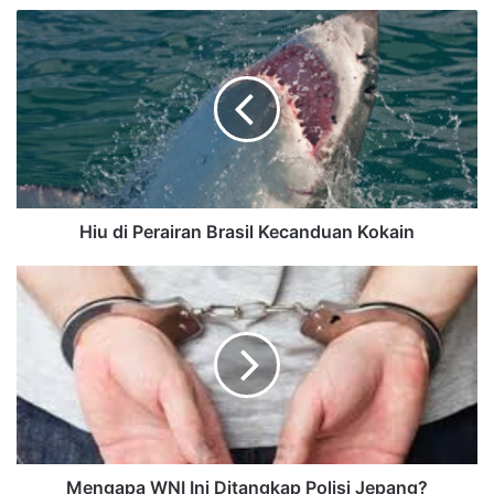
Hiu di Perairan Brasil Kecanduan Kokain
Mengapa WNI Ini Ditangkap Polisi Jepang?