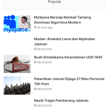
Popular
MySpace Bersiap Kembali Tantang
Dominasi Algoritma Modern
35 mins ago
Medan: Anekdot Lama dan Kejahatan
Jalanan
08/10/2019
Buah Simalakama Amandemen UUD 1945
08/10/2019
Pelantikan Jokowi Dijaga 27 Ribu Personel
TNI-Polri
08/10/2019
Nasib Tragis Pemberang Jalanan
08/10/2019