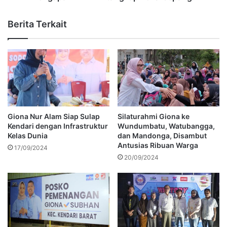
Berita Terkait
Giona Nur Alam Siap Sulap
Silaturahmi Giona ke
Kendari dengan Infrastruktur
Wundumbatu, Watubangga,
Kelas Dunia
dan Mandonga, Disambut
Antusias Ribuan Warga
17/09/2024
20/09/2024