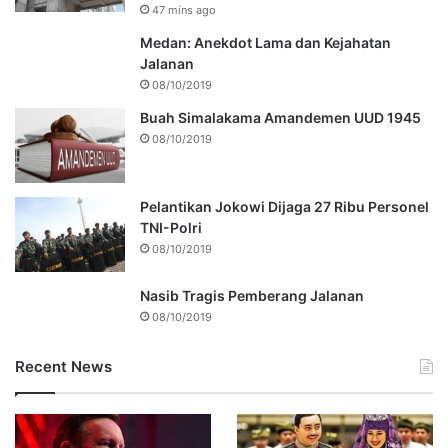
47 mins ago
Medan: Anekdot Lama dan Kejahatan
Jalanan
08/10/2019
Buah Simalakama Amandemen UUD 1945
08/10/2019
Pelantikan Jokowi Dijaga 27 Ribu Personel
TNI-Polri
08/10/2019
Nasib Tragis Pemberang Jalanan
08/10/2019
Recent News