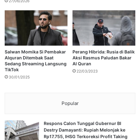
27/06/2026
Salwan Momika Si Pembakar
Perang Hibrida: Rusia di Balik
Alquran Ditembak Saat
Aksi Rasmus Paludan Bakar
Sedang Streaming Langsung
Al Quran
TikTok
22/03/2023
30/01/2025
Popular
Respons Calon Tunggal Gubernur BI
Destry Damayanti: Rupiah Melonjak ke
Rp17.755, IHSG Terkoreksi Profit Taking