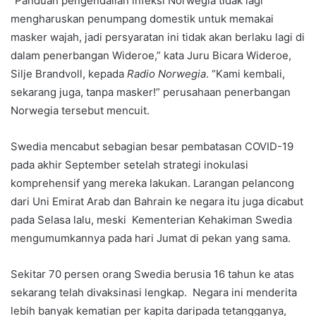
“Panduan pengendalian infeksi Norwegia tidak lagi
mengharuskan penumpang domestik untuk memakai
masker wajah, jadi persyaratan ini tidak akan berlaku lagi di
dalam penerbangan Wideroe,” kata Juru Bicara Wideroe,
Silje Brandvoll, kepada
Radio Norwegia
. “Kami kembali,
sekarang juga, tanpa masker!” perusahaan penerbangan
Norwegia tersebut mencuit.
Swedia mencabut sebagian besar pembatasan COVID-19
pada akhir September setelah strategi inokulasi
komprehensif yang mereka lakukan. Larangan pelancong
dari Uni Emirat Arab dan Bahrain ke negara itu juga dicabut
pada Selasa lalu, meski Kementerian Kehakiman Swedia
mengumumkannya pada hari Jumat di pekan yang sama.
Sekitar 70 persen orang Swedia berusia 16 tahun ke atas
sekarang telah divaksinasi lengkap. Negara ini menderita
lebih banyak kematian per kapita daripada tetangganya,