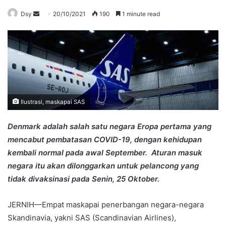
Send
Dsy
20/10/2021
190
1 minute read
an
email
Ilustrasi, maskapai SAS
Denmark adalah salah satu negara Eropa pertama yang
mencabut pembatasan COVID-19, dengan kehidupan
kembali normal pada awal September. Aturan masuk
negara itu akan dilonggarkan untuk pelancong yang
tidak divaksinasi pada Senin, 25 Oktober.
JERNIH—Empat maskapai penerbangan negara-negara
Skandinavia, yakni SAS (Scandinavian Airlines),