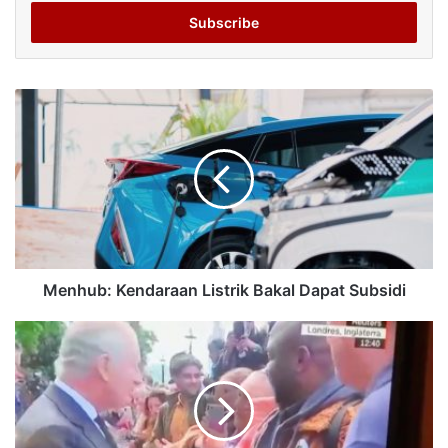
Email
address
Menhub: Kendaraan Listrik Bakal Dapat Subsidi