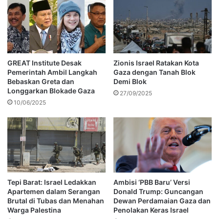
GREAT Institute Desak
Zionis Israel Ratakan Kota
Pemerintah Ambil Langkah
Gaza dengan Tanah Blok
Bebaskan Greta dan
Demi Blok
Longgarkan Blokade Gaza
27/09/2025
10/06/2025
Tepi Barat: Israel Ledakkan
Ambisi ‘PBB Baru’ Versi
Apartemen dalam Serangan
Donald Trump: Guncangan
Brutal di Tubas dan Menahan
Dewan Perdamaian Gaza dan
Warga Palestina
Penolakan Keras Israel