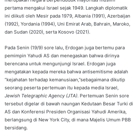
pertama mengakui Israel sejak 1949. Langkah diplomatik
ini diikuti oleh Mesir pada 1979, Albania (1991), Azerbaijan
(1992), Yordania (1994), Uni Emirat Arab, Bahrain, Maroko,
dan Sudan (2020), serta Kosovo (2021).
Pada Senin (19/9) sore lalu, Erdogan juga bertemu para
pemimpin Yahudi AS dan menegaskan bahwa dirinya
berencana untuk mengunjungi Israel. Erdogan juga
mengatakan kepada mereka bahwa antisemitisme adalah
“kejahatan terhadap kemanusiaan,”sebagaimana dikutip
seorang peserta pertemuan itu kepada media Israel,
Jewish Telegraphic Agency (JTA)
. Pertemuan Senin sore
tersebut digelar di bawah naungan Kedutaan Besar Turki di
AS dan Konferensi Presiden Organisasi Yahudi Amerika,
berlangsung di New York City, di mana Majelis Umum PBB
bersidang.