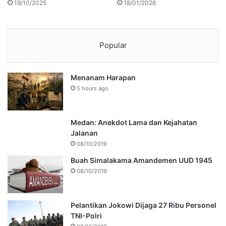
19/10/2025
18/01/2026
Popular
Menanam Harapan
5 hours ago
Medan: Anekdot Lama dan Kejahatan
Jalanan
08/10/2019
Buah Simalakama Amandemen UUD 1945
08/10/2019
Pelantikan Jokowi Dijaga 27 Ribu Personel
TNI-Polri