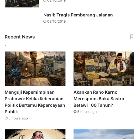
08/10/2019
Nasib Tragis Pemberang Jalanan
08/10/2019
Recent News
Menguji Kepemimpinan
Akankah Rano Karno
Prabowo: Ketika Keberanian
Merespons Buku Sastra
Politik Bertemu Kepercayaan
Betawi 100 Tahun?
Publik
5 hours ago
5 hours ago