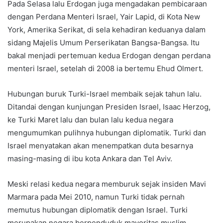
Pada Selasa lalu Erdogan juga mengadakan pembicaraan
dengan Perdana Menteri Israel, Yair Lapid, di Kota New
York, Amerika Serikat, di sela kehadiran keduanya dalam
sidang Majelis Umum Perserikatan Bangsa-Bangsa. Itu
bakal menjadi pertemuan kedua Erdogan dengan perdana
menteri Israel, setelah di 2008 ia bertemu Ehud Olmert.
Hubungan buruk Turki-Israel membaik sejak tahun lalu.
Ditandai dengan kunjungan Presiden Israel, Isaac Herzog,
ke Turki Maret lalu dan bulan lalu kedua negara
mengumumkan pulihnya hubungan diplomatik. Turki dan
Israel menyatakan akan menempatkan duta besarnya
masing-masing di ibu kota Ankara dan Tel Aviv.
Meski relasi kedua negara memburuk sejak insiden Mavi
Marmara pada Mei 2010, namun Turki tidak pernah
memutus hubungan diplomatik dengan Israel. Turki
merupakan negara berpenduduk mayoritas muslim