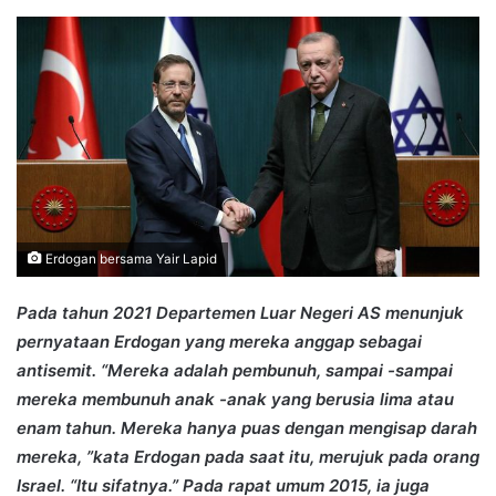
an
email
Erdogan bersama Yair Lapid
Pada tahun 2021 Departemen Luar Negeri AS menunjuk
pernyataan Erdogan yang mereka anggap sebagai
antisemit. “Mereka adalah pembunuh, sampai -sampai
mereka membunuh anak -anak yang berusia lima atau
enam tahun. Mereka hanya puas dengan mengisap darah
mereka, ”kata Erdogan pada saat itu, merujuk pada orang
Israel. “Itu sifatnya.” Pada rapat umum 2015, ia juga