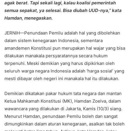
agak berat. Tapi sekali lagi, kalau koalisi pemerintah
semua sepakat, ya selesai. Bisa diubah UUD-nya,” kata
Hamdan, menegaskan.
JERNIH—Penundaan Pemilu adalah hal yang dibolehkan
dalam sistem kenegaraan Indonesia, sementara
amandemen Konstitusi pun merupakan hal wajar yang bisa
dilakukan manakala persyaratannya secara hukum
terpenuhi. Meski demikian yang harus dipikirkan oleh
seluruh warga negara Indonesia adalah ‘harga sosial’ yang
mesti dibayar oleh negeri ini manakala hal itu dilakukan.
Demikian dikatakan pakar hukum tata negara dan mantan
Ketua Mahkamah Konstitusi (MK), Hamdan Zoelva, dalam
wawancara yang dilakukan di Jakarta, Kamis (10/3) siang.
Menurut Hamdan, penundaan Pemilu boleh dan sangat
dimungkinkan dalam aturan kenegaraan, asalkan tak boleh