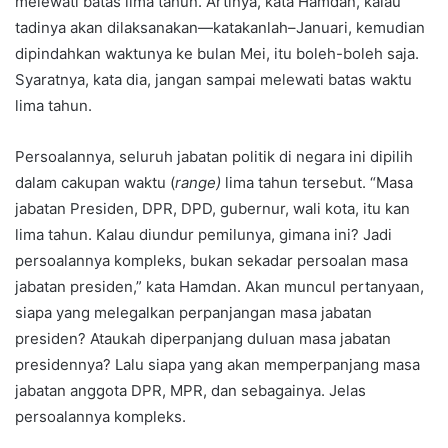
melewati batas lima tahun. Artinya, kata Hamdan, kalau
tadinya akan dilaksanakan—katakanlah–Januari, kemudian
dipindahkan waktunya ke bulan Mei, itu boleh-boleh saja.
Syaratnya, kata dia, jangan sampai melewati batas waktu
lima tahun.
Persoalannya, seluruh jabatan politik di negara ini dipilih
dalam cakupan waktu (
range)
lima tahun tersebut. “Masa
jabatan Presiden, DPR, DPD, gubernur, wali kota, itu kan
lima tahun. Kalau diundur pemilunya, gimana ini? Jadi
persoalannya kompleks, bukan sekadar persoalan masa
jabatan presiden,” kata Hamdan. Akan muncul pertanyaan,
siapa yang melegalkan perpanjangan masa jabatan
presiden? Ataukah diperpanjang duluan masa jabatan
presidennya? Lalu siapa yang akan memperpanjang masa
jabatan anggota DPR, MPR, dan sebagainya. Jelas
persoalannya kompleks.