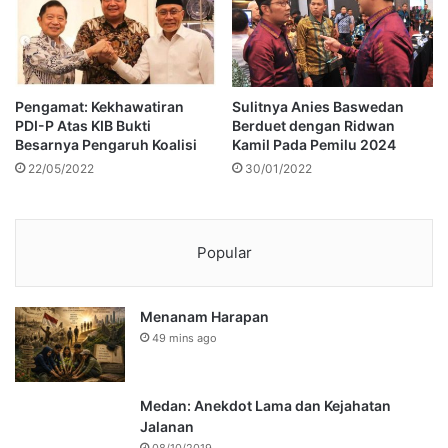
Pengamat: Kekhawatiran
Sulitnya Anies Baswedan
PDI-P Atas KIB Bukti
Berduet dengan Ridwan
Besarnya Pengaruh Koalisi
Kamil Pada Pemilu 2024
22/05/2022
30/01/2022
Popular
Menanam Harapan
49 mins ago
Medan: Anekdot Lama dan Kejahatan
Jalanan
08/10/2019