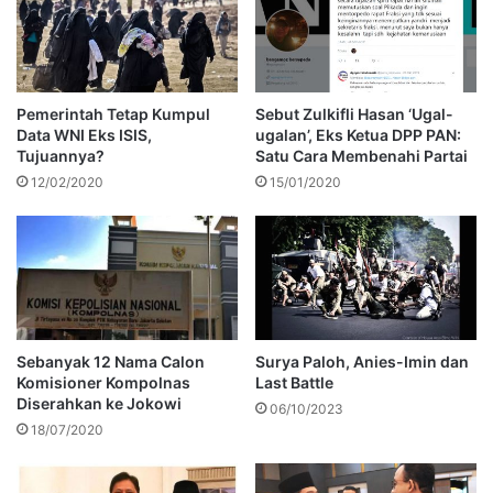
Pemerintah Tetap Kumpul
Sebut Zulkifli Hasan ‘Ugal-
Data WNI Eks ISIS,
ugalan’, Eks Ketua DPP PAN:
Tujuannya?
Satu Cara Membenahi Partai
12/02/2020
15/01/2020
Sebanyak 12 Nama Calon
Surya Paloh, Anies-Imin dan
Komisioner Kompolnas
Last Battle
Diserahkan ke Jokowi
06/10/2023
18/07/2020