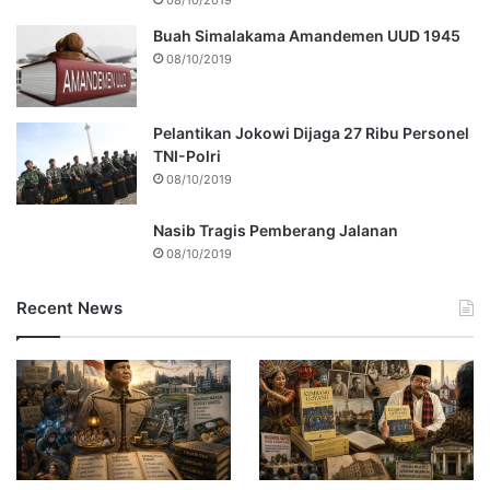
Buah Simalakama Amandemen UUD 1945
08/10/2019
Pelantikan Jokowi Dijaga 27 Ribu Personel
TNI-Polri
08/10/2019
Nasib Tragis Pemberang Jalanan
08/10/2019
Recent News