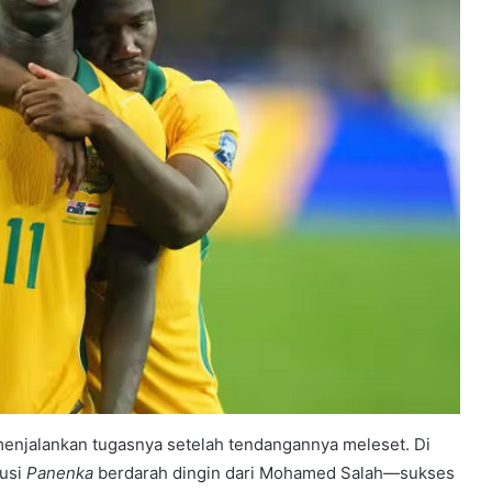
 menjalankan tugasnya setelah tendangannya meleset. Di
kusi
Panenka
berdarah dingin dari Mohamed Salah—sukses