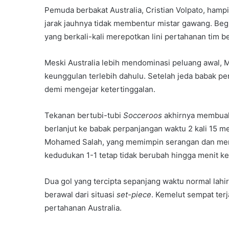
Pemuda berbakat Australia, Cristian Volpato, ham
jarak jauhnya tidak membentur mistar gawang. Begit
yang berkali-kali merepotkan lini pertahanan tim b
Meski Australia lebih mendominasi peluang awal, Me
keunggulan terlebih dahulu. Setelah jeda babak per
demi mengejar ketertinggalan.
Tekanan bertubi-tubi
Socceroos
akhirnya membuah
berlanjut ke babak perpanjangan waktu 2 kali 15 men
Mohamed Salah, yang memimpin serangan dan membu
kedudukan 1-1 tetap tidak berubah hingga menit ke
Dua gol yang tercipta sepanjang waktu normal lahi
berawal dari situasi
set-piece
. Kemelut sempat terj
pertahanan Australia.