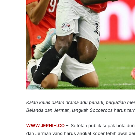
Kalah kelas dalam drama adu penalti, perjudian meni
Belanda dan Jerman, langkah Socceroos harus terh
WWW.JERNIH.CO
– Setelah publik sepak bola dun
dan Jerman yang harus angkat koper lebih awal de