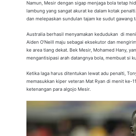
Namun, Mesir dengan sigap menjaga bola tetap hi
lambung yang sangat akurat ke dalam kotak penalt
dan melepaskan sundulan tajam ke sudut gawang ta
Australia berhasil menyamakan kedudukan di menit 
Aiden O’Neill maju sebagai eksekutor dan mengi
ke area tiang dekat. Bek Mesir, Mohamed Hany, ya
mengantisipasi arah datangnya bola, membuat si k
Ketika laga harus ditentukan lewat adu penalti, T
memasukkan kiper veteran Mat Ryan di menit ke-11
ketenangan para algojo Mesir.