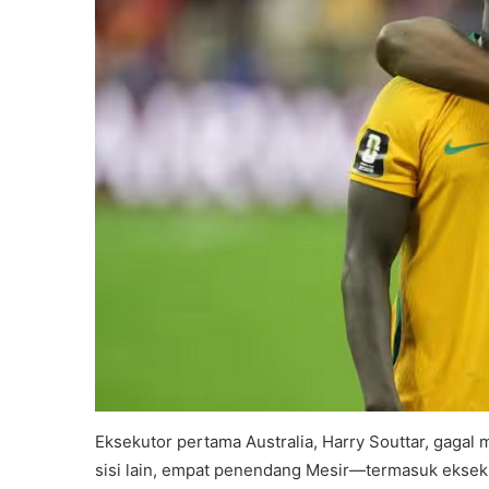
Eksekutor pertama Australia, Harry Souttar, gagal
sisi lain, empat penendang Mesir—termasuk ekse