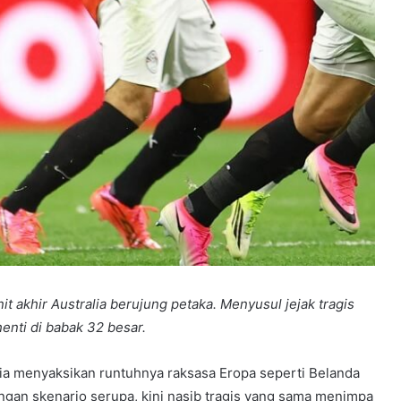
t akhir Australia berujung petaka. Menyusul jejak tragis
enti di babak 32 besar.
ia menyaksikan runtuhnya raksasa Eropa seperti Belanda
ngan skenario serupa, kini nasib tragis yang sama menimpa