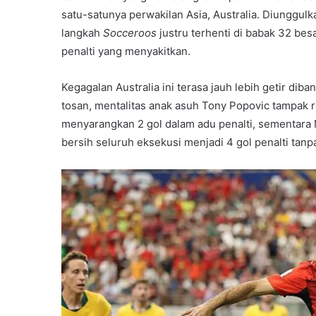
satu-satunya perwakilan Asia, Australia. Diunggulk
langkah
Socceroos
justru terhenti di babak 32 be
penalti yang menyakitkan.
Kegagalan Australia ini terasa jauh lebih getir di
tosan, mentalitas anak asuh Tony Popovic tampak 
menyarangkan 2 gol dalam adu penalti, sementara 
bersih seluruh eksekusi menjadi 4 gol penalti tanpa