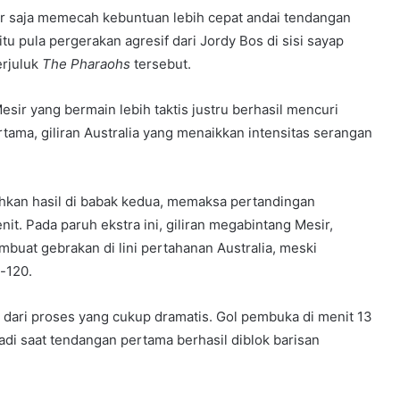
pir saja memecah kebuntuan lebih cepat andai tendangan
u pula pergerakan agresif dari Jordy Bos di sisi sayap
erjuluk
The Pharaohs
tersebut.
sir yang bermain lebih taktis justru berhasil mencuri
tama, giliran Australia yang menaikkan intensitas serangan
kan hasil di babak kedua, memaksa pertandingan
it. Pada paruh ekstra ini, giliran megabintang Mesir,
at gebrakan di lini pertahanan Australia, meski
-120.
r dari proses yang cukup dramatis. Gol pembuka di menit 13
adi saat tendangan pertama berhasil diblok barisan