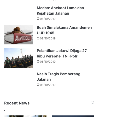
Medan: Anekdot Lama dan
Kejahatan Jalanan
08/10/2019
Buah Simalakama Amandemen
UUD 1945
08/10/2019
Pelantikan Jokowi Dijaga 27
Ribu Personel TNI-Polri
08/10/2019
Nasib Tragis Pemberang
Jalanan
08/10/2019
Recent News