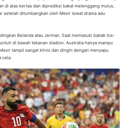
an di atas kertas dan diprediksi bakal melenggang mulus,
sar setelah ditumbangkan oleh Mesir lewat drama adu
bandingkan Belanda atau Jerman. Saat memasuki babak tos-
runtuh di bawah tekanan stadion. Australia hanya mampu
Mesir tampil sangat klinis dan dingin dengan menyapu
 cela.