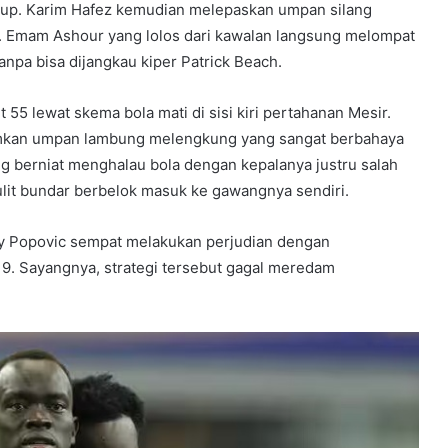
dup. Karim Hafez kemudian melepaskan umpan silang
i. Emam Ashour yang lolos dari kawalan langsung melompat
npa bisa dijangkau kiper Patrick Beach.
55 lewat skema bola mati di sisi kiri pertahanan Mesir.
rimkan umpan lambung melengkung yang sangat berbahaya
ng berniat menghalau bola dengan kepalanya justru salah
ulit bundar berbelok masuk ke gawangnya sendiri.
ony Popovic sempat melakukan perjudian dengan
9. Sayangnya, strategi tersebut gagal meredam