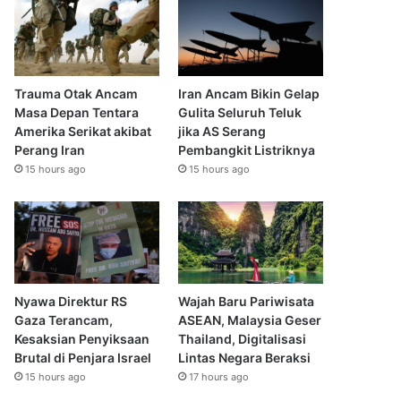
Trauma Otak Ancam
Iran Ancam Bikin Gelap
Masa Depan Tentara
Gulita Seluruh Teluk
Amerika Serikat akibat
jika AS Serang
Perang Iran
Pembangkit Listriknya
15 hours ago
15 hours ago
Nyawa Direktur RS
Wajah Baru Pariwisata
Gaza Terancam,
ASEAN, Malaysia Geser
Kesaksian Penyiksaan
Thailand, Digitalisasi
Brutal di Penjara Israel
Lintas Negara Beraksi
15 hours ago
17 hours ago