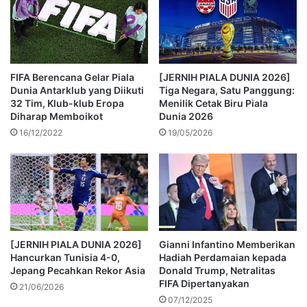
FIFA Berencana Gelar Piala
[JERNIH PIALA DUNIA 2026]
Dunia Antarklub yang Diikuti
Tiga Negara, Satu Panggung:
32 Tim, Klub-klub Eropa
Menilik Cetak Biru Piala
Diharap Memboikot
Dunia 2026
16/12/2022
19/05/2026
[JERNIH PIALA DUNIA 2026]
Gianni Infantino Memberikan
Hancurkan Tunisia 4-0,
Hadiah Perdamaian kepada
Jepang Pecahkan Rekor Asia
Donald Trump, Netralitas
FIFA Dipertanyakan
21/06/2026
07/12/2025