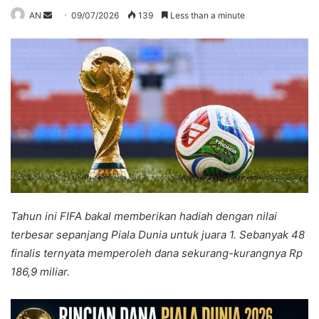
Send
AN
09/07/2026
139
Less than a minute
an
email
Tahun ini FIFA bakal memberikan hadiah dengan nilai
terbesar sepanjang Piala Dunia untuk juara 1. Sebanyak 48
finalis ternyata memperoleh dana sekurang-kurangnya Rp
186,9 miliar.