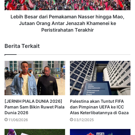
Lebih Besar dari Pemakaman Nasser hingga Mao,
Jutaan Orang Antar Jenazah Khamenei ke
Peristirahatan Terakhir
Berita Terkait
[JERNIH PIALA DUNIA 2026]
Palestina akan Tuntut FIFA
Paman Sam Bikin Ruwet Piala
dan Pimpinan UEFA ke ICC
Dunia 2026
Atas Keterlibatannya di Gaza
11/06/2026
03/12/2025