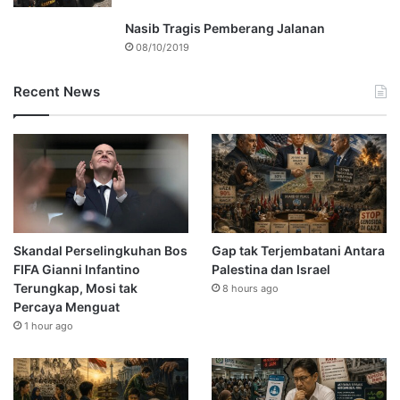
Nasib Tragis Pemberang Jalanan
08/10/2019
Recent News
Skandal Perselingkuhan Bos
Gap tak Terjembatani Antara
FIFA Gianni Infantino
Palestina dan Israel
Terungkap, Mosi tak
8 hours ago
Percaya Menguat
1 hour ago