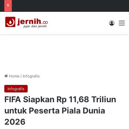
Log In
M
Home
/
Infografis
Infografis
FIFA Siapkan Rp 11,68 Triliun
untuk Peserta Piala Dunia
2026