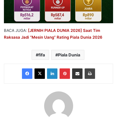
BACA JUGA:
[JERNIH PIALA DUNIA 2026] Saat Tim
Raksasa Jadi “Mesin Uang” Rating Piala Dunia 2026
fifa
Piala Dunia
Facebook
X
LinkedIn
Pinterest
Share via Email
Print