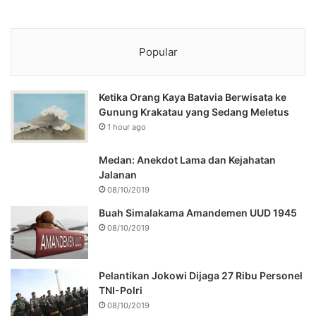
Popular
Ketika Orang Kaya Batavia Berwisata ke
Gunung Krakatau yang Sedang Meletus
1 hour ago
Medan: Anekdot Lama dan Kejahatan
Jalanan
08/10/2019
Buah Simalakama Amandemen UUD 1945
08/10/2019
Pelantikan Jokowi Dijaga 27 Ribu Personel
TNI-Polri
08/10/2019