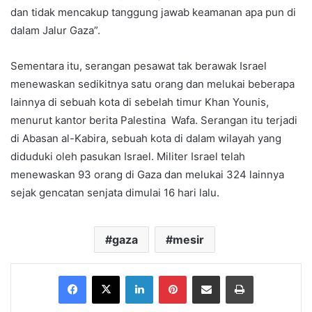
dan tidak mencakup tanggung jawab keamanan apa pun di
dalam Jalur Gaza”.
Sementara itu, serangan pesawat tak berawak Israel
menewaskan sedikitnya satu orang dan melukai beberapa
lainnya di sebuah kota di sebelah timur Khan Younis,
menurut kantor berita Palestina Wafa. Serangan itu terjadi
di Abasan al-Kabira, sebuah kota di dalam wilayah yang
diduduki oleh pasukan Israel. Militer Israel telah
menewaskan 93 orang di Gaza dan melukai 324 lainnya
sejak gencatan senjata dimulai 16 hari lalu.
gaza
mesir
Facebook
X
LinkedIn
Pinterest
Share via Email
Print