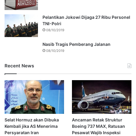
Pelantikan Jokowi Dijaga 27 Ribu Personel
TNI-Polri
08/10/2019
Nasib Tragis Pemberang Jalanan
08/10/2019
Recent News
Selat Hormuz akan Dibuka
Ancaman Retak Struktur
Kembali jika AS Menerima
Boeing 737 MAX, Ratusan
Persyaratan Iran
Pesawat Wajib Inspeksi