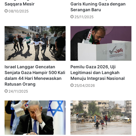
Saqqara Mesir
Garis Kuning Gaza dengan
Serangan Baru
08/10/2025
25/11/2025
Israel Langgar Gencatan
Pemilu Gaza 2026, Uji
Senjata Gaza Hampir 500 Kali
Legitimasi dan Langkah
dalam 44 Hari Menewaskan
Menuju Integrasi Nasional
Ratusan Orang
25/04/2026
24/11/2025