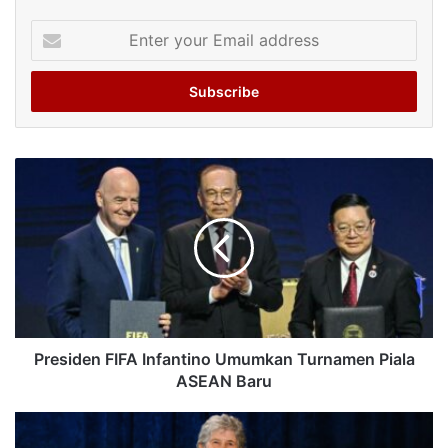
Enter
your
Email
address
Presiden FIFA Infantino Umumkan Turnamen Piala
ASEAN Baru