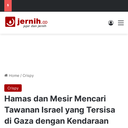
Log In
M
Home
/
Crispy
Crispy
Hamas dan Mesir Mencari
Tawanan Israel yang Tersisa
di Gaza dengan Kendaraan