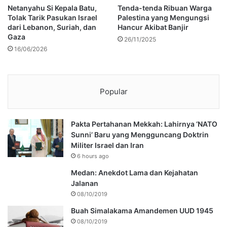
Netanyahu Si Kepala Batu,
Tenda-tenda Ribuan Warga
Tolak Tarik Pasukan Israel
Palestina yang Mengungsi
dari Lebanon, Suriah, dan
Hancur Akibat Banjir
Gaza
26/11/2025
16/06/2026
Popular
Pakta Pertahanan Mekkah: Lahirnya ‘NATO
Sunni’ Baru yang Mengguncang Doktrin
Militer Israel dan Iran
6 hours ago
Medan: Anekdot Lama dan Kejahatan
Jalanan
08/10/2019
Buah Simalakama Amandemen UUD 1945
08/10/2019